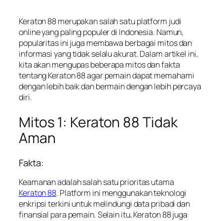
Keraton 88 merupakan salah satu platform judi
online yang paling populer di Indonesia. Namun,
popularitas ini juga membawa berbagai mitos dan
informasi yang tidak selalu akurat. Dalam artikel ini,
kita akan mengupas beberapa mitos dan fakta
tentang Keraton 88 agar pemain dapat memahami
dengan lebih baik dan bermain dengan lebih percaya
diri.
Mitos 1: Keraton 88 Tidak
Aman
Fakta:
Keamanan adalah salah satu prioritas utama
Keraton 88
. Platform ini menggunakan teknologi
enkripsi terkini untuk melindungi data pribadi dan
finansial para pemain. Selain itu, Keraton 88 juga