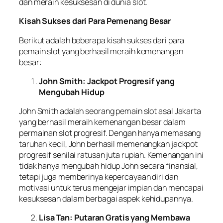
dan meraih kesuksesan di dunia slot.
Kisah Sukses dari Para Pemenang Besar
Berikut adalah beberapa kisah sukses dari para
pemain slot yang berhasil meraih kemenangan
besar:
John Smith: Jackpot Progresif yang
Mengubah Hidup
John Smith adalah seorang pemain slot asal Jakarta
yang berhasil meraih kemenangan besar dalam
permainan slot progresif. Dengan hanya memasang
taruhan kecil, John berhasil memenangkan jackpot
progresif senilai ratusan juta rupiah. Kemenangan ini
tidak hanya mengubah hidup John secara finansial,
tetapi juga memberinya kepercayaan diri dan
motivasi untuk terus mengejar impian dan mencapai
kesuksesan dalam berbagai aspek kehidupannya.
Lisa Tan: Putaran Gratis yang Membawa