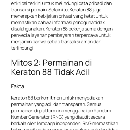
enkripsi terkini untuk melindungi data pribadi dan
transaksi pemain. Selain itu, Keraton 88 juga
menerapkan kebijakan privasi yang ketat untuk
memastikan bahwa informasi pengguna tidak
disalahgunakan. Keraton 88 bekerja sama dengan
penyedia layanan pembayaran terpercaya untuk
menjamin bahwa setiap transaksi aman dan
terlindungi.
Mitos 2: Permainan di
Keraton 88 Tidak Adil
Fakta:
Keraton 88 berkomitmen untuk menyediakan
permainan yang adil dan transparan. Semua
permainan di platform ini menggunakan Random
Number Generator (RNG) yang diaudit secara
berkala oleh lembaga independen. RNG memastikan
bahwa hasil setiap permainan adalah acak dan tidak