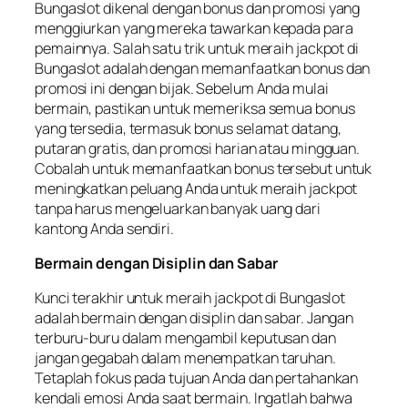
Bungaslot dikenal dengan bonus dan promosi yang
menggiurkan yang mereka tawarkan kepada para
pemainnya. Salah satu trik untuk meraih jackpot di
Bungaslot adalah dengan memanfaatkan bonus dan
promosi ini dengan bijak. Sebelum Anda mulai
bermain, pastikan untuk memeriksa semua bonus
yang tersedia, termasuk bonus selamat datang,
putaran gratis, dan promosi harian atau mingguan.
Cobalah untuk memanfaatkan bonus tersebut untuk
meningkatkan peluang Anda untuk meraih jackpot
tanpa harus mengeluarkan banyak uang dari
kantong Anda sendiri.
Bermain dengan Disiplin dan Sabar
Kunci terakhir untuk meraih jackpot di Bungaslot
adalah bermain dengan disiplin dan sabar. Jangan
terburu-buru dalam mengambil keputusan dan
jangan gegabah dalam menempatkan taruhan.
Tetaplah fokus pada tujuan Anda dan pertahankan
kendali emosi Anda saat bermain. Ingatlah bahwa