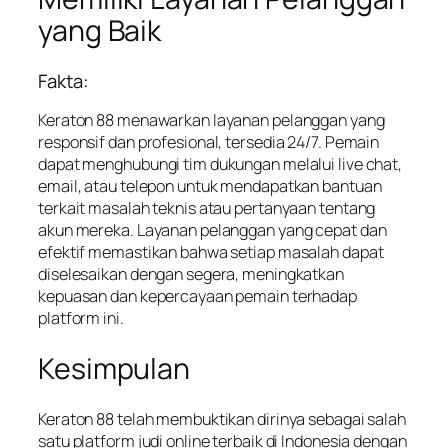
yang Baik
Fakta:
Keraton 88 menawarkan layanan pelanggan yang
responsif dan profesional, tersedia 24/7. Pemain
dapat menghubungi tim dukungan melalui live chat,
email, atau telepon untuk mendapatkan bantuan
terkait masalah teknis atau pertanyaan tentang
akun mereka. Layanan pelanggan yang cepat dan
efektif memastikan bahwa setiap masalah dapat
diselesaikan dengan segera, meningkatkan
kepuasan dan kepercayaan pemain terhadap
platform ini.
Kesimpulan
Keraton 88 telah membuktikan dirinya sebagai salah
satu platform judi online terbaik di Indonesia dengan