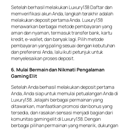
Setelah berhasil melakukan Luxury138 Daftar dan
memverifikasi akun Anda, langkah terakhir adalah
melakukan deposit pertama Anda. Luxury138
menawarkan berbagai metode pembayaran yang
aman dan nyaman, termasuk transfer bank, kartu
kredit, e-wallet, dan banyak lagi. Pilih metode
pembayaran yang paling sesuai dengan kebutuhan
dan preferensi Anda, lalu ikuti petunjuk untuk
menyelesaikan proses deposit.
6. Mulai Bermain dan Nikmati Pengalaman
Gaming Elit
Setelah Anda berhasil melakukan deposit pertama
Anda, Anda siap untuk memulai petualangan Anda di
Luxury138. Jelajahi berbagai permainan yang
ditawarkan, manfaatkan promosi dan bonus yang
tersedia, dan rasakan sensasi menjadi bagian dari
komunitas gaming elit di Luxury138. Dengan
berbagai pilihan permainan yang menarik, dukungan