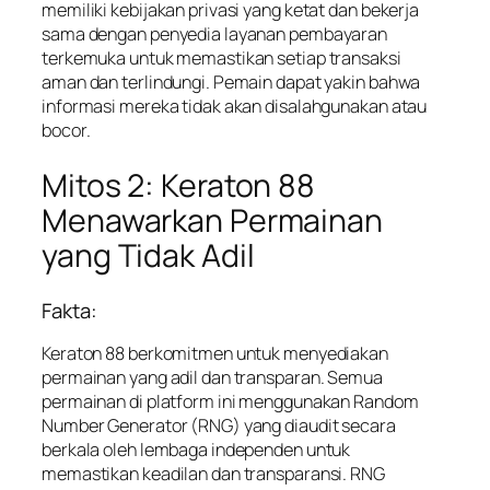
memiliki kebijakan privasi yang ketat dan bekerja
sama dengan penyedia layanan pembayaran
terkemuka untuk memastikan setiap transaksi
aman dan terlindungi. Pemain dapat yakin bahwa
informasi mereka tidak akan disalahgunakan atau
bocor.
Mitos 2: Keraton 88
Menawarkan Permainan
yang Tidak Adil
Fakta:
Keraton 88 berkomitmen untuk menyediakan
permainan yang adil dan transparan. Semua
permainan di platform ini menggunakan Random
Number Generator (RNG) yang diaudit secara
berkala oleh lembaga independen untuk
memastikan keadilan dan transparansi. RNG