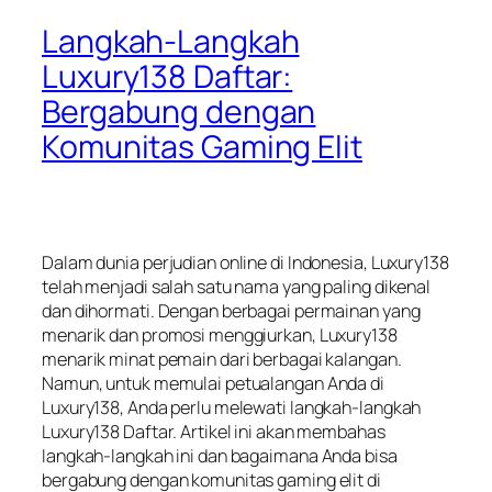
Langkah-Langkah
Luxury138 Daftar:
Bergabung dengan
Komunitas Gaming Elit
Dalam dunia perjudian online di Indonesia, Luxury138
telah menjadi salah satu nama yang paling dikenal
dan dihormati. Dengan berbagai permainan yang
menarik dan promosi menggiurkan, Luxury138
menarik minat pemain dari berbagai kalangan.
Namun, untuk memulai petualangan Anda di
Luxury138, Anda perlu melewati langkah-langkah
Luxury138 Daftar. Artikel ini akan membahas
langkah-langkah ini dan bagaimana Anda bisa
bergabung dengan komunitas gaming elit di