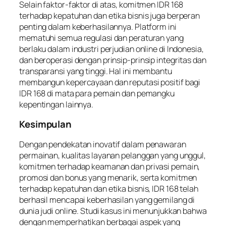
Selain faktor-faktor di atas, komitmen IDR 168
terhadap kepatuhan dan etika bisnis juga berperan
penting dalam keberhasilannya. Platform ini
mematuhi semua regulasi dan peraturan yang
berlaku dalam industri perjudian online di Indonesia,
dan beroperasi dengan prinsip-prinsip integritas dan
transparansi yang tinggi. Hal ini membantu
membangun kepercayaan dan reputasi positif bagi
IDR 168 di mata para pemain dan pemangku
kepentingan lainnya.
Kesimpulan
Dengan pendekatan inovatif dalam penawaran
permainan, kualitas layanan pelanggan yang unggul,
komitmen terhadap keamanan dan privasi pemain,
promosi dan bonus yang menarik, serta komitmen
terhadap kepatuhan dan etika bisnis, IDR 168 telah
berhasil mencapai keberhasilan yang gemilang di
dunia judi online. Studi kasus ini menunjukkan bahwa
dengan memperhatikan berbagai aspek yang