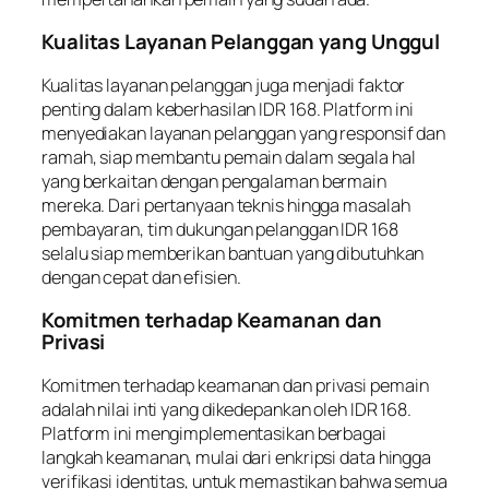
Kualitas Layanan Pelanggan yang Unggul
Kualitas layanan pelanggan juga menjadi faktor
penting dalam keberhasilan IDR 168. Platform ini
menyediakan layanan pelanggan yang responsif dan
ramah, siap membantu pemain dalam segala hal
yang berkaitan dengan pengalaman bermain
mereka. Dari pertanyaan teknis hingga masalah
pembayaran, tim dukungan pelanggan IDR 168
selalu siap memberikan bantuan yang dibutuhkan
dengan cepat dan efisien.
Komitmen terhadap Keamanan dan
Privasi
Komitmen terhadap keamanan dan privasi pemain
adalah nilai inti yang dikedepankan oleh IDR 168.
Platform ini mengimplementasikan berbagai
langkah keamanan, mulai dari enkripsi data hingga
verifikasi identitas, untuk memastikan bahwa semua