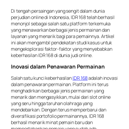
Di tengah persaingan yang sengit dalam dunia
perjudian online di Indonesia, IDR 168 telah berhasil
menonjol sebagai salah satu platform terkemuka
yang menawarkan berbagai jenis permainan dan
layanan yang menarik bagi para pemainnya. Artikel
ini akan mengambil pendekatan studi kasus untuk
mengeksplorasi faktor-faktor yang menyebabkan
keberhasilan IDR 168 di dunia judi online.
Inovasi dalam Penawaran Permainan
Salah satu kunci keberhasilan
IDR 168
adalah inovasi
dalam penawaran permainan. Platform ini terus
menghadirkan berbagai jenis permainan yang
menarik dan mengasyikkan, mulai dari slot online
yang seru hingga taruhan olahraga yang
mendebarkan. Dengan terus memperbarui dan
diversifikasi portofolio permainannya, IDR 168
berhasil menarik minat pemain baru dan
mempertahankan pemain yang sudah ada.