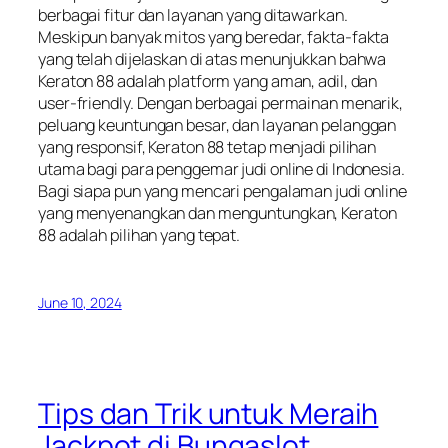
berbagai fitur dan layanan yang ditawarkan.
Meskipun banyak mitos yang beredar, fakta-fakta
yang telah dijelaskan di atas menunjukkan bahwa
Keraton 88 adalah platform yang aman, adil, dan
user-friendly. Dengan berbagai permainan menarik,
peluang keuntungan besar, dan layanan pelanggan
yang responsif, Keraton 88 tetap menjadi pilihan
utama bagi para penggemar judi online di Indonesia.
Bagi siapa pun yang mencari pengalaman judi online
yang menyenangkan dan menguntungkan, Keraton
88 adalah pilihan yang tepat.
June 10, 2024
Tips dan Trik untuk Meraih
Jackpot di Bungaslot