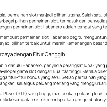
ia, permainan slot menjadi pilihan utama. Salah satu p
erbagai pilihan permainan slot, termasuk dari penyedi
dengan permainan slot Habanero adalah tempat yang 
 membuat permainan slot Habanero begitu menguntungk
adi pilihan terbaik untuk meraih kemenangan besar di 
ercaya dengan Fitur Canggih
lebih dahulu Habanero, penyedia perangkat lunak yang p
eloper game slot dengan kualitas tinggi. Mereka diken
ingga fitur-fitur bonus yang seru. Setiap permainan y
ngkan, sekaligus peluang menang yang menggiurkan
to Player (RTP) yang tinggi, memberikan peluang lebih
iki kesempatan untuk mendapatkan pengembalian yang