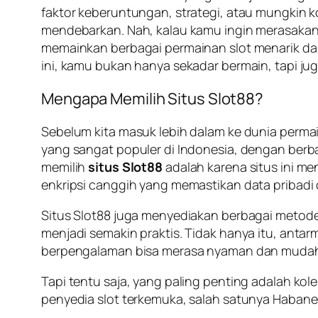
faktor keberuntungan, strategi, atau mungkin
mendebarkan. Nah, kalau kamu ingin merasakan 
memainkan berbagai permainan slot menarik dari
ini, kamu bukan hanya sekadar bermain, tapi 
Mengapa Memilih Situs Slot88?
Sebelum kita masuk lebih dalam ke dunia permain
yang sangat populer di Indonesia, dengan berba
memilih
situs Slot88
adalah karena situs ini 
enkripsi canggih yang memastikan data pribadi 
Situs Slot88 juga menyediakan berbagai meto
menjadi semakin praktis. Tidak hanya itu, anta
berpengalaman bisa merasa nyaman dan mudah
Tapi tentu saja, yang paling penting adalah kol
penyedia slot terkemuka, salah satunya Habane