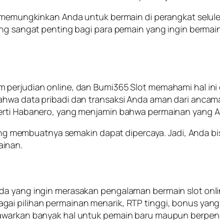
 memungkinkan Anda untuk bermain di perangkat seluler 
ang sangat penting bagi para pemain yang ingin bermai
 perjudian online, dan Bumi365 Slot memahami hal ini
ahwa data pribadi dan transaksi Anda aman dari ancam
erti Habanero, yang menjamin bahwa permainan yang An
i yang membuatnya semakin dapat dipercaya. Jadi, Anda 
ainan.
nda yang ingin merasakan pengalaman bermain slot on
gai pilihan permainan menarik, RTP tinggi, bonus ya
nawarkan banyak hal untuk pemain baru maupun berpe