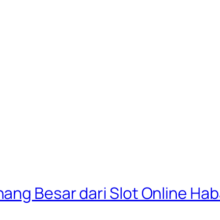
ang Besar dari Slot Online Ha