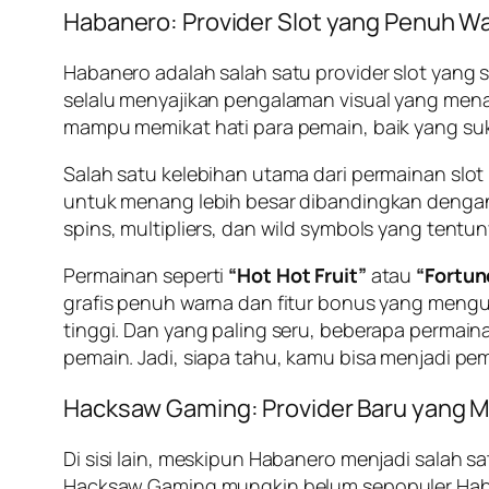
Habanero: Provider Slot yang Penuh W
Habanero adalah salah satu provider slot yang 
selalu menyajikan pengalaman visual yang men
mampu memikat hati para pemain, baik yang suk
Salah satu kelebihan utama dari permainan slo
untuk menang lebih besar dibandingkan dengan 
spins, multipliers, dan wild symbols yang te
Permainan seperti
“Hot Hot Fruit”
atau
“Fortun
grafis penuh warna dan fitur bonus yang meng
tinggi. Dan yang paling seru, beberapa permai
pemain. Jadi, siapa tahu, kamu bisa menjadi pe
Hacksaw Gaming: Provider Baru yang
Di sisi lain, meskipun Habanero menjadi salah 
Hacksaw Gaming mungkin belum sepopuler Haba