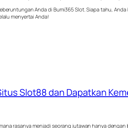
eruntungan Anda di Bumi365 Slot. Siapa tahu, Anda 
lalu menyertai Anda!
 Situs Slot88 dan Dapatkan K
na rasanya menjadi seorang jutawan hanya dengan b