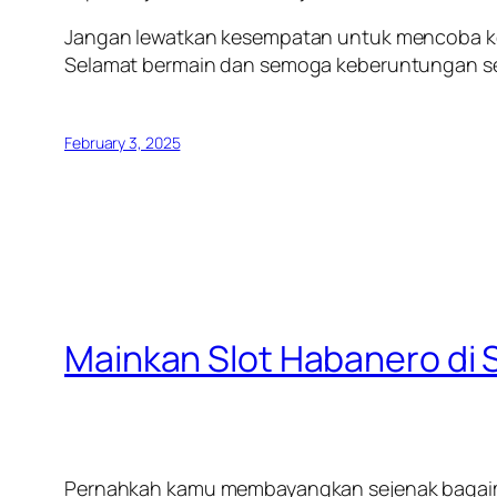
Jangan lewatkan kesempatan untuk mencoba keb
Selamat bermain dan semoga keberuntungan se
February 3, 2025
Mainkan Slot Habanero di
Pernahkah kamu membayangkan sejenak bagaima