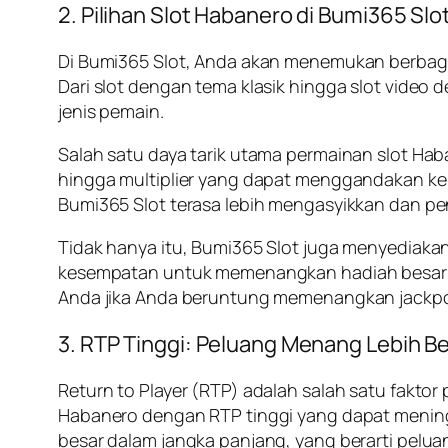
2. Pilihan Slot Habanero di Bumi365 S
Di Bumi365 Slot, Anda akan menemukan berbagai 
Dari slot dengan tema klasik hingga slot vide
jenis pemain.
Salah satu daya tarik utama permainan slot Haban
hingga multiplier yang dapat menggandakan kem
Bumi365 Slot terasa lebih mengasyikkan dan pe
Tidak hanya itu, Bumi365 Slot juga menyediaka
kesempatan untuk memenangkan hadiah besar ya
Anda jika Anda beruntung memenangkan jackpot
3. RTP Tinggi: Peluang Menang Lebih B
Return to Player (RTP) adalah salah satu faktor
Habanero dengan RTP tinggi yang dapat menin
besar dalam jangka panjang, yang berarti pelu