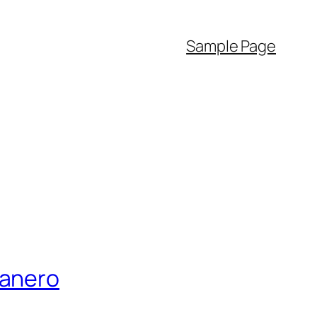
Sample Page
banero