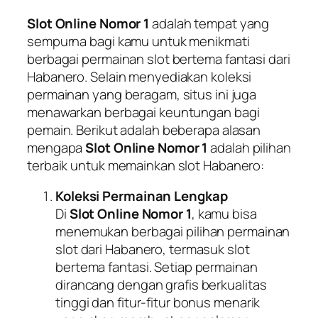
Slot Online Nomor 1
adalah tempat yang
sempurna bagi kamu untuk menikmati
berbagai permainan slot bertema fantasi dari
Habanero. Selain menyediakan koleksi
permainan yang beragam, situs ini juga
menawarkan berbagai keuntungan bagi
pemain. Berikut adalah beberapa alasan
mengapa
Slot Online Nomor 1
adalah pilihan
terbaik untuk memainkan slot Habanero:
Koleksi Permainan Lengkap
Di
Slot Online Nomor 1
, kamu bisa
menemukan berbagai pilihan permainan
slot dari Habanero, termasuk slot
bertema fantasi. Setiap permainan
dirancang dengan grafis berkualitas
tinggi dan fitur-fitur bonus menarik