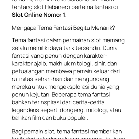
tentang slot Habanero bertema fantasi di
Slot Online Nomor 1
.
Mengapa Tema Fantasi Begitu Menarik?
Tema fantasi dalam permainan slot memang
selalu memiliki daya tarik tersendiri. Dunia
fantasi yang penuh dengan karakter-
karakter ajaib, makhluk mitologi, sihir, dan
petualangan membawa pemain keluar dari
rutinitas sehari-hari dan mengundang
mereka untuk mengeksplorasi dunia yang
penuh kejutan. Beberapa tema fantasi
bahkan terinspirasi dari cerita-cerita
legendaris seperti dongeng, mitologi, atau
bahkan film dan buku populer.
Bagi pemain slot, tema fantasi memberikan
lebih dari sekadar peluang menang—itu juga