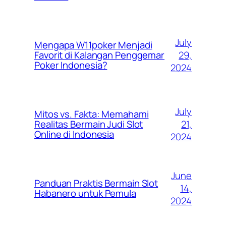
July
Mengapa W11poker Menjadi
29,
Favorit di Kalangan Penggemar
Poker Indonesia?
2024
July
Mitos vs. Fakta: Memahami
21,
Realitas Bermain Judi Slot
Online di Indonesia
2024
June
Panduan Praktis Bermain Slot
14,
Habanero untuk Pemula
2024