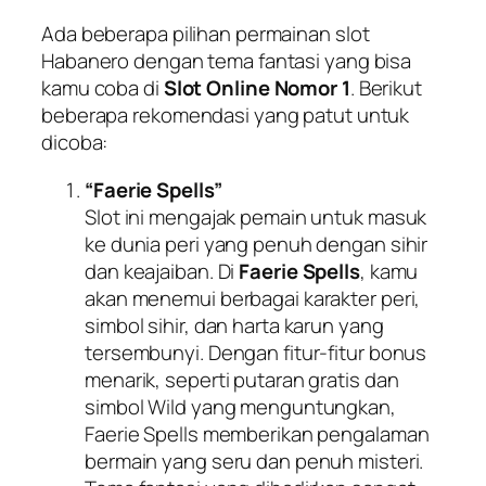
Ada beberapa pilihan permainan slot
Habanero dengan tema fantasi yang bisa
kamu coba di
Slot Online Nomor 1
. Berikut
beberapa rekomendasi yang patut untuk
dicoba:
“Faerie Spells”
Slot ini mengajak pemain untuk masuk
ke dunia peri yang penuh dengan sihir
dan keajaiban. Di
Faerie Spells
, kamu
akan menemui berbagai karakter peri,
simbol sihir, dan harta karun yang
tersembunyi. Dengan fitur-fitur bonus
menarik, seperti putaran gratis dan
simbol Wild yang menguntungkan,
Faerie Spells memberikan pengalaman
bermain yang seru dan penuh misteri.