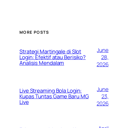
MORE POSTS
June
Strategi Martingale di Slot
28,
Login: Efektif atau Berisiko?
Analisis Mendalam
2026
June
Live Streaming Bola Login:
23,
Kupas Tuntas Game Baru MG
Live
2026