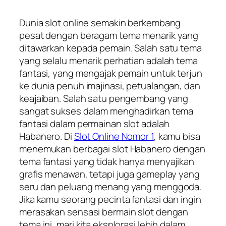
Dunia slot online semakin berkembang
pesat dengan beragam tema menarik yang
ditawarkan kepada pemain. Salah satu tema
yang selalu menarik perhatian adalah tema
fantasi, yang mengajak pemain untuk terjun
ke dunia penuh imajinasi, petualangan, dan
keajaiban. Salah satu pengembang yang
sangat sukses dalam menghadirkan tema
fantasi dalam permainan slot adalah
Habanero. Di
Slot Online Nomor 1
, kamu bisa
menemukan berbagai slot Habanero dengan
tema fantasi yang tidak hanya menyajikan
grafis menawan, tetapi juga gameplay yang
seru dan peluang menang yang menggoda.
Jika kamu seorang pecinta fantasi dan ingin
merasakan sensasi bermain slot dengan
tema ini, mari kita eksplorasi lebih dalam