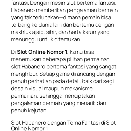
fantasi. Dengan mesin slot bertema fantasi,
Habanero memberikan pengalaman bermain
yang tak terlupakan—dimana pemain bisa
terbang ke dunia lain dan bertemu dengan
makhluk ajaib, sihir, dan harta karun yang
menunggu untuk ditemukan.
Di
Slot Online Nomor 1
, kamu bisa
menemukan beberapa pilihan permainan
slot Habanero bertema fantasi yang sangat
menghibur. Setiap game dirancang dengan
penuh perhatian pada detail, baik dari segi
desain visual maupun mekanisme
permainan, sehingga menciptakan
pengalaman bermain yang menarik dan
penuh kejutan.
Slot Habanero dengan Tema Fantasi di Slot
Online Nomor 1