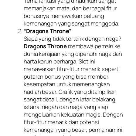
Tema fantasi yang dihadirkan sangat
memanjakan mata, dan berbagai fitur
bonusnya menawarkan peluang
kemenangan yang sangat menggoda.
“Dragons Throne”
Siapa yang tidak tertarik dengan naga?
Dragons Throne
membawa pemain ke
dunia kerajaan yang dipenuhi naga dan
harta karun berharga. Slot ini
menawarkan fitur-fitur menarik seperti
putaran bonus yang bisa memberi
kesempatan untuk memenangkan
hadiah besar. Grafik yang ditampilkan
sangat detail, dengan latar belakang
istana megah dan naga yang siap
mengeluarkan kekuatan magis. Dengan
fitur-fitur menarik dan potensi
kemenangan yang besar, permainan ini