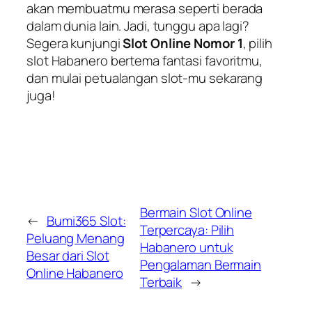
akan membuatmu merasa seperti berada
dalam dunia lain. Jadi, tunggu apa lagi?
Segera kunjungi
Slot Online Nomor 1
, pilih
slot Habanero bertema fantasi favoritmu,
dan mulai petualangan slot-mu sekarang
juga!
Bermain Slot Online
←
Bumi365 Slot:
Terpercaya: Pilih
Peluang Menang
Habanero untuk
Besar dari Slot
Pengalaman Bermain
Online Habanero
Terbaik
→