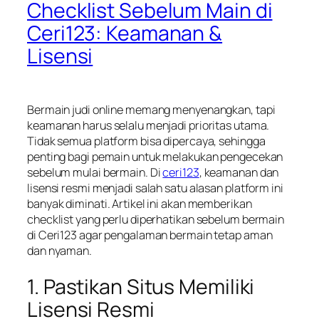
Checklist Sebelum Main di
Ceri123: Keamanan &
Lisensi
Bermain judi online memang menyenangkan, tapi
keamanan harus selalu menjadi prioritas utama.
Tidak semua platform bisa dipercaya, sehingga
penting bagi pemain untuk melakukan pengecekan
sebelum mulai bermain. Di
ceri123
, keamanan dan
lisensi resmi menjadi salah satu alasan platform ini
banyak diminati. Artikel ini akan memberikan
checklist yang perlu diperhatikan sebelum bermain
di Ceri123 agar pengalaman bermain tetap aman
dan nyaman.
1. Pastikan Situs Memiliki
Lisensi Resmi