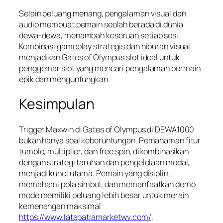
Selain peluang menang, pengalaman visual dan
audio membuat pemain seolah berada di dunia
dewa-dewa, menambah keseruan setiap sesi.
Kombinasi gameplay strategis dan hiburan visual
menjadikan Gates of Olympus slot ideal untuk
penggemar slot yang mencari pengalaman bermain
epik dan menguntungkan.
Kesimpulan
Trigger Maxwin di Gates of Olympus di DEWA1000
bukan hanya soal keberuntungan. Pemahaman fitur
tumble, multiplier, dan free spin, dikombinasikan
dengan strategi taruhan dan pengelolaan modal,
menjadi kunci utama. Pemain yang disiplin,
memahami pola simbol, dan memanfaatkan demo
mode memiliki peluang lebih besar untuk meraih
kemenangan maksimal
https://www.latapatiamarketwv.com/
.