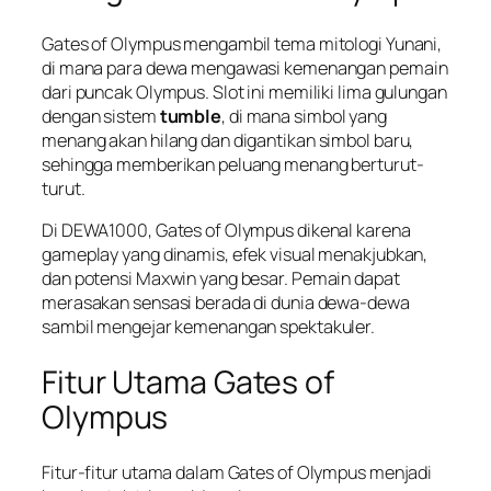
Gates of Olympus mengambil tema mitologi Yunani,
di mana para dewa mengawasi kemenangan pemain
dari puncak Olympus. Slot ini memiliki lima gulungan
dengan sistem
tumble
, di mana simbol yang
menang akan hilang dan digantikan simbol baru,
sehingga memberikan peluang menang berturut-
turut.
Di DEWA1000, Gates of Olympus dikenal karena
gameplay yang dinamis, efek visual menakjubkan,
dan potensi Maxwin yang besar. Pemain dapat
merasakan sensasi berada di dunia dewa-dewa
sambil mengejar kemenangan spektakuler.
Fitur Utama Gates of
Olympus
Fitur-fitur utama dalam Gates of Olympus menjadi