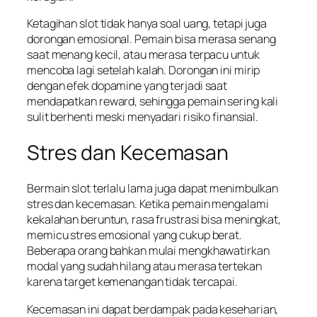
Ketagihan slot tidak hanya soal uang, tetapi juga
dorongan emosional. Pemain bisa merasa senang
saat menang kecil, atau merasa terpacu untuk
mencoba lagi setelah kalah. Dorongan ini mirip
dengan efek dopamine yang terjadi saat
mendapatkan reward, sehingga pemain sering kali
sulit berhenti meski menyadari risiko finansial.
Stres dan Kecemasan
Bermain slot terlalu lama juga dapat menimbulkan
stres dan kecemasan. Ketika pemain mengalami
kekalahan beruntun, rasa frustrasi bisa meningkat,
memicu stres emosional yang cukup berat.
Beberapa orang bahkan mulai mengkhawatirkan
modal yang sudah hilang atau merasa tertekan
karena target kemenangan tidak tercapai.
Kecemasan ini dapat berdampak pada keseharian,