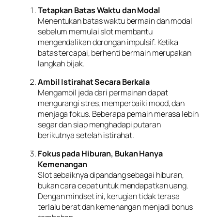
Tetapkan Batas Waktu dan Modal
Menentukan batas waktu bermain dan modal
sebelum memulai slot membantu
mengendalikan dorongan impulsif. Ketika
batas tercapai, berhenti bermain merupakan
langkah bijak.
Ambil Istirahat Secara Berkala
Mengambil jeda dari permainan dapat
mengurangi stres, memperbaiki mood, dan
menjaga fokus. Beberapa pemain merasa lebih
segar dan siap menghadapi putaran
berikutnya setelah istirahat.
Fokus pada Hiburan, Bukan Hanya
Kemenangan
Slot sebaiknya dipandang sebagai hiburan,
bukan cara cepat untuk mendapatkan uang.
Dengan mindset ini, kerugian tidak terasa
terlalu berat dan kemenangan menjadi bonus