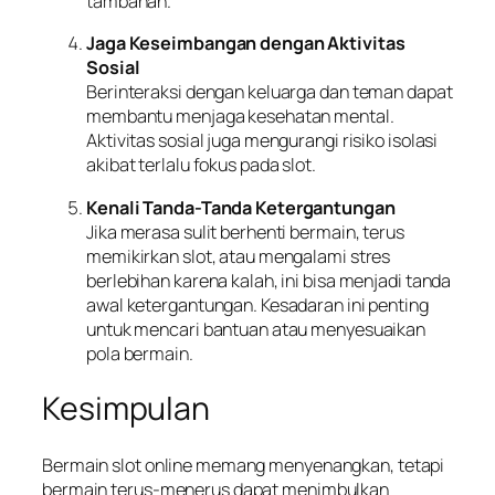
tambahan.
Jaga Keseimbangan dengan Aktivitas
Sosial
Berinteraksi dengan keluarga dan teman dapat
membantu menjaga kesehatan mental.
Aktivitas sosial juga mengurangi risiko isolasi
akibat terlalu fokus pada slot.
Kenali Tanda-Tanda Ketergantungan
Jika merasa sulit berhenti bermain, terus
memikirkan slot, atau mengalami stres
berlebihan karena kalah, ini bisa menjadi tanda
awal ketergantungan. Kesadaran ini penting
untuk mencari bantuan atau menyesuaikan
pola bermain.
Kesimpulan
Bermain slot online memang menyenangkan, tetapi
bermain terus-menerus dapat menimbulkan