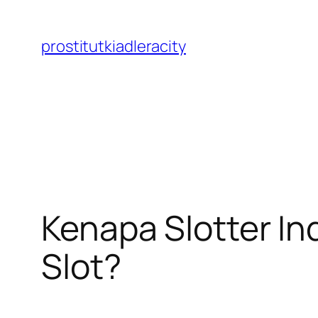
Skip
to
prostitutkiadleracity
content
Kenapa Slotter In
Slot?