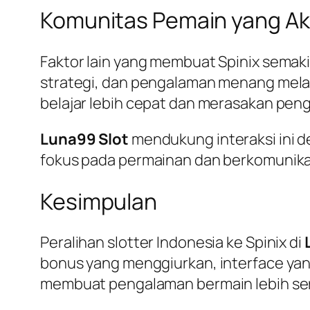
Komunitas Pemain yang Akt
Faktor lain yang membuat Spinix semakin
strategi, dan pengalaman menang melalu
belajar lebih cepat dan merasakan peng
Luna99 Slot
mendukung interaksi ini d
fokus pada permainan dan berkomunika
Kesimpulan
Peralihan slotter Indonesia ke Spinix di
bonus yang menggiurkan, interface ya
membuat pengalaman bermain lebih se