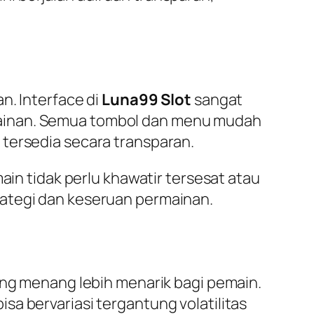
n. Interface di
Luna99 Slot
sangat
mainan. Semua tombol dan menu mudah
 tersedia secara transparan.
 tidak perlu khawatir tersesat atau
rategi dan keseruan permainan.
ang menang lebih menarik bagi pemain.
a bervariasi tergantung volatilitas