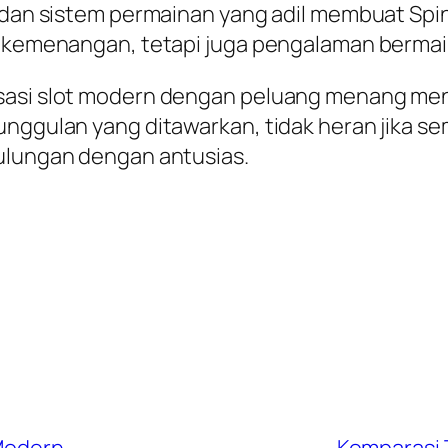
f dan sistem permainan yang adil membuat Spin
i kemenangan, tetapi juga pengalaman bermain
sasi slot modern dengan peluang menang menar
unggulan yang ditawarkan, tidak heran jika se
gulungan dengan antusias.