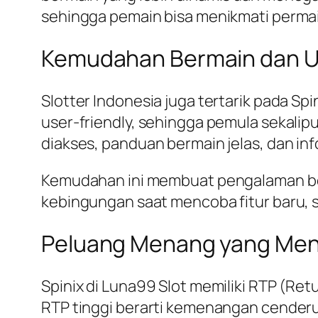
sehingga pemain bisa menikmati perm
Kemudahan Bermain dan Us
Slotter Indonesia juga tertarik pada S
user-friendly, sehingga pemula sekal
diakses, panduan bermain jelas, dan in
Kemudahan ini membuat pengalaman ber
kebingungan saat mencoba fitur baru, 
Peluang Menang yang Men
Spinix di Luna99 Slot memiliki RTP (Re
RTP tinggi berarti kemenangan cenderun