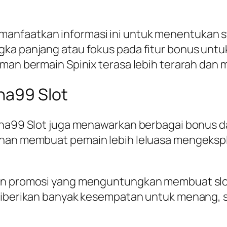
nfaatkan informasi ini untuk menentukan str
gka panjang atau fokus pada fitur bonus unt
aman bermain Spinix terasa lebih terarah dan
na99 Slot
Luna99 Slot juga menawarkan berbagai bonus d
ahan membuat pemain lebih leluasa mengeksp
an promosi yang menguntungkan membuat slott
n diberikan banyak kesempatan untuk menang,