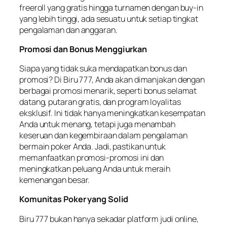
freeroll yang gratis hingga turnamen dengan buy-in
yang lebih tinggi, ada sesuatu untuk setiap tingkat
pengalaman dan anggaran.
Promosi dan Bonus Menggiurkan
Siapa yang tidak suka mendapatkan bonus dan
promosi? Di Biru 777, Anda akan dimanjakan dengan
berbagai promosi menarik, seperti bonus selamat
datang, putaran gratis, dan program loyalitas
eksklusif. Ini tidak hanya meningkatkan kesempatan
Anda untuk menang, tetapi juga menambah
keseruan dan kegembiraan dalam pengalaman
bermain poker Anda. Jadi, pastikan untuk
memanfaatkan promosi-promosi ini dan
meningkatkan peluang Anda untuk meraih
kemenangan besar.
Komunitas Poker yang Solid
Biru 777 bukan hanya sekadar platform judi online,