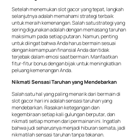
Setelah menemukan slot gacor yang tepat, langkah
selanjutnya adalah memahami strategi terbaik
untuk meraih kemenangan. Salah satu strategi yang
sering digunakan adalah dengan memasang taruhan
maksimum pada setiap putaran. Namun, penting
untuk diingat bahwa Anda harus bermain sesuai
dengan kemampuan finansial Anda dan tidak
terjebak dalam emosi saat bermain. Manfaatkan
fitur-fitur bonus dengan bijak untuk meningkatkan
peluang kemenangan Anda.
Nikmati Sensasi Taruhan yang Mendebarkan
Salah satu hal yang paling menarik dari bermain di
slot gacor hari ini adalah sensasi taruhan yang
mendebarkan. Rasakan ketegangan dan
kegembiraan setiap kali gulungan berputar, dan
nikmati setiap momen dari permainan ini. Ingatlah
bahwa judi seharusnya menjadi hiburan semata, jadi
nikmatilah sensasi taruhan tanpa tekanan.