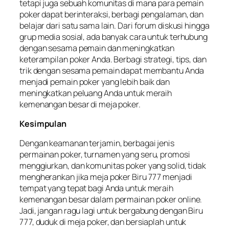
tetapi juga sebuah komunitas di mana para pemain
poker dapat berinteraksi, berbagi pengalaman, dan
belajar dari satu sama lain. Dari forum diskusi hingga
grup media sosial, ada banyak cara untuk terhubung
dengan sesama pemain dan meningkatkan
keterampilan poker Anda. Berbagi strategi, tips, dan
trik dengan sesama pemain dapat membantu Anda
menjadi pemain poker yang lebih baik dan
meningkatkan peluang Anda untuk meraih
kemenangan besar di meja poker.
Kesimpulan
Dengan keamanan terjamin, berbagai jenis
permainan poker, turnamen yang seru, promosi
menggiurkan, dan komunitas poker yang solid, tidak
mengherankan jika meja poker Biru 777 menjadi
tempat yang tepat bagi Anda untuk meraih
kemenangan besar dalam permainan poker online.
Jadi, jangan ragu lagi untuk bergabung dengan Biru
777, duduk di meja poker, dan bersiaplah untuk