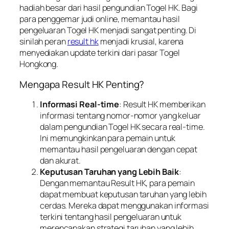
hadiah besar dari hasil pengundian Togel HK. Bagi
para penggemar judi online, memantau hasil
pengeluaran Togel HK menjadi sangat penting. Di
sinilah peran
result hk
menjadi krusial, karena
menyediakan update terkini dari pasar Togel
Hongkong.
Mengapa Result HK Penting?
Informasi Real-time
: Result HK memberikan
informasi tentang nomor-nomor yang keluar
dalam pengundian Togel HK secara real-time.
Ini memungkinkan para pemain untuk
memantau hasil pengeluaran dengan cepat
dan akurat.
Keputusan Taruhan yang Lebih Baik
:
Dengan memantau Result HK, para pemain
dapat membuat keputusan taruhan yang lebih
cerdas. Mereka dapat menggunakan informasi
terkini tentang hasil pengeluaran untuk
merencanakan strategi taruhan yang lebih