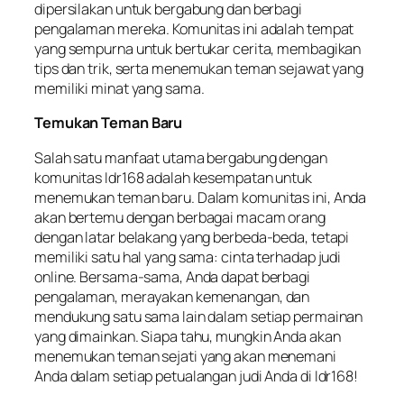
dipersilakan untuk bergabung dan berbagi
pengalaman mereka. Komunitas ini adalah tempat
yang sempurna untuk bertukar cerita, membagikan
tips dan trik, serta menemukan teman sejawat yang
memiliki minat yang sama.
Temukan Teman Baru
Salah satu manfaat utama bergabung dengan
komunitas Idr168 adalah kesempatan untuk
menemukan teman baru. Dalam komunitas ini, Anda
akan bertemu dengan berbagai macam orang
dengan latar belakang yang berbeda-beda, tetapi
memiliki satu hal yang sama: cinta terhadap judi
online. Bersama-sama, Anda dapat berbagi
pengalaman, merayakan kemenangan, dan
mendukung satu sama lain dalam setiap permainan
yang dimainkan. Siapa tahu, mungkin Anda akan
menemukan teman sejati yang akan menemani
Anda dalam setiap petualangan judi Anda di Idr168!