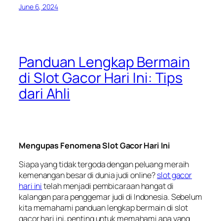
June 6, 2024
Panduan Lengkap Bermain
di Slot Gacor Hari Ini: Tips
dari Ahli
Mengupas Fenomena Slot Gacor Hari Ini
Siapa yang tidak tergoda dengan peluang meraih
kemenangan besar di dunia judi online?
slot gacor
hari ini
telah menjadi pembicaraan hangat di
kalangan para penggemar judi di Indonesia. Sebelum
kita memahami panduan lengkap bermain di slot
gacor hari ini, penting untuk memahami apa yang