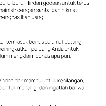
buru-buru. Hindari godaan untuk terus
ainlah dengan santai dan nikmati
 menghasilkan uang.
a, termasuk bonus selamat datang,
k meningkatkan peluang Anda untuk
lum mengklaim bonus apa pun.
 Anda tidak mampu untuk kehilangan,
nda untuk menang, dan ingatlah bahwa