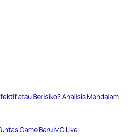
Efektif atau Berisiko? Analisis Mendalam
 Tuntas Game Baru MG Live