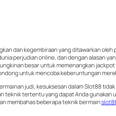
gkan dan kegembiraan yang ditawarkan oleh p
 dunia perjudian online, dan dengan alasan ya
mungkinan besar untuk memenangkan jackpot 
bondong untuk mencoba keberuntungan mereka
ermainan judi, kesuksesan dalam Slot88 tida
an teknik tertentu yang dapat Anda gunakan
 akan membahas beberapa teknik bermain
slot8