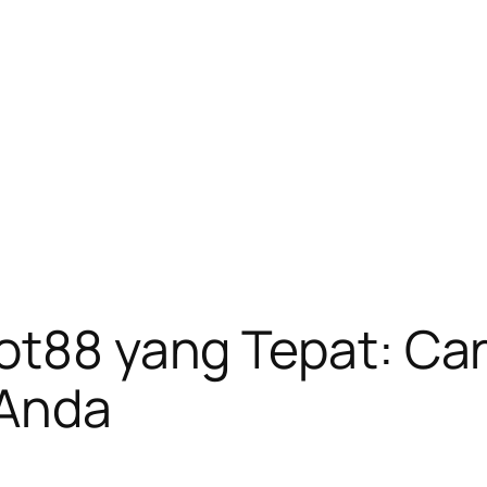
lot88 yang Tepat: C
Anda