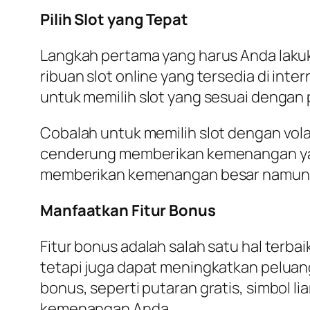
Pilih Slot yang Tepat
Langkah pertama yang harus Anda laku
ribuan slot online yang tersedia di in
untuk memilih slot yang sesuai dengan 
Cobalah untuk memilih slot dengan vola
cenderung memberikan kemenangan yang l
memberikan kemenangan besar namun jara
Manfaatkan Fitur Bonus
Fitur bonus adalah salah satu hal ter
tetapi juga dapat meningkatkan peluan
bonus, seperti putaran gratis, simbol l
kemenangan Anda.