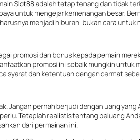
ain Slot88 adalah tetap tenang dan tidak ter
paya untuk mengejar kemenangan besar. Berm
eharusnya menjadi hiburan, bukan cara untuk
agai promosi dan bonus kepada pemain merek
 Manfaatkan promosi ini sebaik mungkin untu
ca syarat dan ketentuan dengan cermat sebe
jak. Jangan pernah berjudi dengan uang yang
k perlu. Tetaplah realistis tentang peluang A
ahkan dari permainan ini.