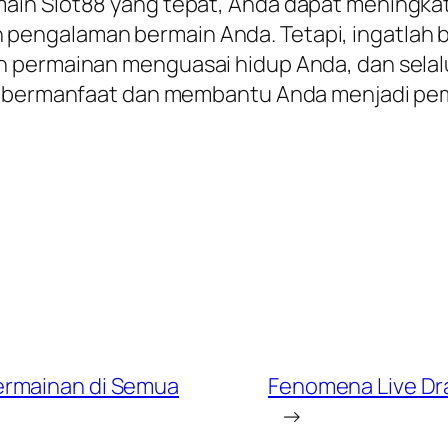
ain Slot88 yang tepat, Anda dapat meningka
engalaman bermain Anda. Tetapi, ingatlah ba
 permainan menguasai hidup Anda, dan selalu
i bermanfaat dan membantu Anda menjadi pema
ermainan di Semua
Fenomena Live Dra
→