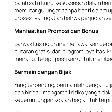
Salah satu kunci kesuksesan dalam berm
memutar gulungan tanpa henti dalam u
prosesnya. Ingatlah bahwa perjudian s
Manfaatkan Promosi dan Bonus
Banyak kasino online menawarkan berb
putaran gratis, dan program loyalitas.
menang. Tetapi, pastikan untuk memba
Bermain dengan Bijak
Yang terpenting, bermainlah dengan bi
dan hindari mengambil risiko yang tida
keberuntungan adalah bagian tak terpis