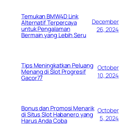
Temukan BMW4D Link
December
Alternatif Terpercaya
untuk Pengalaman
26, 2024
Bermain yang Lebih Seru
Tips Meningkatkan Peluang
October
Menang di Slot Progresif
10, 2024
Gacor77
Bonus dan Promosi Menarik
October
di Situs Slot Habanero yang
5, 2024
Harus Anda Coba