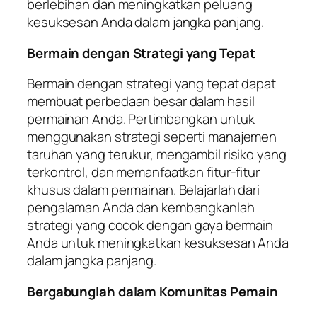
berlebihan dan meningkatkan peluang
kesuksesan Anda dalam jangka panjang.
Bermain dengan Strategi yang Tepat
Bermain dengan strategi yang tepat dapat
membuat perbedaan besar dalam hasil
permainan Anda. Pertimbangkan untuk
menggunakan strategi seperti manajemen
taruhan yang terukur, mengambil risiko yang
terkontrol, dan memanfaatkan fitur-fitur
khusus dalam permainan. Belajarlah dari
pengalaman Anda dan kembangkanlah
strategi yang cocok dengan gaya bermain
Anda untuk meningkatkan kesuksesan Anda
dalam jangka panjang.
Bergabunglah dalam Komunitas Pemain