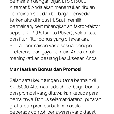
permainan dengan bijak. Di Slot5000
Alternatif, Anda akan menemukan ribuan
permainan slot dari berbagai penyedia
terkemuka di industri. Saat memilih
permainan, pertimbangkanlah faktor-faktor
seperti RTP (Return to Player), volatilitas,
dan fitur-fitur bonus yang ditawarkan.
Pilihlah permainan yang sesuai dengan
preferensi dan gaya bermain Anda untuk
meningkatkan peluang kesuksesan Anda.
Manfaatkan Bonus dan Promosi
Salah satu keuntungan utama bermain di
Slot5000 Alternatif adalah berbagai bonus
dan promosi yang ditawarkan kepada para
pemainnya. Bonus selamat datang, putaran
gratis, dan promosi bulanan adalah
beberapa contoh penawaran yang dapat