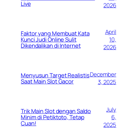
Live
2026
April
Faktor yang Membuat Kata
10,
Kunci Judi Online Sulit
Dikendalikan di Internet
2026
December
Menyusun Target Realistis
Saat Main Slot Gacor
3, 2025
July
Trik Main Slot dengan Saldo
6,
Minim di Petiktoto, Tetap
Cuan!
2025