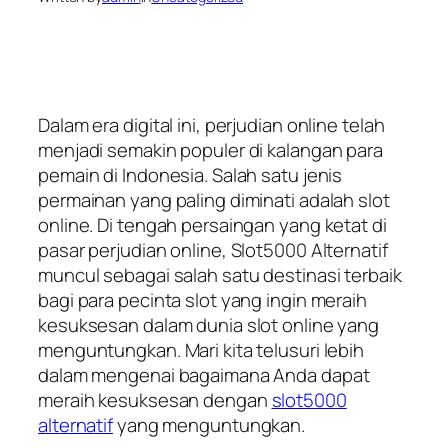
Dalam era digital ini, perjudian online telah
menjadi semakin populer di kalangan para
pemain di Indonesia. Salah satu jenis
permainan yang paling diminati adalah slot
online. Di tengah persaingan yang ketat di
pasar perjudian online, Slot5000 Alternatif
muncul sebagai salah satu destinasi terbaik
bagi para pecinta slot yang ingin meraih
kesuksesan dalam dunia slot online yang
menguntungkan. Mari kita telusuri lebih
dalam mengenai bagaimana Anda dapat
meraih kesuksesan dengan
slot5000
alternatif
yang menguntungkan.