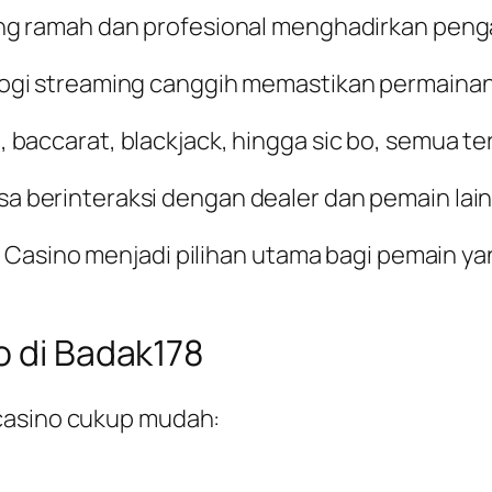
ang ramah dan profesional menghadirkan penga
logi streaming canggih memastikan permainan 
te, baccarat, blackjack, hingga sic bo, semua t
isa berinteraksi dengan dealer dan pemain la
Casino menjadi pilihan utama bagi pemain ya
o di Badak178
 casino cukup mudah: