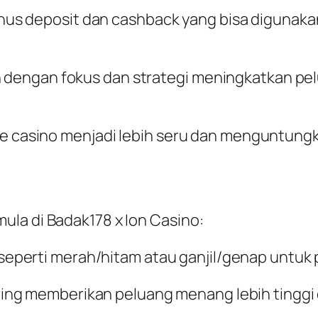
s deposit dan cashback yang bisa digunakan 
in dengan fokus dan strategi meningkatkan p
ve casino menjadi lebih seru dan menguntung
la di Badak178 x Ion Casino:
seperti merah/hitam atau ganjil/genap untu
ring memberikan peluang menang lebih tinggi