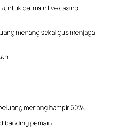
untuk bermain live casino.
eluang menang sekaligus menjaga
kan.
k peluang menang hampir 50%.
 dibanding pemain.