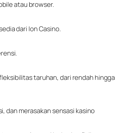
mobile atau browser.
edia dari Ion Casino.
rensi.
eksibilitas taruhan, dari rendah hingga
i, dan merasakan sensasi kasino