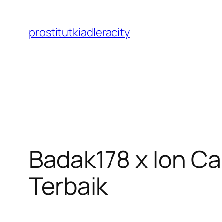
Skip
to
prostitutkiadleracity
content
Badak178 x Ion C
Terbaik