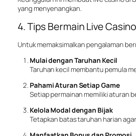
yang menyenangkan.
4. Tips Bermain Live Casin
Untuk memaksimalkan pengalaman berm
Mulai dengan Taruhan Kecil
Taruhan kecil membantu pemula mem
Pahami Aturan Setiap Game
Setiap permainan memiliki aturan b
Kelola Modal dengan Bijak
Tetapkan batas taruhan harian ag
Manfaatkan Bonus dan Promosi