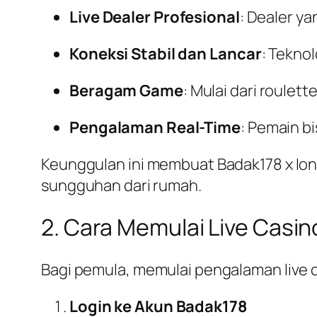
Live Dealer Profesional
: Dealer y
Koneksi Stabil dan Lancar
: Tekno
Beragam Game
: Mulai dari roulet
Pengalaman Real-Time
: Pemain b
Keunggulan ini membuat Badak178 x Ion 
sungguhan dari rumah.
2. Cara Memulai Live Casin
Bagi pemula, memulai pengalaman live
Login ke Akun Badak178