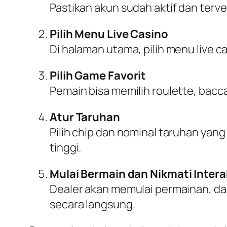
Pastikan akun sudah aktif dan terver
Pilih Menu Live Casino
Di halaman utama, pilih menu live c
Pilih Game Favorit
Pemain bisa memilih roulette, bacca
Atur Taruhan
Pilih chip dan nominal taruhan yan
tinggi.
Mulai Bermain dan Nikmati Intera
Dealer akan memulai permainan, da
secara langsung.