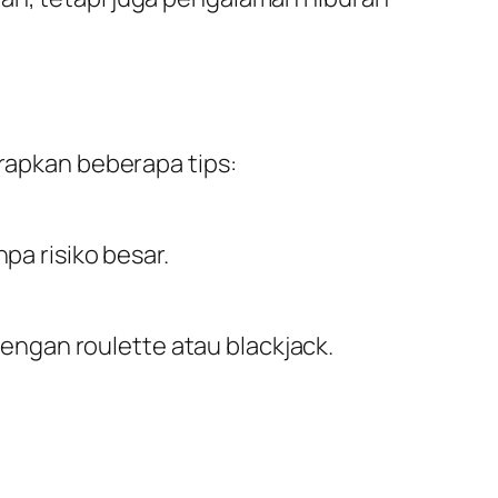
apkan beberapa tips:
a risiko besar.
engan roulette atau blackjack.