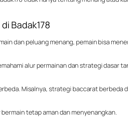
o di Badak178
ain dan peluang menang, pemain bisa mener
ahami alur permainan dan strategi dasar tanp
erbeda. Misalnya, strategi baccarat berbeda d
ar bermain tetap aman dan menyenangkan.