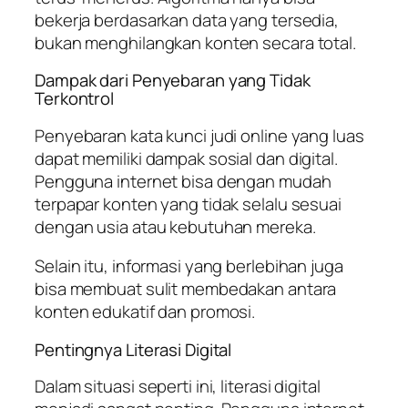
bekerja berdasarkan data yang tersedia,
bukan menghilangkan konten secara total.
Dampak dari Penyebaran yang Tidak
Terkontrol
Penyebaran kata kunci judi online yang luas
dapat memiliki dampak sosial dan digital.
Pengguna internet bisa dengan mudah
terpapar konten yang tidak selalu sesuai
dengan usia atau kebutuhan mereka.
Selain itu, informasi yang berlebihan juga
bisa membuat sulit membedakan antara
konten edukatif dan promosi.
Pentingnya Literasi Digital
Dalam situasi seperti ini, literasi digital