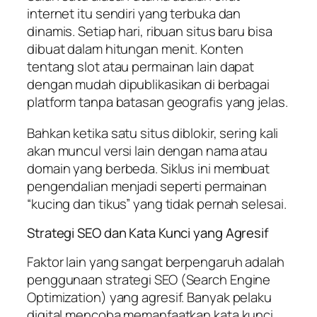
internet itu sendiri yang terbuka dan
dinamis. Setiap hari, ribuan situs baru bisa
dibuat dalam hitungan menit. Konten
tentang slot atau permainan lain dapat
dengan mudah dipublikasikan di berbagai
platform tanpa batasan geografis yang jelas.
Bahkan ketika satu situs diblokir, sering kali
akan muncul versi lain dengan nama atau
domain yang berbeda. Siklus ini membuat
pengendalian menjadi seperti permainan
“kucing dan tikus” yang tidak pernah selesai.
Strategi SEO dan Kata Kunci yang Agresif
Faktor lain yang sangat berpengaruh adalah
penggunaan strategi SEO (
Search Engine
Optimization
) yang agresif. Banyak pelaku
digital mencoba memanfaatkan kata kunci