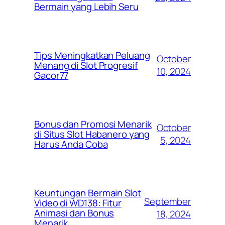
Bermain yang Lebih Seru
Tips Meningkatkan Peluang
October
Menang di Slot Progresif
10, 2024
Gacor77
Bonus dan Promosi Menarik
October
di Situs Slot Habanero yang
5, 2024
Harus Anda Coba
Keuntungan Bermain Slot
September
Video di WD138: Fitur
Animasi dan Bonus
18, 2024
Menarik