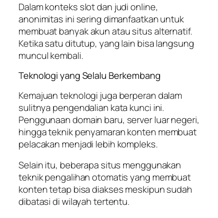
Dalam konteks slot dan judi online,
anonimitas ini sering dimanfaatkan untuk
membuat banyak akun atau situs alternatif.
Ketika satu ditutup, yang lain bisa langsung
muncul kembali.
Teknologi yang Selalu Berkembang
Kemajuan teknologi juga berperan dalam
sulitnya pengendalian kata kunci ini.
Penggunaan domain baru, server luar negeri,
hingga teknik penyamaran konten membuat
pelacakan menjadi lebih kompleks.
Selain itu, beberapa situs menggunakan
teknik pengalihan otomatis yang membuat
konten tetap bisa diakses meskipun sudah
dibatasi di wilayah tertentu.