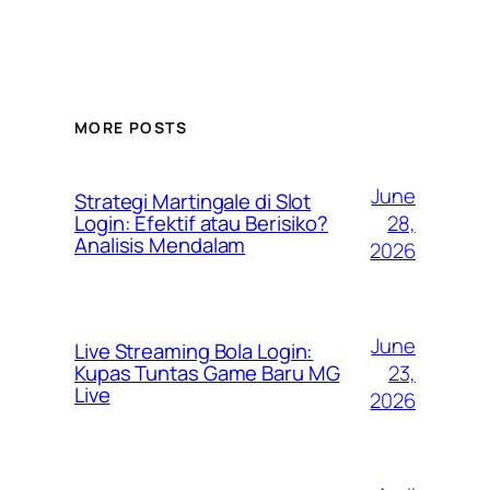
MORE POSTS
June
Strategi Martingale di Slot
28,
Login: Efektif atau Berisiko?
Analisis Mendalam
2026
June
Live Streaming Bola Login:
23,
Kupas Tuntas Game Baru MG
Live
2026