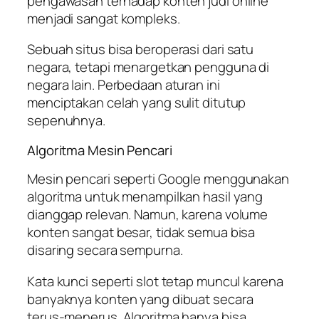
pengawasan terhadap konten judi online
menjadi sangat kompleks.
Sebuah situs bisa beroperasi dari satu
negara, tetapi menargetkan pengguna di
negara lain. Perbedaan aturan ini
menciptakan celah yang sulit ditutup
sepenuhnya.
Algoritma Mesin Pencari
Mesin pencari seperti Google menggunakan
algoritma untuk menampilkan hasil yang
dianggap relevan. Namun, karena volume
konten sangat besar, tidak semua bisa
disaring secara sempurna.
Kata kunci seperti slot tetap muncul karena
banyaknya konten yang dibuat secara
terus-menerus. Algoritma hanya bisa