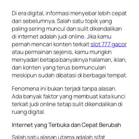
Di era digital, informasi menyebar lebih cepat
dari sebelumnya. Salah satu topik yang
paling sering muncul dan sulit dikendalikan
di internet adalah judi online. Jika kamu
pernah mencari konten terkait
slot 777 gacor
atau permainan sejenis, kamu mungkin
menyadari betapa banyaknya halaman, iklan,
dan konten yang terus bermunculan
meskipun sudah dibatasi di berbagai tempat.
Fenomena ini bukan terjadi tanpa alasan.
Ada banyak faktor yang membuat kata kunci
terkait judi online tetap sulit dikendalikan di
ruang digital.
Internet yang Terbuka dan Cepat Berubah
Salah satu alasan utama adalah sifat