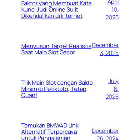
April
Faktor yang Membuat Kata
10,
Kunci Judi Online Sulit
Dikendalikan di Internet
2026
December
Menyusun Target Realistis
Saat Main Slot Gacor
3, 2025
July
Trik Main Slot dengan Saldo
6,
Minim di Petiktoto, Tetap
Cuan!
2025
Temukan BMW4D Link
December
Alternatif Terpercaya
untuk Pengalaman
26, 2024