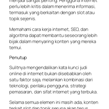
menjadi sangat penting. Pengguna internet
perlu lebih kritis dalam menerima informasi,
termasuk yang berkaitan dengan slot atau
topik sejenis.
Memahami cara kerja internet, SEO, dan
algoritma dapat membantu seseorang lebih
bijak dalam menyaring konten yang mereka
temui.
Penutup
Sulitnya mengendalikan kata kunci judi
online di internet bukan disebabkan oleh
satu faktor saja, melainkan kombinasi dari
teknologi, perilaku pengguna, strategi
pemasaran, dan sifat internet yang terbuka.
Selama semua elemen ini masih ada, konten
terkait slot dan topik serupa akan terus