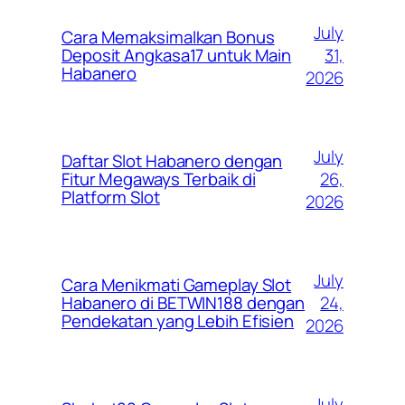
July
Cara Memaksimalkan Bonus
31,
Deposit Angkasa17 untuk Main
Habanero
2026
July
Daftar Slot Habanero dengan
26,
Fitur Megaways Terbaik di
Platform Slot
2026
July
Cara Menikmati Gameplay Slot
24,
Habanero di BETWIN188 dengan
Pendekatan yang Lebih Efisien
2026
July