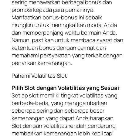
sering menawarkan berbagai bonus dan
promosi kepada para pemainnya.
Manfaatkan bonus-bonus ini sebaik
mungkin untuk meningkatkan modal Anda
dan memperpanjang waktu bermain Anda.
Namun, pastikan untuk membaca syarat dan
ketentuan bonus dengan cermat dan
memahami persyaratan yang terkait dengan
penarikan kemenangan.
Pahami Volatilitas Slot
Pilih Slot dengan Volatilitas yang Sesuai
:
Setiap slot memiliki tingkat volatilitas yang
berbeda-beda, yang menggambarkan
seberapa sering dan seberapa besar
kemenangan yang dapat Anda harapkan.
Slot dengan volatilitas rendah cenderung
memberikan kemenangan lebih kecil tapi