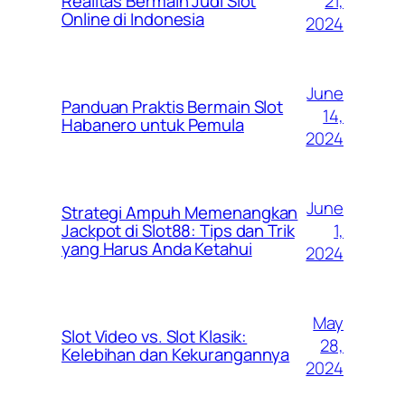
21,
Realitas Bermain Judi Slot
Online di Indonesia
2024
June
Panduan Praktis Bermain Slot
14,
Habanero untuk Pemula
2024
June
Strategi Ampuh Memenangkan
1,
Jackpot di Slot88: Tips dan Trik
yang Harus Anda Ketahui
2024
May
Slot Video vs. Slot Klasik:
28,
Kelebihan dan Kekurangannya
2024