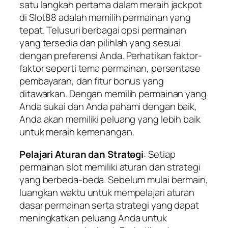
satu langkah pertama dalam meraih jackpot
di Slot88 adalah memilih permainan yang
tepat. Telusuri berbagai opsi permainan
yang tersedia dan pilihlah yang sesuai
dengan preferensi Anda. Perhatikan faktor-
faktor seperti tema permainan, persentase
pembayaran, dan fitur bonus yang
ditawarkan. Dengan memilih permainan yang
Anda sukai dan Anda pahami dengan baik,
Anda akan memiliki peluang yang lebih baik
untuk meraih kemenangan.
Pelajari Aturan dan Strategi
: Setiap
permainan slot memiliki aturan dan strategi
yang berbeda-beda. Sebelum mulai bermain,
luangkan waktu untuk mempelajari aturan
dasar permainan serta strategi yang dapat
meningkatkan peluang Anda untuk