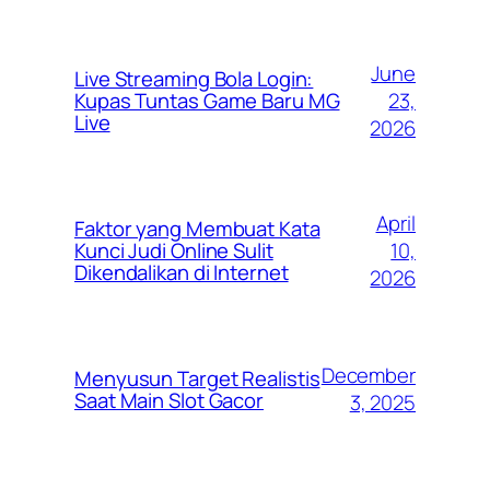
June
Live Streaming Bola Login:
23,
Kupas Tuntas Game Baru MG
Live
2026
April
Faktor yang Membuat Kata
10,
Kunci Judi Online Sulit
Dikendalikan di Internet
2026
December
Menyusun Target Realistis
Saat Main Slot Gacor
3, 2025