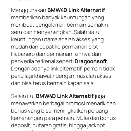
Menggunakan
BMW4D Link Alternatif
memberikan banyak keuntungan yang
membuat pengalaman bermain semakin
seru dan menyenangkan. Salah satu
keuntungan utama adalah akses yang
mudah dan cepat ke permainan slot
Habanero dan permainan lainnya dari
penyedia terkenal seperti
Dragoonsoft
.
Dengan adanya link alternatif, pemain tidak
perlu lagi khawatir dengan masalah akses
dan bisa terus bermain kapan saja.
Selain itu,
BMW4D Link Alternatif
juga
menawarkan berbagai promosi menarik dan
bonus yang bisa meningkatkan peluang
kemenangan para pemain. Mulai dari bonus
deposit, putaran gratis, hingga jackpot