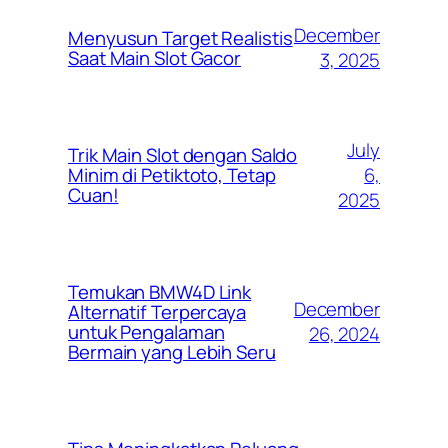
December
Menyusun Target Realistis
Saat Main Slot Gacor
3, 2025
July
Trik Main Slot dengan Saldo
6,
Minim di Petiktoto, Tetap
Cuan!
2025
Temukan BMW4D Link
December
Alternatif Terpercaya
untuk Pengalaman
26, 2024
Bermain yang Lebih Seru