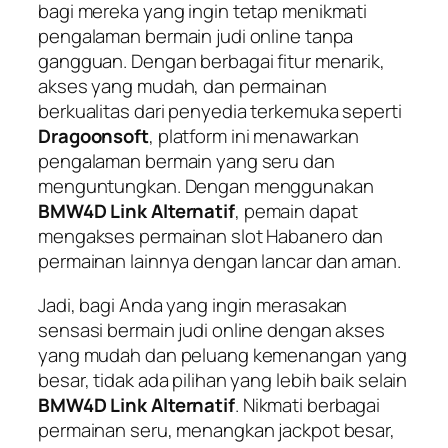
bagi mereka yang ingin tetap menikmati
pengalaman bermain judi online tanpa
gangguan. Dengan berbagai fitur menarik,
akses yang mudah, dan permainan
berkualitas dari penyedia terkemuka seperti
Dragoonsoft
, platform ini menawarkan
pengalaman bermain yang seru dan
menguntungkan. Dengan menggunakan
BMW4D Link Alternatif
, pemain dapat
mengakses permainan slot Habanero dan
permainan lainnya dengan lancar dan aman.
Jadi, bagi Anda yang ingin merasakan
sensasi bermain judi online dengan akses
yang mudah dan peluang kemenangan yang
besar, tidak ada pilihan yang lebih baik selain
BMW4D Link Alternatif
. Nikmati berbagai
permainan seru, menangkan jackpot besar,