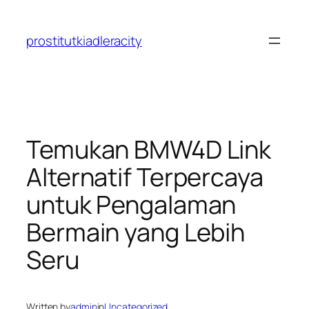
Skip
to
prostitutkiadleracity
content
Temukan BMW4D Link
Alternatif Terpercaya
untuk Pengalaman
Bermain yang Lebih
Seru
Written by
admin
in
Uncategorized