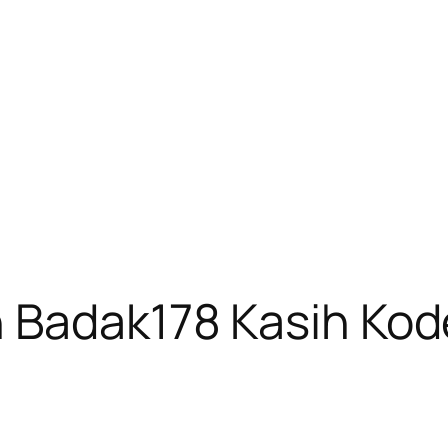
 Badak178 Kasih Kode