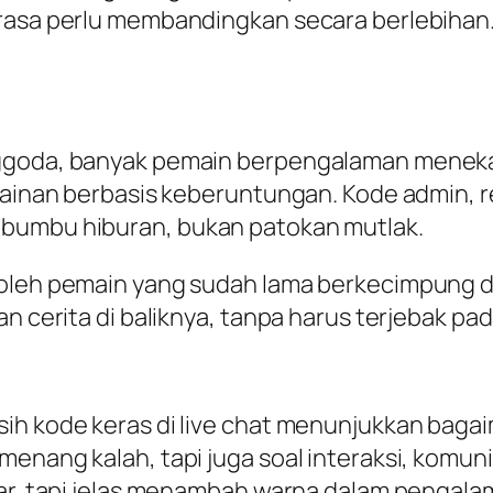
rasa perlu membandingkan secara berlebihan. J
enggoda, banyak pemain berpengalaman mene
rmainan berbasis keberuntungan. Kode admin,
 bumbu hiburan, bukan patokan mutlak.
 oleh pemain yang sudah lama berkecimpung di
an cerita di baliknya, tanpa harus terjebak pa
ih kode keras di live chat menunjukkan bagai
enang kalah, tapi juga soal interaksi, komunit
sar, tapi jelas menambah warna dalam pengala