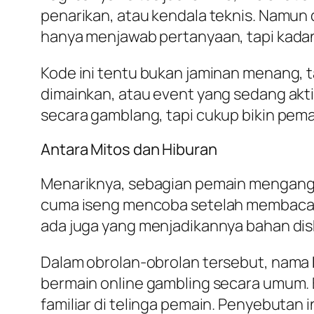
penarikan, atau kendala teknis. Namun d
hanya menjawab pertanyaan, tapi kadan
Kode ini tentu bukan jaminan menang, t
dimainkan, atau event yang sedang aktif.
secara gamblang, tapi cukup bikin pem
Antara Mitos dan Hiburan
Menariknya, sebagian pemain mengangga
cuma iseng mencoba setelah membaca cha
ada juga yang menjadikannya bahan disk
Dalam obrolan-obrolan tersebut, nama
bermain online gambling secara umum. 
familiar di telinga pemain. Penyebutan i