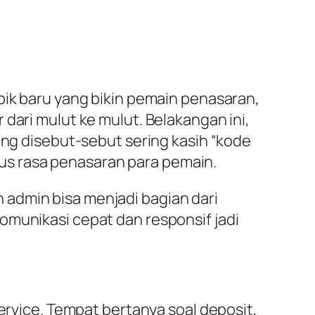
pik baru yang bikin pemain penasaran,
dari mulut ke mulut. Belakangan ini,
ng disebut-sebut sering kasih “kode
igus rasa penasaran para pemain.
admin bisa menjadi bagian dari
omunikasi cepat dan responsif jadi
service. Tempat bertanya soal deposit,