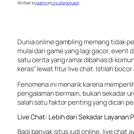
Written by
admin
in
Uncategorized
Dunia online gambling memang tidak per
mulai dari game yang lagi gacor, event 
satu cerita yang ramai dibahas di komun
keras” lewat fitur live chat. Istilah bo
Fenomena ini menarik karena memperlih
pengalaman bermain, bukan sekadar urus
salah satu faktor penting yang dicari p
Live Chat: Lebih dari Sekadar Layanan
Bagi banyak situs judi online, live cha