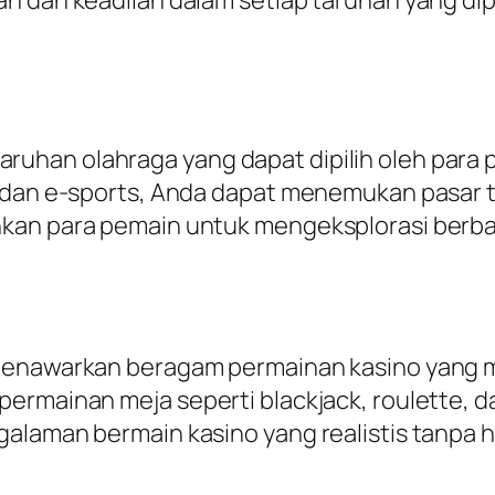
an dan keadilan dalam setiap taruhan yang di
han olahraga yang dapat dipilih oleh para pe
m dan e-sports, Anda dapat menemukan pasar 
kan para pemain untuk mengeksplorasi berba
menawarkan beragam permainan kasino yang men
ermainan meja seperti blackjack, roulette, da
laman bermain kasino yang realistis tanpa har