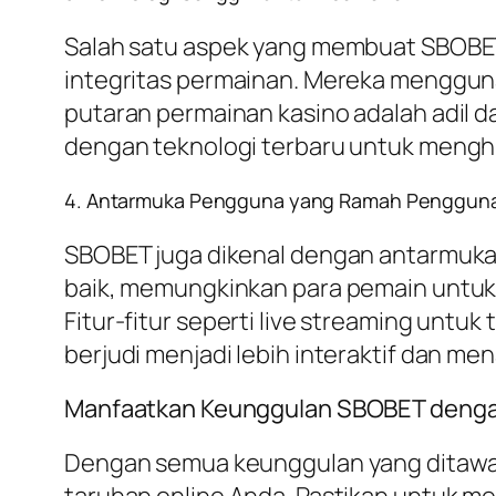
Salah satu aspek yang membuat SBOBE
integritas permainan. Mereka menggu
putaran permainan kasino adalah adil da
dengan teknologi terbaru untuk menghi
4. Antarmuka Pengguna yang Ramah Penggun
SBOBET juga dikenal dengan antarmuk
baik, memungkinkan para pemain untuk 
Fitur-fitur seperti live streaming unt
berjudi menjadi lebih interaktif dan men
Manfaatkan Keunggulan SBOBET denga
Dengan semua keunggulan yang ditawar
taruhan online Anda. Pastikan untuk me