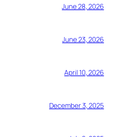
June 28, 2026
June 23, 2026
April 10, 2026
December 3, 2025