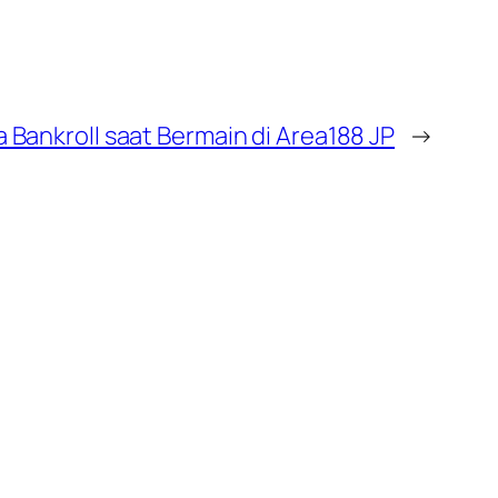
 Bankroll saat Bermain di Area188 JP
→