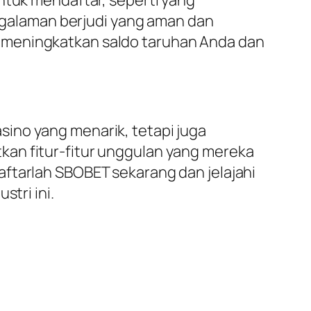
galaman berjudi yang aman dan
 meningkatkan saldo taruhan Anda dan
ino yang menarik, tetapi juga
kan fitur-fitur unggulan yang mereka
aftarlah SBOBET sekarang dan jelajahi
tri ini.