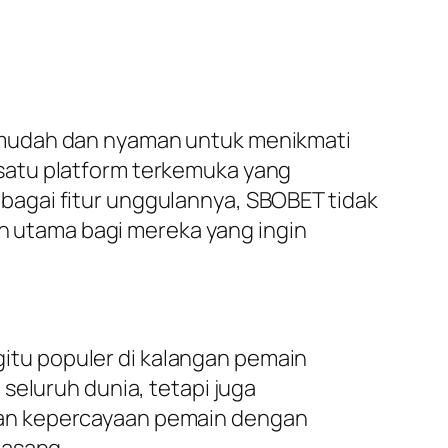
 mudah dan nyaman untuk menikmati
satu platform terkemuka yang
bagai fitur unggulannya, SBOBET tidak
an utama bagi mereka yang ingin
itu populer di kalangan pemain
seluruh dunia, tetapi juga
kan kepercayaan pemain dengan