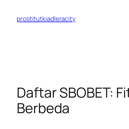
Skip
to
prostitutkiadleracity
content
Daftar SBOBET: F
Berbeda