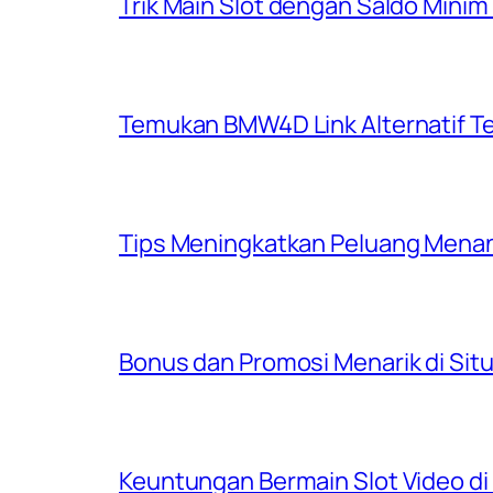
Trik Main Slot dengan Saldo Minim 
Temukan BMW4D Link Alternatif T
Tips Meningkatkan Peluang Menang
Bonus dan Promosi Menarik di Sit
Keuntungan Bermain Slot Video di