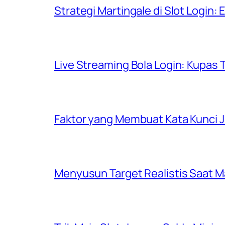
Strategi Martingale di Slot Login: 
Live Streaming Bola Login: Kupas
Faktor yang Membuat Kata Kunci Jud
Menyusun Target Realistis Saat M