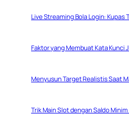
Live Streaming Bola Login: Kupas
Faktor yang Membuat Kata Kunci Jud
Menyusun Target Realistis Saat M
Trik Main Slot dengan Saldo Minim 