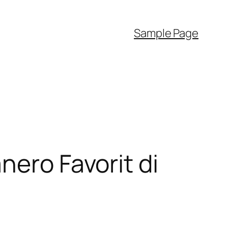
Sample Page
nero Favorit di