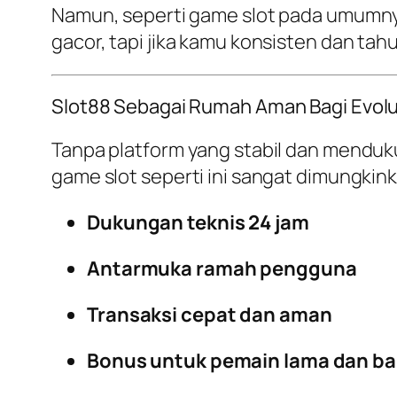
Namun, seperti game slot pada umumny
gacor, tapi jika kamu konsisten dan ta
Slot88 Sebagai Rumah Aman Bagi Evolu
Tanpa platform yang stabil dan mendu
game slot seperti ini sangat dimungkin
Dukungan teknis 24 jam
Antarmuka ramah pengguna
Transaksi cepat dan aman
Bonus untuk pemain lama dan ba