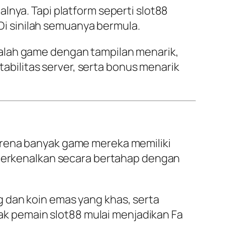
lnya. Tapi platform seperti
slot88
i sinilah semuanya bermula.
lah game dengan tampilan menarik,
bilitas server, serta bonus menarik
rena banyak game mereka memiliki
erkenalkan secara bertahap dengan
 dan koin emas yang khas, serta
yak pemain
slot88
mulai menjadikan Fa