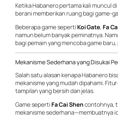
Ketika Habanero pertama kali muncul di
berani memberikan ruang bagi game-ga
Beberapa game seperti
Koi Gate
,
Fa Ca
namun belum banyak peminatnya. Nam
bagi pemain yang mencoba game baru, pe
Mekanisme Sederhana yang Disukai P
Salah satu alasan kenapa Habanero bi
mekanisme yang mudah dipahami. Fitur-
tampilan yang bersih dan jelas.
Game seperti
Fa Cai Shen
contohnya, t
mekanisme sederhana—membuatnya idea