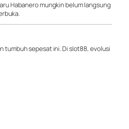
baru Habanero mungkin belum langsung
erbuka.
 tumbuh sepesat ini. Di
slot88
, evolusi