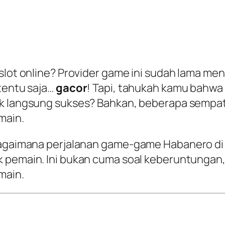
slot online? Provider game ini sudah lama men
 tentu saja…
gacor
! Tapi, tahukah kamu bahw
k langsung sukses? Bahkan, beberapa sempat
main.
 bagaimana perjalanan game-game Habanero d
 pemain. Ini bukan cuma soal keberuntungan,
main.