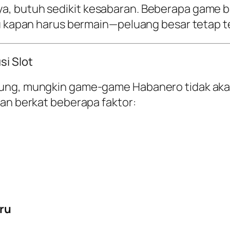
a, butuh sedikit kesabaran. Beberapa game 
hu kapan harus bermain—peluang besar tetap t
si Slot
kung, mungkin game-game Habanero tidak akan
kan berkat beberapa faktor:
ru