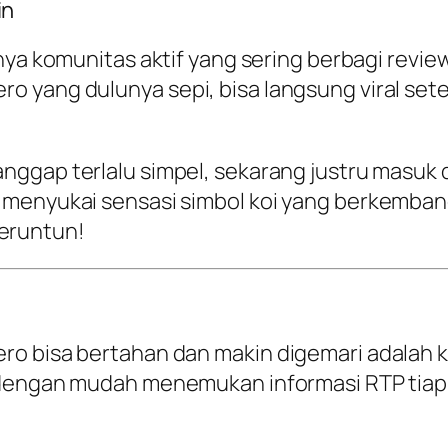
in
ya komunitas aktif yang sering berbagi review
o yang dulunya sepi, bisa langsung viral se
nggap terlalu simpel, sekarang justru masuk d
n menyukai sensasi simbol koi yang berkem
eruntun!
ro bisa bertahan dan makin digemari adalah 
 dengan mudah menemukan informasi RTP tiap