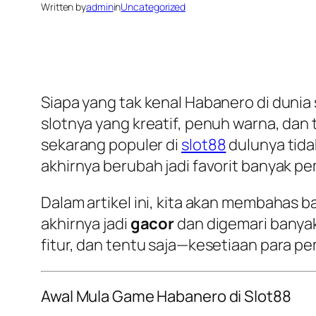
Written by
admin
in
Uncategorized
Siapa yang tak kenal Habanero di dunia 
slotnya yang kreatif, penuh warna, dan
sekarang populer di
slot88
dulunya tida
akhirnya berubah jadi favorit banyak pe
Dalam artikel ini, kita akan membahas
akhirnya jadi
gacor
dan digemari banyak
fitur, dan tentu saja—kesetiaan para pe
Awal Mula Game Habanero di Slot88