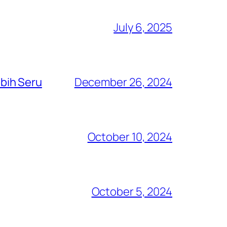
July 6, 2025
bih Seru
December 26, 2024
October 10, 2024
October 5, 2024