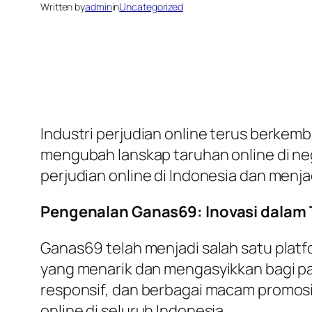
Written by
admin
in
Uncategorized
Industri perjudian online terus berkem
mengubah lanskap taruhan online di neg
perjudian online di Indonesia dan menja
Pengenalan Ganas69: Inovasi dalam 
Ganas69 telah menjadi salah satu plat
yang menarik dan mengasyikkan bagi p
responsif, dan berbagai macam promosi
online di seluruh Indonesia.