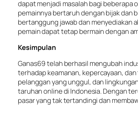
dapat menjadi masalah bagi beberapa 
pemainnya bertaruh dengan bijak dan 
bertanggung jawab dan menyediakan al
pemain dapat tetap bermain dengan a
Kesimpulan
Ganas69 telah berhasil mengubah indust
terhadap keamanan, kepercayaan, dan 
pelanggan yang unggul, dan lingkunga
taruhan online di Indonesia. Dengan t
pasar yang tak tertandingi dan membawa 