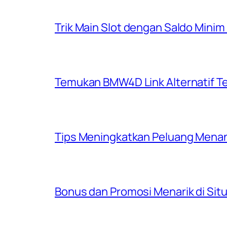
Trik Main Slot dengan Saldo Minim 
Temukan BMW4D Link Alternatif T
Tips Meningkatkan Peluang Menang
Bonus dan Promosi Menarik di Sit