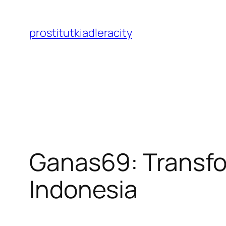
Skip
to
prostitutkiadleracity
content
Ganas69: Transfor
Indonesia