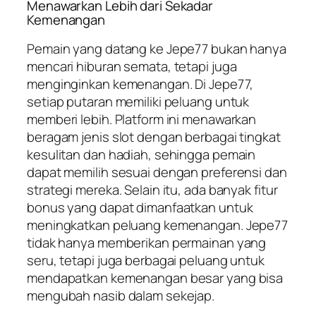
Menawarkan Lebih dari Sekadar
Kemenangan
Pemain yang datang ke Jepe77 bukan hanya
mencari hiburan semata, tetapi juga
menginginkan kemenangan. Di Jepe77,
setiap putaran memiliki peluang untuk
memberi lebih. Platform ini menawarkan
beragam jenis slot dengan berbagai tingkat
kesulitan dan hadiah, sehingga pemain
dapat memilih sesuai dengan preferensi dan
strategi mereka. Selain itu, ada banyak fitur
bonus yang dapat dimanfaatkan untuk
meningkatkan peluang kemenangan. Jepe77
tidak hanya memberikan permainan yang
seru, tetapi juga berbagai peluang untuk
mendapatkan kemenangan besar yang bisa
mengubah nasib dalam sekejap.