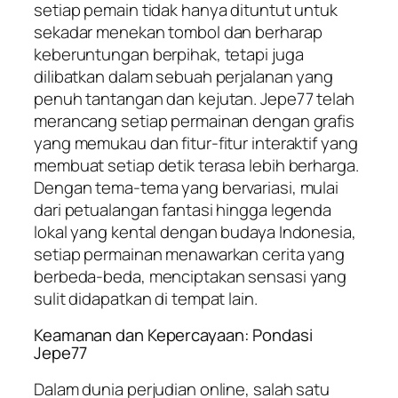
setiap pemain tidak hanya dituntut untuk
sekadar menekan tombol dan berharap
keberuntungan berpihak, tetapi juga
dilibatkan dalam sebuah perjalanan yang
penuh tantangan dan kejutan. Jepe77 telah
merancang setiap permainan dengan grafis
yang memukau dan fitur-fitur interaktif yang
membuat setiap detik terasa lebih berharga.
Dengan tema-tema yang bervariasi, mulai
dari petualangan fantasi hingga legenda
lokal yang kental dengan budaya Indonesia,
setiap permainan menawarkan cerita yang
berbeda-beda, menciptakan sensasi yang
sulit didapatkan di tempat lain.
Keamanan dan Kepercayaan: Pondasi
Jepe77
Dalam dunia perjudian online, salah satu