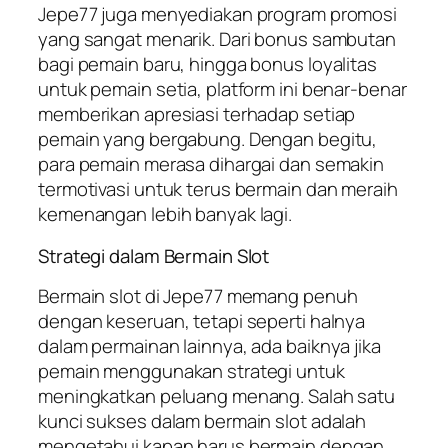
Jepe77 juga menyediakan program promosi
yang sangat menarik. Dari bonus sambutan
bagi pemain baru, hingga bonus loyalitas
untuk pemain setia, platform ini benar-benar
memberikan apresiasi terhadap setiap
pemain yang bergabung. Dengan begitu,
para pemain merasa dihargai dan semakin
termotivasi untuk terus bermain dan meraih
kemenangan lebih banyak lagi.
Strategi dalam Bermain Slot
Bermain slot di Jepe77 memang penuh
dengan keseruan, tetapi seperti halnya
dalam permainan lainnya, ada baiknya jika
pemain menggunakan strategi untuk
meningkatkan peluang menang. Salah satu
kunci sukses dalam bermain slot adalah
mengetahui kapan harus bermain dengan