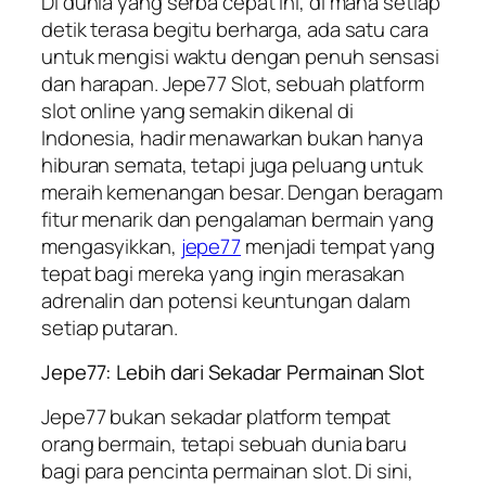
Di dunia yang serba cepat ini, di mana setiap
detik terasa begitu berharga, ada satu cara
untuk mengisi waktu dengan penuh sensasi
dan harapan. Jepe77 Slot, sebuah platform
slot online yang semakin dikenal di
Indonesia, hadir menawarkan bukan hanya
hiburan semata, tetapi juga peluang untuk
meraih kemenangan besar. Dengan beragam
fitur menarik dan pengalaman bermain yang
mengasyikkan,
jepe77
menjadi tempat yang
tepat bagi mereka yang ingin merasakan
adrenalin dan potensi keuntungan dalam
setiap putaran.
Jepe77: Lebih dari Sekadar Permainan Slot
Jepe77 bukan sekadar platform tempat
orang bermain, tetapi sebuah dunia baru
bagi para pencinta permainan slot. Di sini,