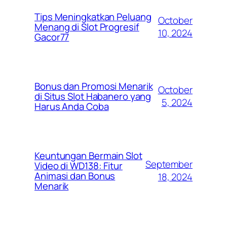
Tips Meningkatkan Peluang
October
Menang di Slot Progresif
10, 2024
Gacor77
Bonus dan Promosi Menarik
October
di Situs Slot Habanero yang
5, 2024
Harus Anda Coba
Keuntungan Bermain Slot
September
Video di WD138: Fitur
Animasi dan Bonus
18, 2024
Menarik