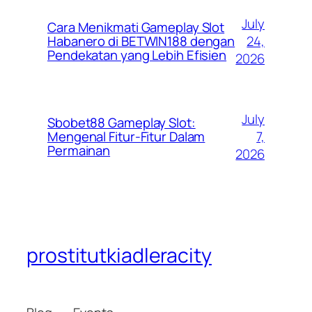
July
Cara Menikmati Gameplay Slot
24,
Habanero di BETWIN188 dengan
Pendekatan yang Lebih Efisien
2026
July
Sbobet88 Gameplay Slot:
7,
Mengenal Fitur-Fitur Dalam
Permainan
2026
prostitutkiadleracity