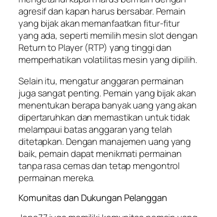
agresif dan kapan harus bersabar. Pemain
yang bijak akan memanfaatkan fitur-fitur
yang ada, seperti memilih mesin slot dengan
Return to Player (RTP) yang tinggi dan
memperhatikan volatilitas mesin yang dipilih.
Selain itu, mengatur anggaran permainan
juga sangat penting. Pemain yang bijak akan
menentukan berapa banyak uang yang akan
dipertaruhkan dan memastikan untuk tidak
melampaui batas anggaran yang telah
ditetapkan. Dengan manajemen uang yang
baik, pemain dapat menikmati permainan
tanpa rasa cemas dan tetap mengontrol
permainan mereka.
Komunitas dan Dukungan Pelanggan