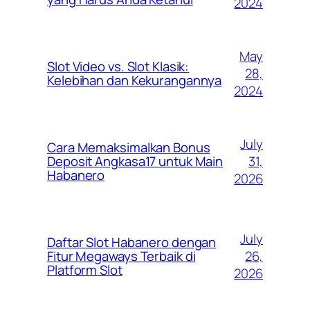
2024
May
Slot Video vs. Slot Klasik:
28,
Kelebihan dan Kekurangannya
2024
July
Cara Memaksimalkan Bonus
31,
Deposit Angkasa17 untuk Main
Habanero
2026
July
Daftar Slot Habanero dengan
26,
Fitur Megaways Terbaik di
Platform Slot
2026