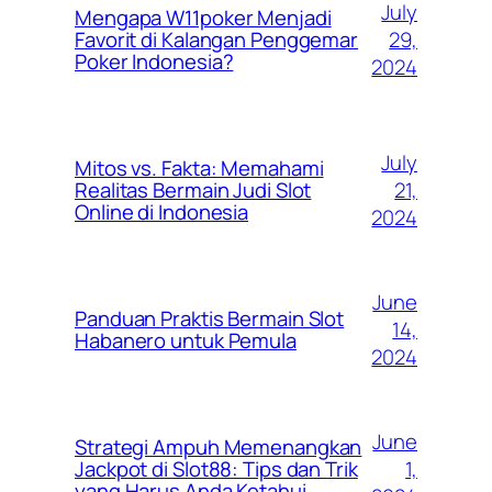
July
Mengapa W11poker Menjadi
29,
Favorit di Kalangan Penggemar
Poker Indonesia?
2024
July
Mitos vs. Fakta: Memahami
21,
Realitas Bermain Judi Slot
Online di Indonesia
2024
June
Panduan Praktis Bermain Slot
14,
Habanero untuk Pemula
2024
June
Strategi Ampuh Memenangkan
1,
Jackpot di Slot88: Tips dan Trik
yang Harus Anda Ketahui