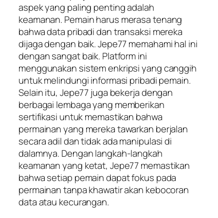
aspek yang paling penting adalah
keamanan. Pemain harus merasa tenang
bahwa data pribadi dan transaksi mereka
dijaga dengan baik. Jepe77 memahami hal ini
dengan sangat baik. Platform ini
menggunakan sistem enkripsi yang canggih
untuk melindungi informasi pribadi pemain.
Selain itu, Jepe77 juga bekerja dengan
berbagai lembaga yang memberikan
sertifikasi untuk memastikan bahwa
permainan yang mereka tawarkan berjalan
secara adil dan tidak ada manipulasi di
dalamnya. Dengan langkah-langkah
keamanan yang ketat, Jepe77 memastikan
bahwa setiap pemain dapat fokus pada
permainan tanpa khawatir akan kebocoran
data atau kecurangan.