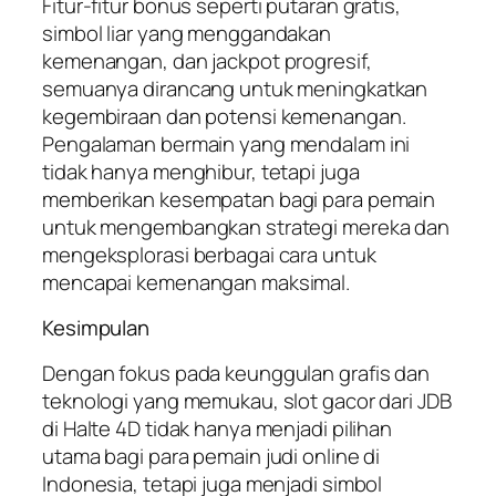
Fitur-fitur bonus seperti putaran gratis,
simbol liar yang menggandakan
kemenangan, dan jackpot progresif,
semuanya dirancang untuk meningkatkan
kegembiraan dan potensi kemenangan.
Pengalaman bermain yang mendalam ini
tidak hanya menghibur, tetapi juga
memberikan kesempatan bagi para pemain
untuk mengembangkan strategi mereka dan
mengeksplorasi berbagai cara untuk
mencapai kemenangan maksimal.
Kesimpulan
Dengan fokus pada keunggulan grafis dan
teknologi yang memukau, slot gacor dari JDB
di Halte 4D tidak hanya menjadi pilihan
utama bagi para pemain judi online di
Indonesia, tetapi juga menjadi simbol