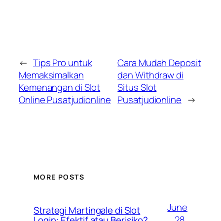
←
Tips Pro untuk
Cara Mudah Deposit
Memaksimalkan
dan Withdraw di
Kemenangan di Slot
Situs Slot
Online Pusatjudionline
Pusatjudionline
→
MORE POSTS
June
Strategi Martingale di Slot
28,
Login: Efektif atau Berisiko?