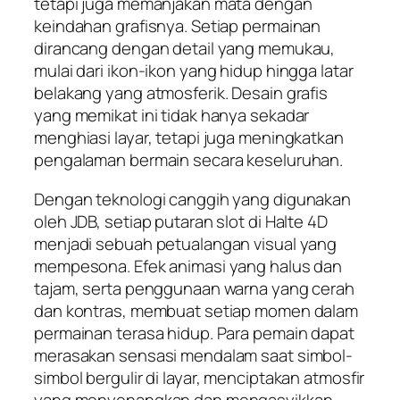
tetapi juga memanjakan mata dengan
keindahan grafisnya. Setiap permainan
dirancang dengan detail yang memukau,
mulai dari ikon-ikon yang hidup hingga latar
belakang yang atmosferik. Desain grafis
yang memikat ini tidak hanya sekadar
menghiasi layar, tetapi juga meningkatkan
pengalaman bermain secara keseluruhan.
Dengan teknologi canggih yang digunakan
oleh JDB, setiap putaran slot di Halte 4D
menjadi sebuah petualangan visual yang
mempesona. Efek animasi yang halus dan
tajam, serta penggunaan warna yang cerah
dan kontras, membuat setiap momen dalam
permainan terasa hidup. Para pemain dapat
merasakan sensasi mendalam saat simbol-
simbol bergulir di layar, menciptakan atmosfir
yang menyenangkan dan mengasyikkan.