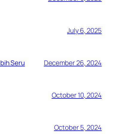
July 6, 2025
bih Seru
December 26, 2024
October 10, 2024
October 5, 2024