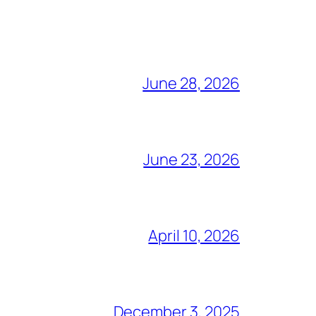
June 28, 2026
June 23, 2026
April 10, 2026
December 3, 2025