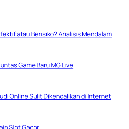
Efektif atau Berisiko? Analisis Mendalam
 Tuntas Game Baru MG Live
i Online Sulit Dikendalikan di Internet
ain Slot Gacor