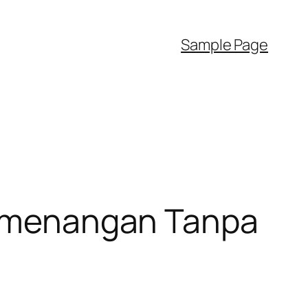
Sample Page
 Kemenangan Tanpa