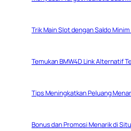
Trik Main Slot dengan Saldo Minim 
Temukan BMW4D Link Alternatif T
Tips Meningkatkan Peluang Menang
Bonus dan Promosi Menarik di Sit