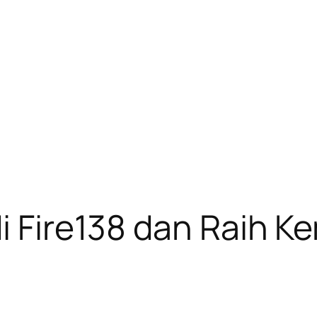
di Fire138 dan Raih