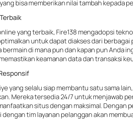
ang bisa memberikan nilai tambah kepada pe
Terbaik
nline yang terbaik, Fire138 mengadopsi tek
ioptimalkan untuk dapat diakses dari berbagai
bermain di mana pun dan kapan pun Anda ingi
k memastikan keamanan data dan transaksi k
Responsif
ye yang selalu siap membantu satu sama lain, 
n. Mereka tersedia 24/7 untuk menjawab pe
anfaatkan situs dengan maksimal. Dengan pe
ksi dengan tim layanan pelanggan akan membu