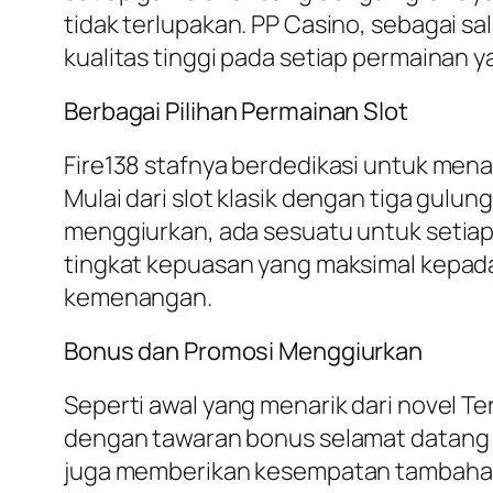
tidak terlupakan. PP Casino, sebagai s
kualitas tinggi pada setiap permainan y
Berbagai Pilihan Permainan Slot
Fire138 stafnya berdedikasi untuk mena
Mulai dari slot klasik dengan tiga gul
menggiurkan, ada sesuatu untuk setiap
tingkat kepuasan yang maksimal kepada
kemenangan.
Bonus dan Promosi Menggiurkan
Seperti awal yang menarik dari novel 
dengan tawaran bonus selamat datang y
juga memberikan kesempatan tambahan 