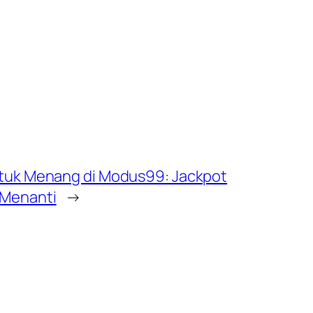
ntuk Menang di Modus99: Jackpot
 Menanti
→