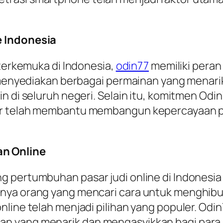
e Indonesia
 terkemuka di Indonesia,
odin77
memiliki pera
n menyediakan berbagai permainan yang menar
in di seluruh negeri. Selain itu, komitmen O
bur telah membantu membangun kepercayaan 
an Online
g pertumbuhan pasar judi online di Indonesi
nya orang yang mencari cara untuk menghibur
line telah menjadi pilihan yang populer. Odin
n yang menarik dan mengasyikkan bagi para