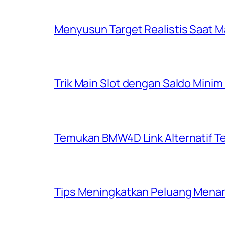
Menyusun Target Realistis Saat M
Trik Main Slot dengan Saldo Minim 
Temukan BMW4D Link Alternatif T
Tips Meningkatkan Peluang Menang