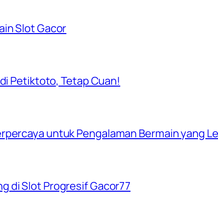
ain Slot Gacor
di Petiktoto, Tetap Cuan!
erpercaya untuk Pengalaman Bermain yang Le
 di Slot Progresif Gacor77