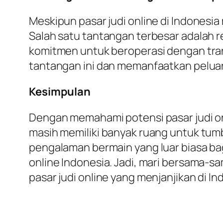
Meskipun pasar judi online di Indones
Salah satu tantangan terbesar adalah r
komitmen untuk beroperasi dengan tran
tantangan ini dan memanfaatkan pelua
Kesimpulan
Dengan memahami potensi pasar judi onl
masih memiliki banyak ruang untuk tum
pengalaman bermain yang luar biasa bag
online Indonesia. Jadi, mari bersama
pasar judi online yang menjanjikan di In