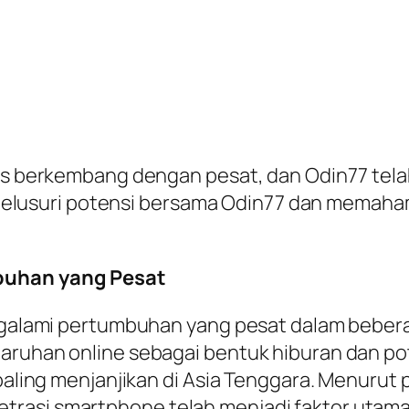
rus berkembang dengan pesat, dan Odin77 tela
 menelusuri potensi bersama Odin77 dan memaham
mbuhan yang Pesat
mengalami pertumbuhan yang pesat dalam beber
taruhan online sebagai bentuk hiburan dan p
 paling menjanjikan di Asia Tenggara. Menurut
rasi smartphone telah menjadi faktor utama