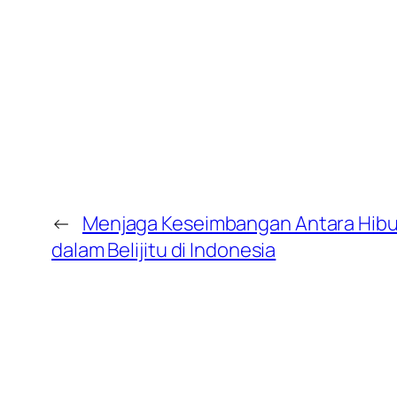
←
Menjaga Keseimbangan Antara Hibu
dalam Belijitu di Indonesia