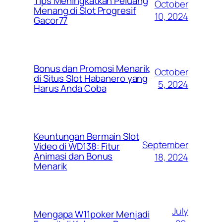
Tips Meningkatkan Peluang
October
Menang di Slot Progresif
10, 2024
Gacor77
Bonus dan Promosi Menarik
October
di Situs Slot Habanero yang
5, 2024
Harus Anda Coba
Keuntungan Bermain Slot
September
Video di WD138: Fitur
Animasi dan Bonus
18, 2024
Menarik
July
Mengapa W11poker Menjadi