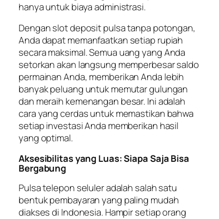
hanya untuk biaya administrasi.
Dengan slot deposit pulsa tanpa potongan,
Anda dapat memanfaatkan setiap rupiah
secara maksimal. Semua uang yang Anda
setorkan akan langsung memperbesar saldo
permainan Anda, memberikan Anda lebih
banyak peluang untuk memutar gulungan
dan meraih kemenangan besar. Ini adalah
cara yang cerdas untuk memastikan bahwa
setiap investasi Anda memberikan hasil
yang optimal.
Aksesibilitas yang Luas: Siapa Saja Bisa
Bergabung
Pulsa telepon seluler adalah salah satu
bentuk pembayaran yang paling mudah
diakses di Indonesia. Hampir setiap orang