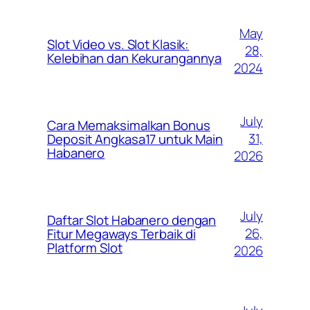
May
Slot Video vs. Slot Klasik:
28,
Kelebihan dan Kekurangannya
2024
July
Cara Memaksimalkan Bonus
31,
Deposit Angkasa17 untuk Main
Habanero
2026
July
Daftar Slot Habanero dengan
26,
Fitur Megaways Terbaik di
Platform Slot
2026