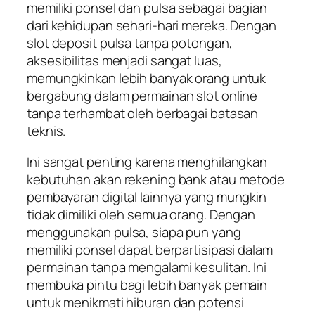
memiliki ponsel dan pulsa sebagai bagian
dari kehidupan sehari-hari mereka. Dengan
slot deposit pulsa tanpa potongan,
aksesibilitas menjadi sangat luas,
memungkinkan lebih banyak orang untuk
bergabung dalam permainan slot online
tanpa terhambat oleh berbagai batasan
teknis.
Ini sangat penting karena menghilangkan
kebutuhan akan rekening bank atau metode
pembayaran digital lainnya yang mungkin
tidak dimiliki oleh semua orang. Dengan
menggunakan pulsa, siapa pun yang
memiliki ponsel dapat berpartisipasi dalam
permainan tanpa mengalami kesulitan. Ini
membuka pintu bagi lebih banyak pemain
untuk menikmati hiburan dan potensi