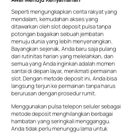
Seperti mengungkapkan cerita rakyat yang
mendalam, kemudahan akses yang
ditawarkan oleh slot deposit pulsa tanpa
potongan bagaikan sebuah jembatan
menuju dunia yang lebih menyenangkan.
Bayangkan sejenak, Anda baru saja pulang
dari rutinitas harian yang melelahkan, dan
semua yang Anda inginkan adalah momen
santai di depan layar, menikmati permainan
slot. Dengan metode deposit ini, Anda bisa
langsung terjun ke permainan tanpa harus
berurusan dengan prosedur rumit.
Menggunakan pulsa telepon seluler sebagai
metode deposit menghilangkan berbagai
hambatan yang seringkali mengganggu.
Anda tidak perlu menunggu lama untuk