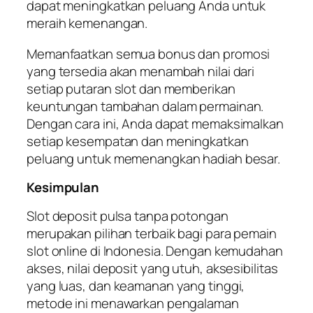
dapat meningkatkan peluang Anda untuk
meraih kemenangan.
Memanfaatkan semua bonus dan promosi
yang tersedia akan menambah nilai dari
setiap putaran slot dan memberikan
keuntungan tambahan dalam permainan.
Dengan cara ini, Anda dapat memaksimalkan
setiap kesempatan dan meningkatkan
peluang untuk memenangkan hadiah besar.
Kesimpulan
Slot deposit pulsa tanpa potongan
merupakan pilihan terbaik bagi para pemain
slot online di Indonesia. Dengan kemudahan
akses, nilai deposit yang utuh, aksesibilitas
yang luas, dan keamanan yang tinggi,
metode ini menawarkan pengalaman