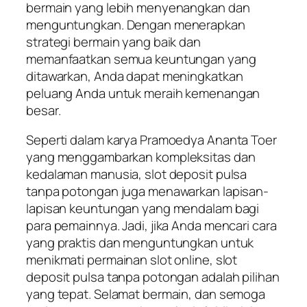
bermain yang lebih menyenangkan dan
menguntungkan. Dengan menerapkan
strategi bermain yang baik dan
memanfaatkan semua keuntungan yang
ditawarkan, Anda dapat meningkatkan
peluang Anda untuk meraih kemenangan
besar.
Seperti dalam karya Pramoedya Ananta Toer
yang menggambarkan kompleksitas dan
kedalaman manusia, slot deposit pulsa
tanpa potongan juga menawarkan lapisan-
lapisan keuntungan yang mendalam bagi
para pemainnya. Jadi, jika Anda mencari cara
yang praktis dan menguntungkan untuk
menikmati permainan slot online, slot
deposit pulsa tanpa potongan adalah pilihan
yang tepat. Selamat bermain, dan semoga