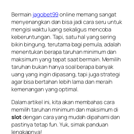
Bermain
jagobet99
online memang sangat
menyenangkan dan bisa jadi cara seru untuk
mengisi waktu luang sekaligus mencoba
keberuntungan. Tapi, satu hal yang sering
bikin bingung, terutama bagi pemula, adalah
menentukan berapa taruhan minimum dan
maksimum yang tepat saat bermain. Memilih
taruhan bukan hanya soal berapa banyak
uang yang ingin dipasang, tapi juga strategi
agar bisa bertahan lebih lama dan meraih
kemenangan yang optimal.
Dalam artikel ini, kita akan membahas cara
memilih taruhan minimum dan maksimum di
slot
dengan cara yang mudah dipahami dan
pastinya tetap fun. Yuk, simak panduan
lengkapnya!