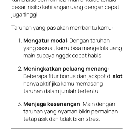
besar, risiko kehilangan uang dengan cepat
juga tinggi.
Taruhan yang pas akan membantu kamu:
Mengatur modal
: Dengan taruhan
yang sesuai, kamu bisa mengelola uang
main supaya nggak cepat habis.
Meningkatkan peluang menang
:
Beberapa fitur bonus dan jackpot di
slot
hanya aktif jika kamu memasang
taruhan dalam jumlah tertentu.
Menjaga kesenangan
: Main dengan
taruhan yang nyaman bikin permainan
tetap asik dan tidak bikin stres.