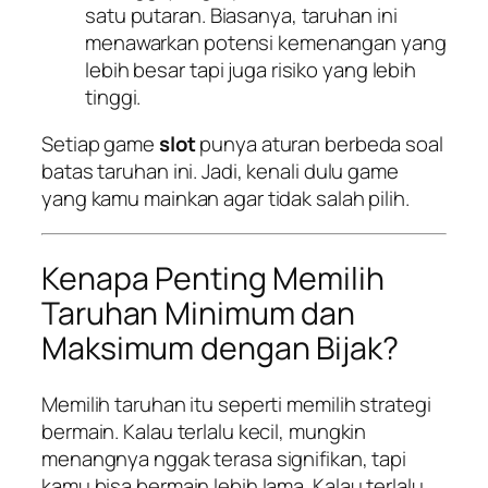
satu putaran. Biasanya, taruhan ini
menawarkan potensi kemenangan yang
lebih besar tapi juga risiko yang lebih
tinggi.
Setiap game
slot
punya aturan berbeda soal
batas taruhan ini. Jadi, kenali dulu game
yang kamu mainkan agar tidak salah pilih.
Kenapa Penting Memilih
Taruhan Minimum dan
Maksimum dengan Bijak?
Memilih taruhan itu seperti memilih strategi
bermain. Kalau terlalu kecil, mungkin
menangnya nggak terasa signifikan, tapi
kamu bisa bermain lebih lama. Kalau terlalu