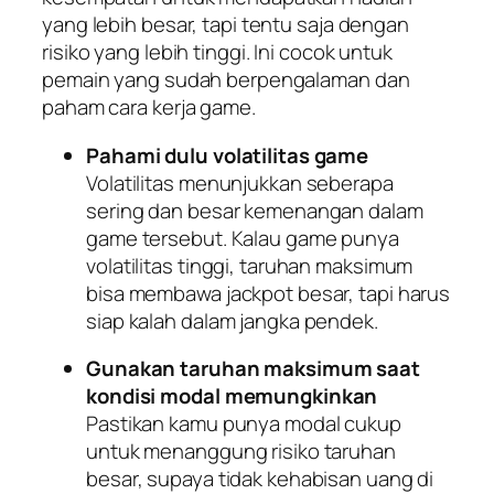
yang lebih besar, tapi tentu saja dengan
risiko yang lebih tinggi. Ini cocok untuk
pemain yang sudah berpengalaman dan
paham cara kerja game.
Pahami dulu volatilitas game
Volatilitas menunjukkan seberapa
sering dan besar kemenangan dalam
game tersebut. Kalau game punya
volatilitas tinggi, taruhan maksimum
bisa membawa jackpot besar, tapi harus
siap kalah dalam jangka pendek.
Gunakan taruhan maksimum saat
kondisi modal memungkinkan
Pastikan kamu punya modal cukup
untuk menanggung risiko taruhan
besar, supaya tidak kehabisan uang di