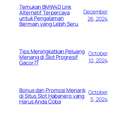
Temukan BMW4D Link
December
Alternatif Terpercaya
untuk Pengalaman
26, 2024
Bermain yang Lebih Seru
Tips Meningkatkan Peluang
October
Menang di Slot Progresif
10, 2024
Gacor77
Bonus dan Promosi Menarik
October
di Situs Slot Habanero yang
5, 2024
Harus Anda Coba