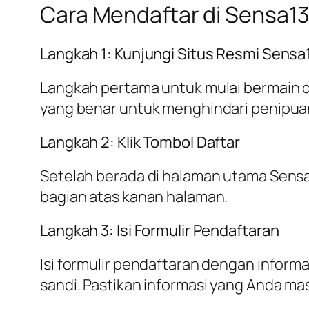
Cara Mendaftar di Sensa1
Langkah 1: Kunjungi Situs Resmi Sensa
Langkah pertama untuk mulai bermain d
yang benar untuk menghindari penipuan
Langkah 2: Klik Tombol Daftar
Setelah berada di halaman utama Sensa138
bagian atas kanan halaman.
Langkah 3: Isi Formulir Pendaftaran
Isi formulir pendaftaran dengan inform
sandi. Pastikan informasi yang Anda ma