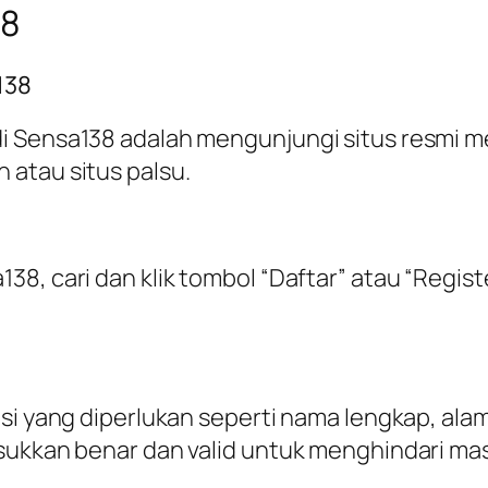
38
138
i Sensa138 adalah mengunjungi situs resmi m
 atau situs palsu.
, cari dan klik tombol “Daftar” atau “Register
asi yang diperlukan seperti nama lengkap, ala
sukkan benar dan valid untuk menghindari mas