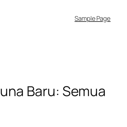
Sample Page
guna Baru: Semua