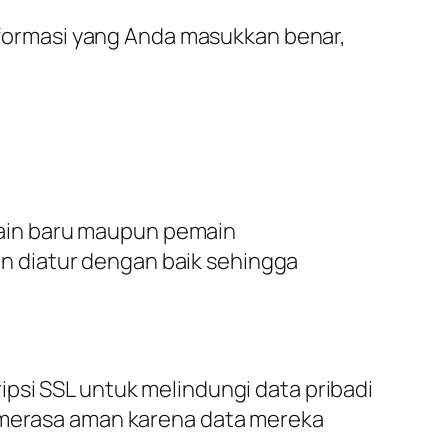
informasi yang Anda masukkan benar,
ain baru maupun pemain
n diatur dengan baik sehingga
psi SSL untuk melindungi data pribadi
 merasa aman karena data mereka