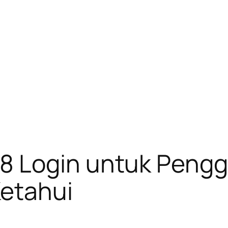
8 Login untuk Peng
Ketahui