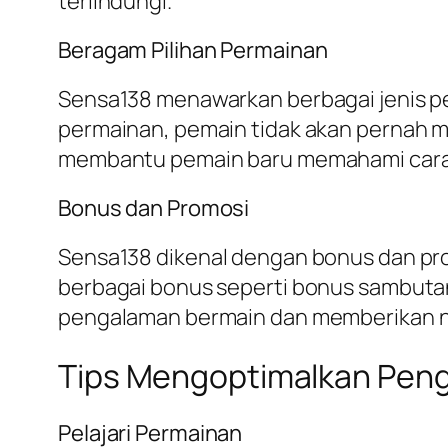
terlindungi.
Beragam Pilihan Permainan
Sensa138 menawarkan berbagai jenis per
permainan, pemain tidak akan pernah m
membantu pemain baru memahami cara
Bonus dan Promosi
Sensa138 dikenal dengan bonus dan pr
berbagai bonus seperti bonus sambutan
pengalaman bermain dan memberikan ni
Tips Mengoptimalkan Peng
Pelajari Permainan