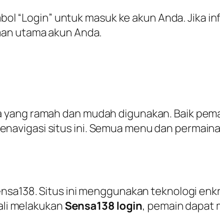
ombol “Login” untuk masuk ke akun Anda. Jika 
man utama akun Anda.
a yang ramah dan mudah digunakan. Baik pem
avigasi situs ini. Semua menu dan permaina
nsa138. Situs ini menggunakan teknologi enkri
kali melakukan
Sensa138 login
, pemain dapat