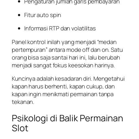
Pengaturan jumlah garis pembayaran
Fitur auto spin
Informasi RTP dan volatilitas
Panel kontrol inilah yang menjadi “medan
pertempuran” antara mode off dan on. Satu
orang bisa saja santai hari ini, lalu berubah
menjadi sangat fokus keesokan harinya.
Kuncinya adalah kesadaran diri. Mengetahui
kapan harus berhenti, kapan cukup, dan
kapan ingin menikmati permainan tanpa
tekanan.
Psikologi di Balik Permainan
Slot