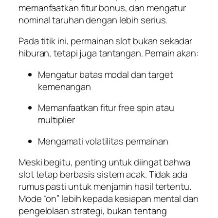
memanfaatkan fitur bonus, dan mengatur
nominal taruhan dengan lebih serius.
Pada titik ini, permainan slot bukan sekadar
hiburan, tetapi juga tantangan. Pemain akan:
Mengatur batas modal dan target
kemenangan
Memanfaatkan fitur free spin atau
multiplier
Mengamati volatilitas permainan
Meski begitu, penting untuk diingat bahwa
slot tetap berbasis sistem acak. Tidak ada
rumus pasti untuk menjamin hasil tertentu.
Mode “on” lebih kepada kesiapan mental dan
pengelolaan strategi, bukan tentang