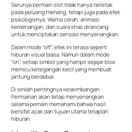
Serunya bermain slot tidak hanya terletak
pada peluang menang, tetapi juga pada efek
psikologisnya. Warna cerah, animasi
kemenangan, dan suara khas dirancang
untuk menciptakan sensasi menyenangkan.
Dalam mode “off”, efek ini terasa seperti
hiburan visual biasa. Namun dalam mode
“on”, setiap simbol yang hampir sejajar bisa
memicu ketegangan kecil yang membuat
jantung berdebar.
Di sinilah pentingnya keseimbangan.
Permainan akan tetap menyenangkan
selama pemain memahami bahwa hasil
bersifat acak dan tujuan utama tetaplah
hiburan.