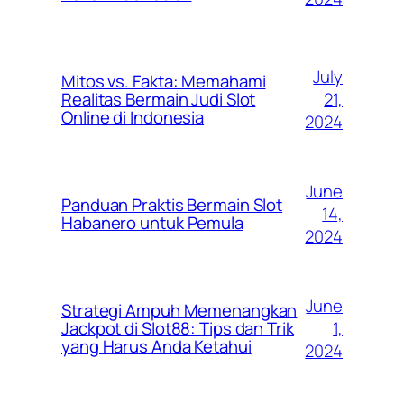
July
Mitos vs. Fakta: Memahami
21,
Realitas Bermain Judi Slot
Online di Indonesia
2024
June
Panduan Praktis Bermain Slot
14,
Habanero untuk Pemula
2024
June
Strategi Ampuh Memenangkan
1,
Jackpot di Slot88: Tips dan Trik
yang Harus Anda Ketahui
2024