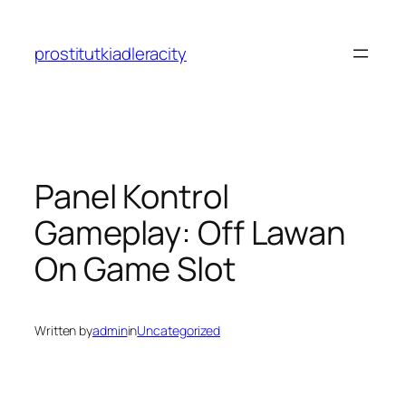
Skip
to
prostitutkiadleracity
content
Panel Kontrol
Gameplay: Off Lawan
On Game Slot
Written by
admin
in
Uncategorized