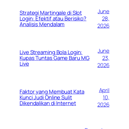
June
Strategi Martingale di Slot
28,
Login: Efektif atau Berisiko?
Analisis Mendalam
2026
June
Live Streaming Bola Login:
23,
Kupas Tuntas Game Baru MG
Live
2026
April
Faktor yang Membuat Kata
10,
Kunci Judi Online Sulit
Dikendalikan di Internet
2026