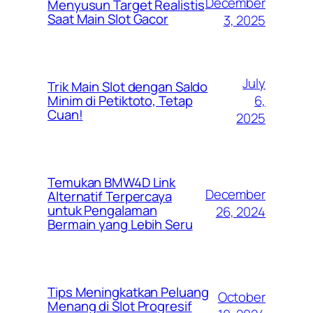
December
Menyusun Target Realistis
Saat Main Slot Gacor
3, 2025
July
Trik Main Slot dengan Saldo
6,
Minim di Petiktoto, Tetap
Cuan!
2025
Temukan BMW4D Link
December
Alternatif Terpercaya
untuk Pengalaman
26, 2024
Bermain yang Lebih Seru
Tips Meningkatkan Peluang
October
Menang di Slot Progresif