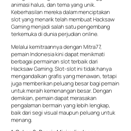
animasi halus, dan tema yang unik.
Keberhasilan mereka dalam menciptakan
slot yang menarik telah membuat Hacksaw
Gaming menjadi salah satu pengembang
terkemuka di dunia perjudian online.
Melalui kemitraannya dengan Mitra77,
pemain Indonesia kini dapat menikmati
berbagai permainan slot terbaik dari
Hacksaw Gaming. Slot-slot ini tidak hanya
mengandalkan grafis yang menawan, tetapi
juga memberikan peluang besar bagi pemain
untuk meraih kemenangan besar. Dengan
demikian, pemain dapat merasakan
pengalaman bermain yang lebih lengkap,
baik dari segi visual maupun peluang untuk
menang.