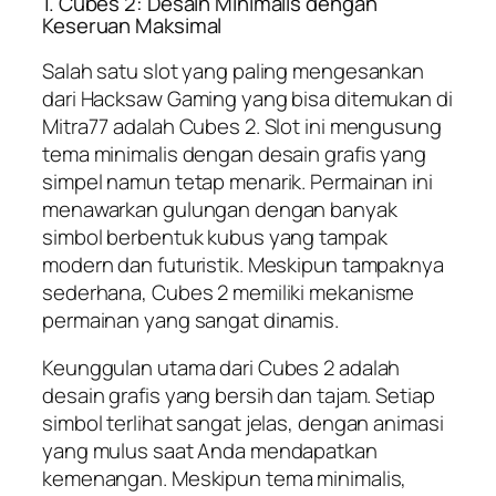
1. Cubes 2: Desain Minimalis dengan
Keseruan Maksimal
Salah satu slot yang paling mengesankan
dari Hacksaw Gaming yang bisa ditemukan di
Mitra77 adalah Cubes 2. Slot ini mengusung
tema minimalis dengan desain grafis yang
simpel namun tetap menarik. Permainan ini
menawarkan gulungan dengan banyak
simbol berbentuk kubus yang tampak
modern dan futuristik. Meskipun tampaknya
sederhana, Cubes 2 memiliki mekanisme
permainan yang sangat dinamis.
Keunggulan utama dari Cubes 2 adalah
desain grafis yang bersih dan tajam. Setiap
simbol terlihat sangat jelas, dengan animasi
yang mulus saat Anda mendapatkan
kemenangan. Meskipun tema minimalis,