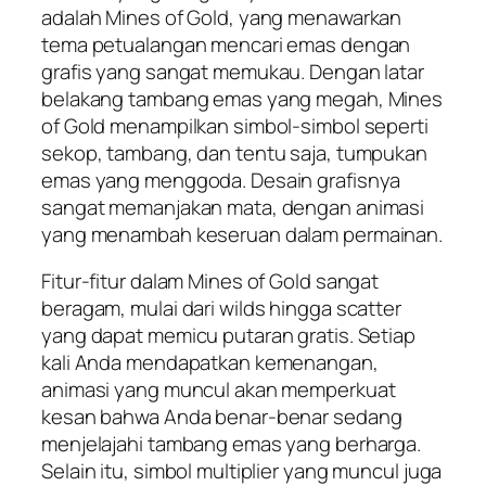
adalah Mines of Gold, yang menawarkan
tema petualangan mencari emas dengan
grafis yang sangat memukau. Dengan latar
belakang tambang emas yang megah, Mines
of Gold menampilkan simbol-simbol seperti
sekop, tambang, dan tentu saja, tumpukan
emas yang menggoda. Desain grafisnya
sangat memanjakan mata, dengan animasi
yang menambah keseruan dalam permainan.
Fitur-fitur dalam Mines of Gold sangat
beragam, mulai dari wilds hingga scatter
yang dapat memicu putaran gratis. Setiap
kali Anda mendapatkan kemenangan,
animasi yang muncul akan memperkuat
kesan bahwa Anda benar-benar sedang
menjelajahi tambang emas yang berharga.
Selain itu, simbol multiplier yang muncul juga