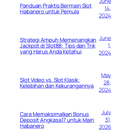
June
Panduan Praktis Bermain Slot
14,
Habanero untuk Pemula
2024
June
Strategi Ampuh Memenangkan
1,
Jackpot di Slot88: Tips dan Trik
yang Harus Anda Ketahui
2024
May
Slot Video vs. Slot Klasik:
28,
Kelebihan dan Kekurangannya
2024
July
Cara Memaksimalkan Bonus
31,
Deposit Angkasa17 untuk Main
Habanero
2026