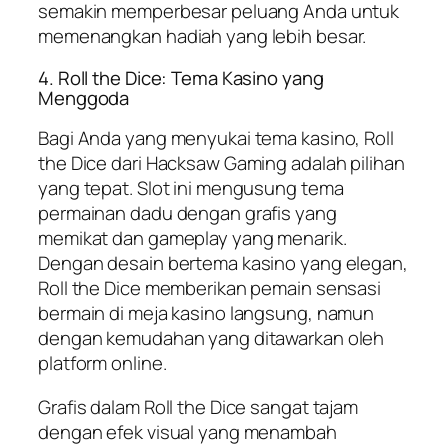
semakin memperbesar peluang Anda untuk
memenangkan hadiah yang lebih besar.
4. Roll the Dice: Tema Kasino yang
Menggoda
Bagi Anda yang menyukai tema kasino, Roll
the Dice dari Hacksaw Gaming adalah pilihan
yang tepat. Slot ini mengusung tema
permainan dadu dengan grafis yang
memikat dan gameplay yang menarik.
Dengan desain bertema kasino yang elegan,
Roll the Dice memberikan pemain sensasi
bermain di meja kasino langsung, namun
dengan kemudahan yang ditawarkan oleh
platform online.
Grafis dalam Roll the Dice sangat tajam
dengan efek visual yang menambah