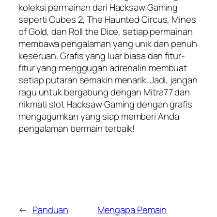
koleksi permainan dari Hacksaw Gaming
seperti Cubes 2, The Haunted Circus, Mines
of Gold, dan Roll the Dice, setiap permainan
membawa pengalaman yang unik dan penuh
keseruan. Grafis yang luar biasa dan fitur-
fitur yang menggugah adrenalin membuat
setiap putaran semakin menarik. Jadi, jangan
ragu untuk bergabung dengan Mitra77 dan
nikmati slot Hacksaw Gaming dengan grafis
mengagumkan yang siap memberi Anda
pengalaman bermain terbaik!
←
Panduan
Mengapa Pemain