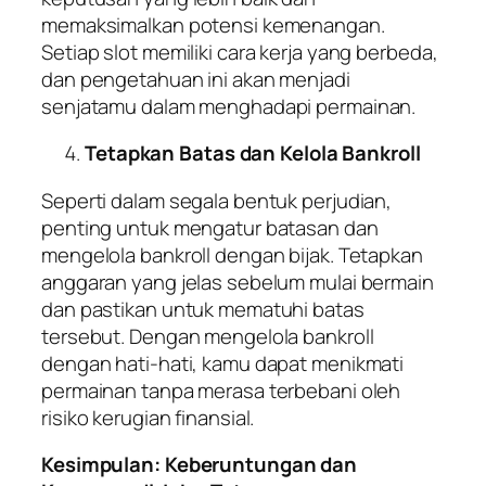
memaksimalkan potensi kemenangan.
Setiap slot memiliki cara kerja yang berbeda,
dan pengetahuan ini akan menjadi
senjatamu dalam menghadapi permainan.
Tetapkan Batas dan Kelola Bankroll
Seperti dalam segala bentuk perjudian,
penting untuk mengatur batasan dan
mengelola bankroll dengan bijak. Tetapkan
anggaran yang jelas sebelum mulai bermain
dan pastikan untuk mematuhi batas
tersebut. Dengan mengelola bankroll
dengan hati-hati, kamu dapat menikmati
permainan tanpa merasa terbebani oleh
risiko kerugian finansial.
Kesimpulan: Keberuntungan dan