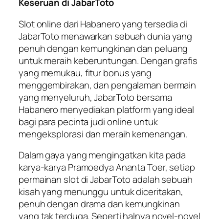
Keseruan di JabarToto
Slot online dari Habanero yang tersedia di
JabarToto menawarkan sebuah dunia yang
penuh dengan kemungkinan dan peluang
untuk meraih keberuntungan. Dengan grafis
yang memukau, fitur bonus yang
menggembirakan, dan pengalaman bermain
yang menyeluruh, JabarToto bersama
Habanero menyediakan platform yang ideal
bagi para pecinta judi online untuk
mengeksplorasi dan meraih kemenangan.
Dalam gaya yang mengingatkan kita pada
karya-karya Pramoedya Ananta Toer, setiap
permainan slot di JabarToto adalah sebuah
kisah yang menunggu untuk diceritakan,
penuh dengan drama dan kemungkinan
yang tak terduga. Seperti halnya novel-novel