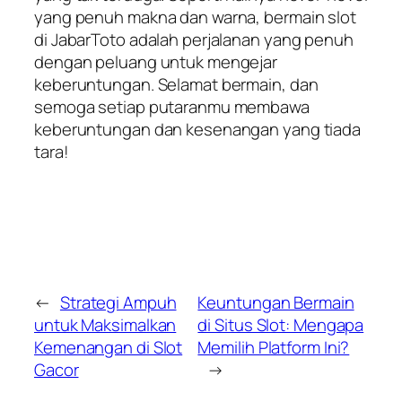
yang penuh makna dan warna, bermain slot
di JabarToto adalah perjalanan yang penuh
dengan peluang untuk mengejar
keberuntungan. Selamat bermain, dan
semoga setiap putaranmu membawa
keberuntungan dan kesenangan yang tiada
tara!
←
Strategi Ampuh
Keuntungan Bermain
untuk Maksimalkan
di Situs Slot: Mengapa
Kemenangan di Slot
Memilih Platform Ini?
Gacor
→