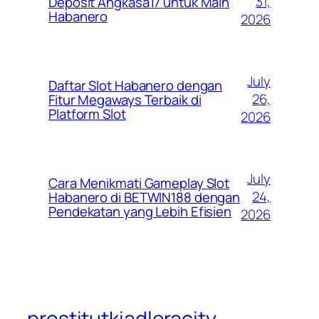
31,
Deposit Angkasa17 untuk Main
Habanero
2026
July
Daftar Slot Habanero dengan
26,
Fitur Megaways Terbaik di
Platform Slot
2026
July
Cara Menikmati Gameplay Slot
24,
Habanero di BETWIN188 dengan
Pendekatan yang Lebih Efisien
2026
prostitutkiadleracity