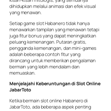
kisah-kisah mitologis, yang semuanya
dihidupkan melalui animasi dan efek visual
yang menawan.
Setiap game slot Habanero tidak hanya
menawarkan tampilan yang menawan tetapi
juga fitur bonus yang dapat meningkatkan
peluang kemenangan. Putaran gratis,
pengganda kemenangan, dan mini-games
adalah beberapa contoh fitur yang
dirancang untuk memberikan pengalaman
bermain yang lebih mendalam dan
memuaskan.
Menjelajahi Keberuntungan di Slot Online
JabarToto
Ketika bermain slot online Habanero di
JabarToto, ada beberapa aspek penting