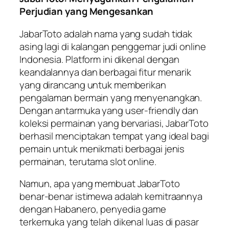
Perjudian yang Mengesankan
JabarToto adalah nama yang sudah tidak
asing lagi di kalangan penggemar judi online
Indonesia. Platform ini dikenal dengan
keandalannya dan berbagai fitur menarik
yang dirancang untuk memberikan
pengalaman bermain yang menyenangkan.
Dengan antarmuka yang user-friendly dan
koleksi permainan yang bervariasi, JabarToto
berhasil menciptakan tempat yang ideal bagi
pemain untuk menikmati berbagai jenis
permainan, terutama slot online.
Namun, apa yang membuat JabarToto
benar-benar istimewa adalah kemitraannya
dengan Habanero, penyedia game
terkemuka yang telah dikenal luas di pasar