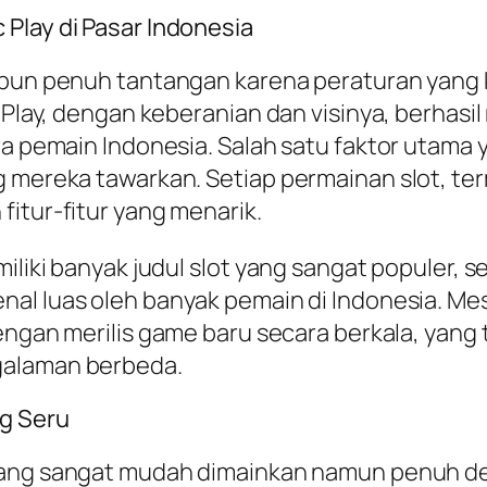
Play di Pasar Indonesia
ipun penuh tantangan karena peraturan yang k
c Play, dengan keberanian dan visinya, berhas
ara pemain Indonesia. Salah satu faktor utam
g mereka tawarkan. Setiap permainan slot, t
fitur-fitur yang menarik.
iliki banyak judul slot yang sangat populer, s
enal luas oleh banyak pemain di Indonesia. M
 dengan merilis game baru secara berkala, yan
galaman berbeda.
ng Seru
 yang sangat mudah dimainkan namun penuh 