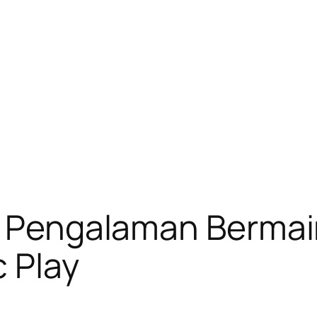
an Pengalaman Bermai
 Play