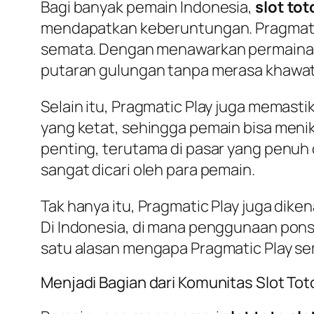
Bagi banyak pemain Indonesia,
slot tot
mendapatkan keberuntungan. Pragmatic
semata. Dengan menawarkan permainan y
putaran gulungan tanpa merasa khawatir
Selain itu, Pragmatic Play juga memas
yang ketat, sehingga pemain bisa menik
penting, terutama di pasar yang penuh 
sangat dicari oleh para pemain.
Tak hanya itu, Pragmatic Play juga di
Di Indonesia, di mana penggunaan ponse
satu alasan mengapa Pragmatic Play se
Menjadi Bagian dari Komunitas Slot Tot