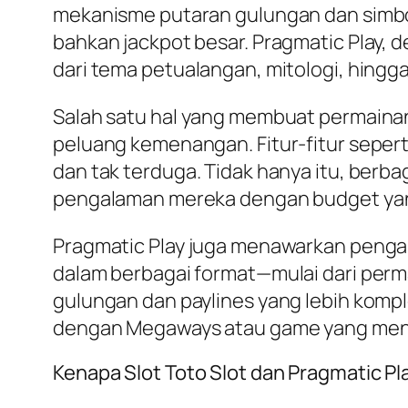
mekanisme putaran gulungan dan simbo
bahkan jackpot besar. Pragmatic Play, 
dari tema petualangan, mitologi, hingg
Salah satu hal yang membuat permain
peluang kemenangan. Fitur-fitur sepert
dan tak terduga. Tidak hanya itu, ber
pengalaman mereka dengan budget yang
Pragmatic Play juga menawarkan peng
dalam berbagai format—mulai dari perm
gulungan dan paylines yang lebih komp
dengan
Megaways
atau game yang mena
Kenapa Slot Toto Slot dan Pragmatic Pl