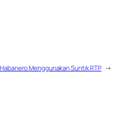
ot Habanero Menggunakan Suntik RTP
→