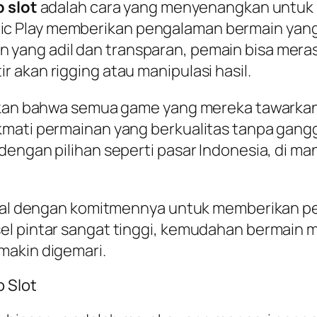
o slot
adalah cara yang menyenangkan untuk
 Play memberikan pengalaman bermain yang 
ang adil dan transparan, pemain bisa meras
 akan rigging atau manipulasi hasil.
tikan bahwa semua game yang mereka tawarkan 
mati permainan yang berkualitas tanpa ganggu
dengan pilihan seperti pasar Indonesia, di ma
kenal dengan komitmennya untuk memberikan 
l pintar sangat tinggi, kemudahan bermain m
makin digemari.
o Slot