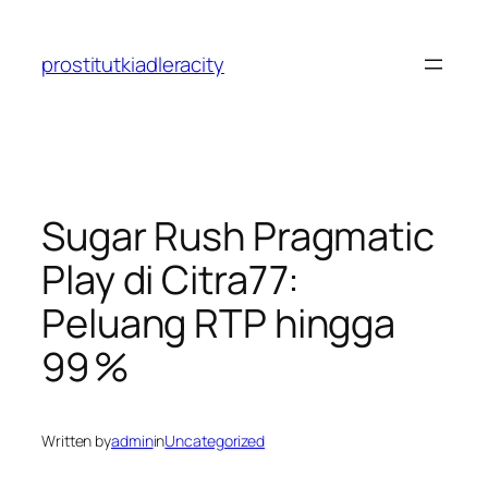
Skip
to
prostitutkiadleracity
content
Sugar Rush Pragmatic
Play di Citra77:
Peluang RTP hingga
99 %
Written by
admin
in
Uncategorized