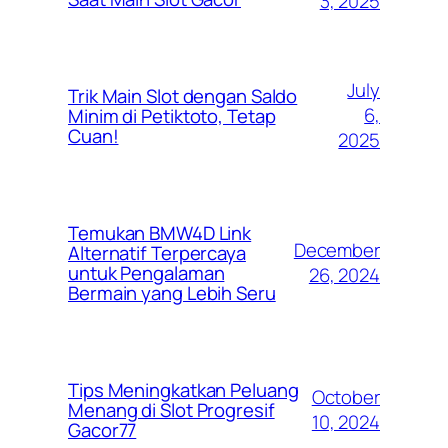
3, 2025
July
Trik Main Slot dengan Saldo
6,
Minim di Petiktoto, Tetap
Cuan!
2025
Temukan BMW4D Link
December
Alternatif Terpercaya
untuk Pengalaman
26, 2024
Bermain yang Lebih Seru
Tips Meningkatkan Peluang
October
Menang di Slot Progresif
10, 2024
Gacor77