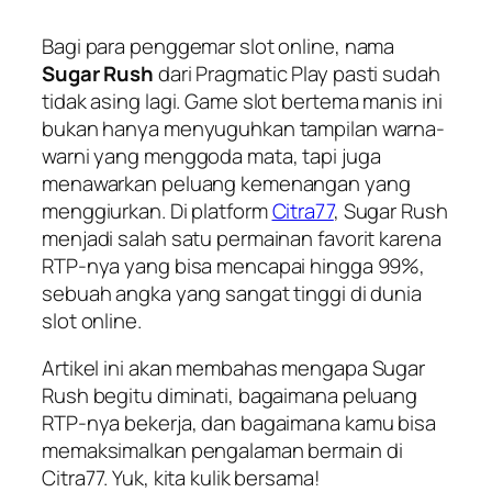
Bagi para penggemar slot online, nama
Sugar Rush
dari Pragmatic Play pasti sudah
tidak asing lagi. Game slot bertema manis ini
bukan hanya menyuguhkan tampilan warna-
warni yang menggoda mata, tapi juga
menawarkan peluang kemenangan yang
menggiurkan. Di platform
Citra77
, Sugar Rush
menjadi salah satu permainan favorit karena
RTP-nya yang bisa mencapai hingga 99%,
sebuah angka yang sangat tinggi di dunia
slot online.
Artikel ini akan membahas mengapa Sugar
Rush begitu diminati, bagaimana peluang
RTP-nya bekerja, dan bagaimana kamu bisa
memaksimalkan pengalaman bermain di
Citra77. Yuk, kita kulik bersama!