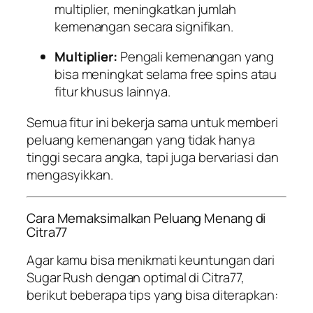
multiplier, meningkatkan jumlah
kemenangan secara signifikan.
Multiplier:
Pengali kemenangan yang
bisa meningkat selama free spins atau
fitur khusus lainnya.
Semua fitur ini bekerja sama untuk memberi
peluang kemenangan yang tidak hanya
tinggi secara angka, tapi juga bervariasi dan
mengasyikkan.
Cara Memaksimalkan Peluang Menang di
Citra77
Agar kamu bisa menikmati keuntungan dari
Sugar Rush dengan optimal di Citra77,
berikut beberapa tips yang bisa diterapkan: