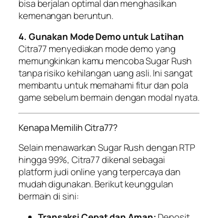
bisa berjalan optimal dan menghasilkan
kemenangan beruntun.
4. Gunakan Mode Demo untuk Latihan
Citra77 menyediakan mode demo yang
memungkinkan kamu mencoba Sugar Rush
tanpa risiko kehilangan uang asli. Ini sangat
membantu untuk memahami fitur dan pola
game sebelum bermain dengan modal nyata.
Kenapa Memilih Citra77?
Selain menawarkan Sugar Rush dengan RTP
hingga 99%, Citra77 dikenal sebagai
platform judi online yang terpercaya dan
mudah digunakan. Berikut keunggulan
bermain di sini:
Transaksi Cepat dan Aman:
Deposit