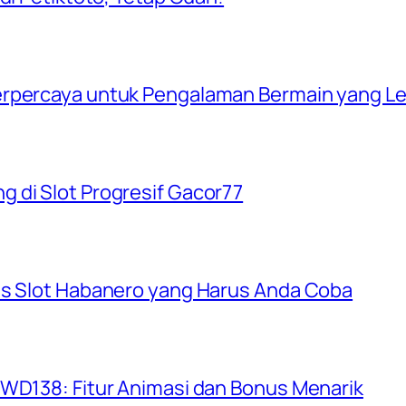
erpercaya untuk Pengalaman Bermain yang Le
 di Slot Progresif Gacor77
us Slot Habanero yang Harus Anda Coba
 WD138: Fitur Animasi dan Bonus Menarik