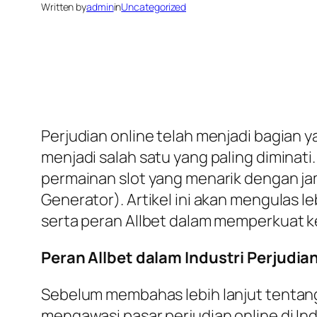
Written by
admin
in
Uncategorized
Perjudian online telah menjadi bagian 
menjadi salah satu yang paling diminati
permainan slot yang menarik dengan j
Generator). Artikel ini akan mengulas l
serta peran Allbet dalam memperkuat ke
Peran Allbet dalam Industri Perjudian
Sebelum membahas lebih lanjut tentan
mengawasi pasar perjudian online di Ind