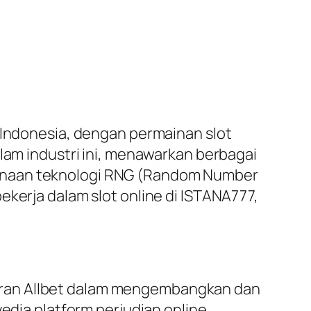
i Indonesia, dengan permainan slot
alam industri ini, menawarkan berbagai
gunaan teknologi RNG (Random Number
ekerja dalam slot online di ISTANA777,
eran Allbet dalam mengembangkan dan
yedia platform perjudian online