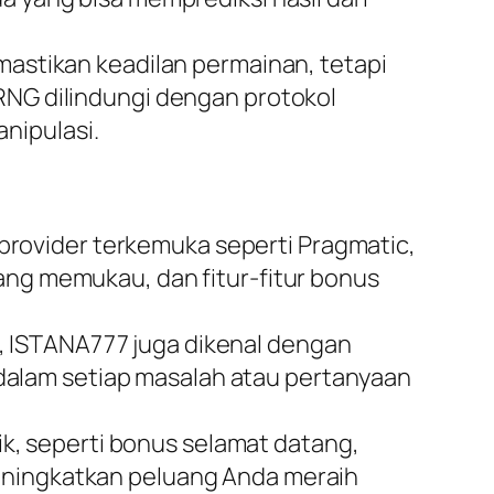
stikan keadilan permainan, tetapi
 RNG dilindungi dengan protokol
nipulasi.
provider terkemuka seperti Pragmatic,
yang memukau, dan fitur-fitur bonus
, ISTANA777 juga dikenal dengan
dalam setiap masalah atau pertanyaan
k, seperti bonus selamat datang,
meningkatkan peluang Anda meraih