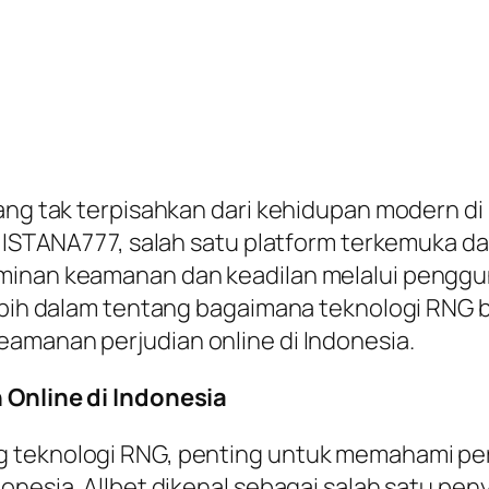
yang tak terpisahkan dari kehidupan modern d
. ISTANA777, salah satu platform terkemuka d
aminan keamanan dan keadilan melalui peng
ebih dalam tentang bagaimana teknologi RNG b
amanan perjudian online di Indonesia.
 Online di Indonesia
g teknologi RNG, penting untuk memahami p
onesia. Allbet dikenal sebagai salah satu pen