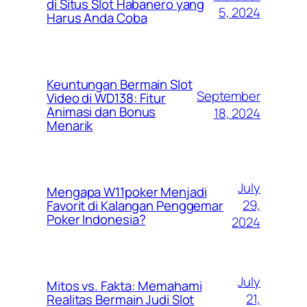
di Situs Slot Habanero yang
5, 2024
Harus Anda Coba
Keuntungan Bermain Slot
September
Video di WD138: Fitur
Animasi dan Bonus
18, 2024
Menarik
July
Mengapa W11poker Menjadi
29,
Favorit di Kalangan Penggemar
Poker Indonesia?
2024
July
Mitos vs. Fakta: Memahami
21,
Realitas Bermain Judi Slot