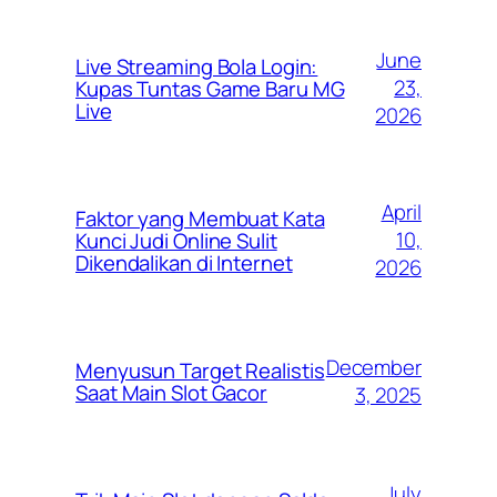
June
Live Streaming Bola Login:
23,
Kupas Tuntas Game Baru MG
Live
2026
April
Faktor yang Membuat Kata
10,
Kunci Judi Online Sulit
Dikendalikan di Internet
2026
December
Menyusun Target Realistis
Saat Main Slot Gacor
3, 2025
July