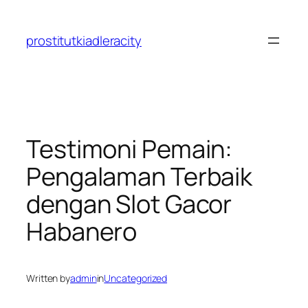
Skip
to
prostitutkiadleracity
content
Testimoni Pemain:
Pengalaman Terbaik
dengan Slot Gacor
Habanero
Written by
admin
in
Uncategorized