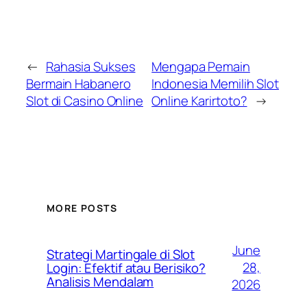
←
Rahasia Sukses
Mengapa Pemain
Bermain Habanero
Indonesia Memilih Slot
Slot di Casino Online
Online Karirtoto?
→
MORE POSTS
June
Strategi Martingale di Slot
28,
Login: Efektif atau Berisiko?
Analisis Mendalam
2026