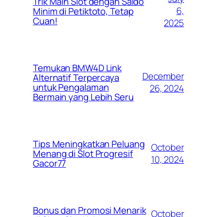
Trik Main Slot dengan Saldo
6,
Minim di Petiktoto, Tetap
Cuan!
2025
Temukan BMW4D Link
December
Alternatif Terpercaya
untuk Pengalaman
26, 2024
Bermain yang Lebih Seru
Tips Meningkatkan Peluang
October
Menang di Slot Progresif
10, 2024
Gacor77
Bonus dan Promosi Menarik
October