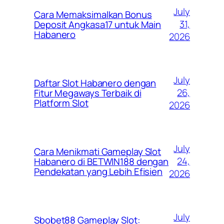
July
Cara Memaksimalkan Bonus
31,
Deposit Angkasa17 untuk Main
Habanero
2026
July
Daftar Slot Habanero dengan
26,
Fitur Megaways Terbaik di
Platform Slot
2026
July
Cara Menikmati Gameplay Slot
24,
Habanero di BETWIN188 dengan
Pendekatan yang Lebih Efisien
2026
July
Sbobet88 Gameplay Slot: