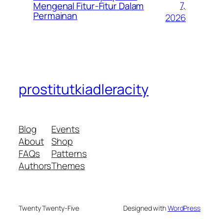
7,
Mengenal Fitur-Fitur Dalam
Permainan
2026
prostitutkiadleracity
Blog
Events
About
Shop
FAQs
Patterns
Authors
Themes
Twenty Twenty-Five
Designed with
WordPress