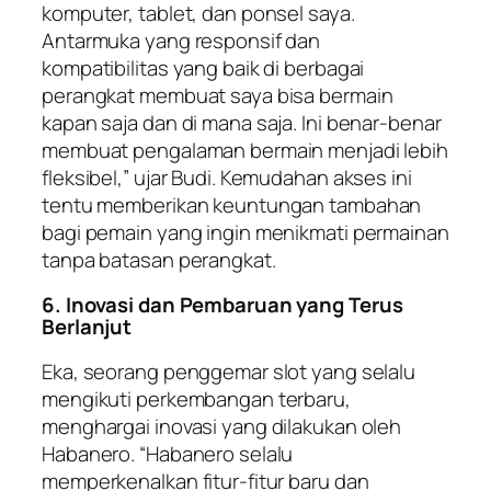
komputer, tablet, dan ponsel saya.
Antarmuka yang responsif dan
kompatibilitas yang baik di berbagai
perangkat membuat saya bisa bermain
kapan saja dan di mana saja. Ini benar-benar
membuat pengalaman bermain menjadi lebih
fleksibel,” ujar Budi. Kemudahan akses ini
tentu memberikan keuntungan tambahan
bagi pemain yang ingin menikmati permainan
tanpa batasan perangkat.
6. Inovasi dan Pembaruan yang Terus
Berlanjut
Eka, seorang penggemar slot yang selalu
mengikuti perkembangan terbaru,
menghargai inovasi yang dilakukan oleh
Habanero. “Habanero selalu
memperkenalkan fitur-fitur baru dan