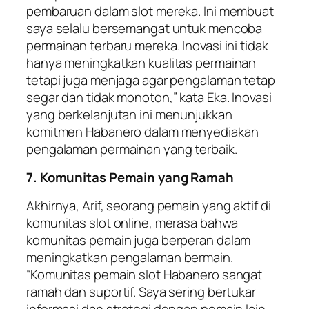
pembaruan dalam slot mereka. Ini membuat
saya selalu bersemangat untuk mencoba
permainan terbaru mereka. Inovasi ini tidak
hanya meningkatkan kualitas permainan
tetapi juga menjaga agar pengalaman tetap
segar dan tidak monoton,” kata Eka. Inovasi
yang berkelanjutan ini menunjukkan
komitmen Habanero dalam menyediakan
pengalaman permainan yang terbaik.
7. Komunitas Pemain yang Ramah
Akhirnya, Arif, seorang pemain yang aktif di
komunitas slot online, merasa bahwa
komunitas pemain juga berperan dalam
meningkatkan pengalaman bermain.
“Komunitas pemain slot Habanero sangat
ramah dan suportif. Saya sering bertukar
informasi dan strategi dengan pemain lain,