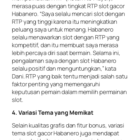
merasa puas dengan tingkat RTP slot gacor
Habanero. “Saya selalu mencari slot dengan
RTP yang tinggi karena itu meningkatkan
peluang saya untuk menang. Habanero
selalu menawarkan slot dengan RTP yang
kompetitif, dan itu membuat saya merasa
lebih percaya diri saat bermain. Selama ini,
pengalaman saya dengan slot Habanero
selalu positif dan menguntungkan,” kata
Dani. RTP yang baik tentu menjadi salah satu
faktor penting yang memengaruhi
keputusan pemain dalam memilih permainan
slot.
4. Variasi Tema yang Memikat
Selain kualitas grafis dan fitur bonus, variasi
tema slot gacor Habanero juga mendapat