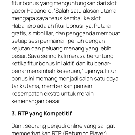
fitur bonus yang menguntungkan dari slot
gacor Habanero. “Salah satu alasan utama
mengapa saya terus kembali ke slot
Habanero adalah fitur bonusnya. Putaran
gratis, simbol liar, dan pengganda membuat
setiap sesi permainan penuh dengan
kejutan dan peluang menang yang lebih
besar. Saya sering kali merasa beruntung
ketika fitur bonus ini aktif, dan itu benar-
benar menambah keseruan,” ujarnya. Fitur
bonus ini memang menjadi salah satu daya
tarik utama, memberikan pemain
kesempatan ekstra untuk meraih
kemenangan besar.
3. RTP yang Kompetitif
Dani, seorang penjudi online yang sangat
memperhatikan RTP (Return to Player),