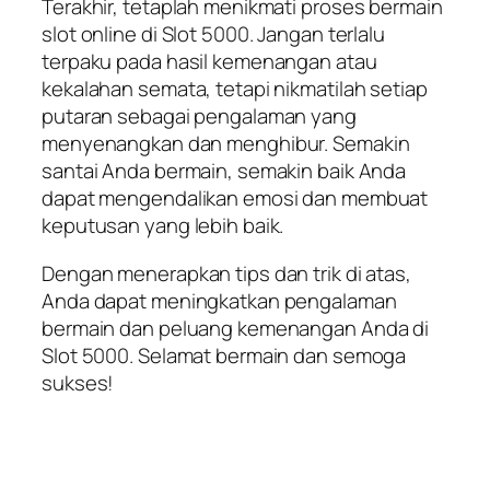
Terakhir, tetaplah menikmati proses bermain
slot online di Slot 5000. Jangan terlalu
terpaku pada hasil kemenangan atau
kekalahan semata, tetapi nikmatilah setiap
putaran sebagai pengalaman yang
menyenangkan dan menghibur. Semakin
santai Anda bermain, semakin baik Anda
dapat mengendalikan emosi dan membuat
keputusan yang lebih baik.
Dengan menerapkan tips dan trik di atas,
Anda dapat meningkatkan pengalaman
bermain dan peluang kemenangan Anda di
Slot 5000. Selamat bermain dan semoga
sukses!