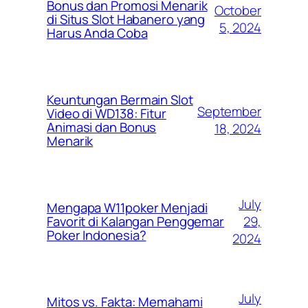
Bonus dan Promosi Menarik
October
di Situs Slot Habanero yang
5, 2024
Harus Anda Coba
Keuntungan Bermain Slot
September
Video di WD138: Fitur
Animasi dan Bonus
18, 2024
Menarik
July
Mengapa W11poker Menjadi
29,
Favorit di Kalangan Penggemar
Poker Indonesia?
2024
July
Mitos vs. Fakta: Memahami