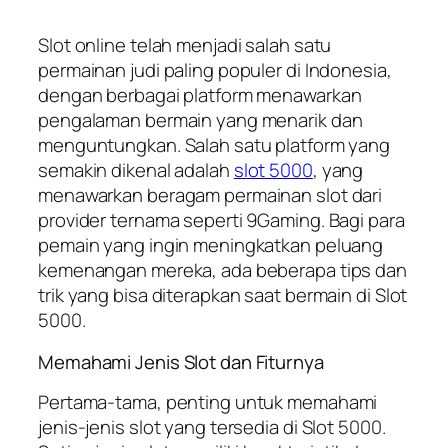
Slot online telah menjadi salah satu
permainan judi paling populer di Indonesia,
dengan berbagai platform menawarkan
pengalaman bermain yang menarik dan
menguntungkan. Salah satu platform yang
semakin dikenal adalah
slot 5000
, yang
menawarkan beragam permainan slot dari
provider ternama seperti 9Gaming. Bagi para
pemain yang ingin meningkatkan peluang
kemenangan mereka, ada beberapa tips dan
trik yang bisa diterapkan saat bermain di Slot
5000.
Memahami Jenis Slot dan Fiturnya
Pertama-tama, penting untuk memahami
jenis-jenis slot yang tersedia di Slot 5000.