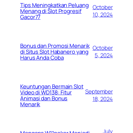
Tips Meningkatkan Peluang
October
Menang di Slot Progresif
10, 2024
Gacor77
Bonus dan Promosi Menarik
October
di Situs Slot Habanero yang
5, 2024
Harus Anda Coba
Keuntungan Bermain Slot
September
Video di WD138: Fitur
Animasi dan Bonus
18, 2024
Menarik
July
Mengapa W11poker Menjadi