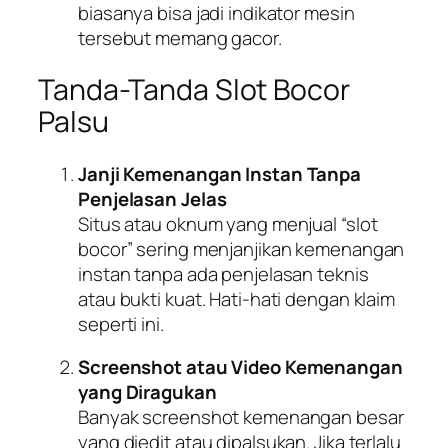
biasanya bisa jadi indikator mesin
tersebut memang gacor.
Tanda-Tanda Slot Bocor
Palsu
Janji Kemenangan Instan Tanpa
Penjelasan Jelas
Situs atau oknum yang menjual “slot
bocor” sering menjanjikan kemenangan
instan tanpa ada penjelasan teknis
atau bukti kuat. Hati-hati dengan klaim
seperti ini.
Screenshot atau Video Kemenangan
yang Diragukan
Banyak screenshot kemenangan besar
yang diedit atau dipalsukan. Jika terlalu