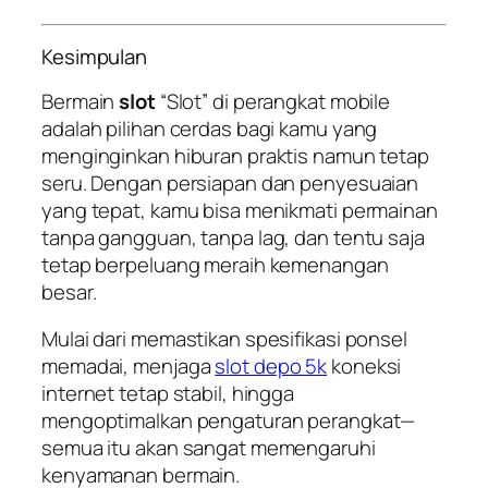
Kesimpulan
Bermain
slot
“Slot” di perangkat mobile
adalah pilihan cerdas bagi kamu yang
menginginkan hiburan praktis namun tetap
seru. Dengan persiapan dan penyesuaian
yang tepat, kamu bisa menikmati permainan
tanpa gangguan, tanpa lag, dan tentu saja
tetap berpeluang meraih kemenangan
besar.
Mulai dari memastikan spesifikasi ponsel
memadai, menjaga
slot depo 5k
koneksi
internet tetap stabil, hingga
mengoptimalkan pengaturan perangkat—
semua itu akan sangat memengaruhi
kenyamanan bermain.