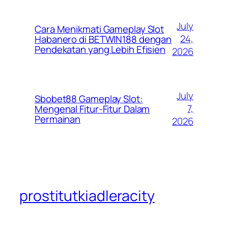
July
Cara Menikmati Gameplay Slot
24,
Habanero di BETWIN188 dengan
Pendekatan yang Lebih Efisien
2026
July
Sbobet88 Gameplay Slot:
7,
Mengenal Fitur-Fitur Dalam
Permainan
2026
prostitutkiadleracity