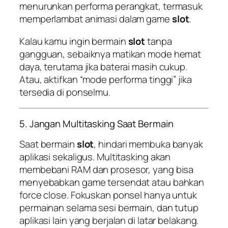
menurunkan performa perangkat, termasuk
memperlambat animasi dalam game
slot
.
Kalau kamu ingin bermain
slot
tanpa
gangguan, sebaiknya matikan mode hemat
daya, terutama jika baterai masih cukup.
Atau, aktifkan “mode performa tinggi” jika
tersedia di ponselmu.
5. Jangan Multitasking Saat Bermain
Saat bermain
slot
, hindari membuka banyak
aplikasi sekaligus. Multitasking akan
membebani RAM dan prosesor, yang bisa
menyebabkan game tersendat atau bahkan
force close. Fokuskan ponsel hanya untuk
permainan selama sesi bermain, dan tutup
aplikasi lain yang berjalan di latar belakang.