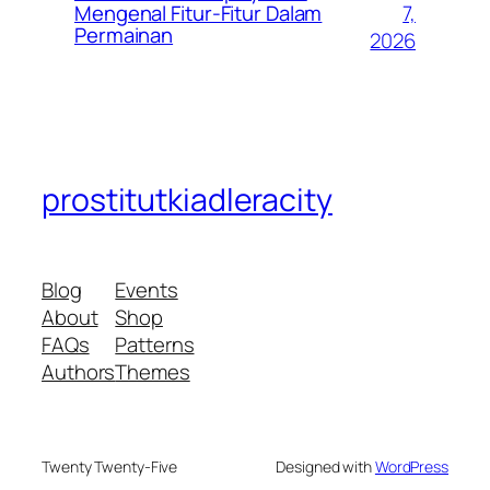
7,
Mengenal Fitur-Fitur Dalam
Permainan
2026
prostitutkiadleracity
Blog
Events
About
Shop
FAQs
Patterns
Authors
Themes
Twenty Twenty-Five
Designed with
WordPress