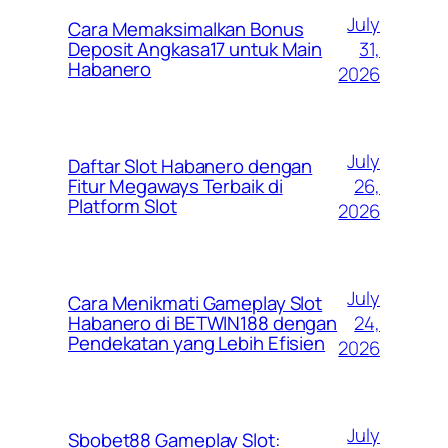
July
Cara Memaksimalkan Bonus
31,
Deposit Angkasa17 untuk Main
Habanero
2026
July
Daftar Slot Habanero dengan
26,
Fitur Megaways Terbaik di
Platform Slot
2026
July
Cara Menikmati Gameplay Slot
24,
Habanero di BETWIN188 dengan
Pendekatan yang Lebih Efisien
2026
July
Sbobet88 Gameplay Slot: