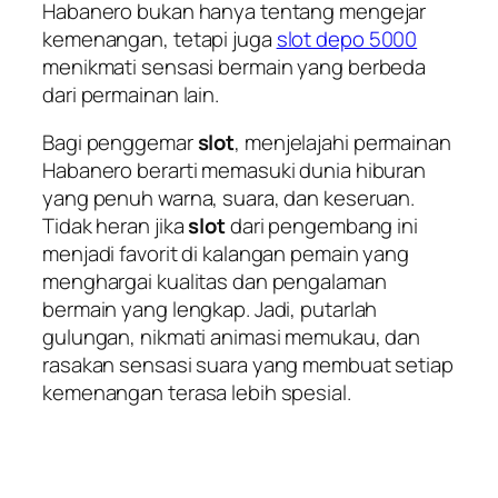
Habanero bukan hanya tentang mengejar
kemenangan, tetapi juga
slot depo 5000
menikmati sensasi bermain yang berbeda
dari permainan lain.
Bagi penggemar
slot
, menjelajahi permainan
Habanero berarti memasuki dunia hiburan
yang penuh warna, suara, dan keseruan.
Tidak heran jika
slot
dari pengembang ini
menjadi favorit di kalangan pemain yang
menghargai kualitas dan pengalaman
bermain yang lengkap. Jadi, putarlah
gulungan, nikmati animasi memukau, dan
rasakan sensasi suara yang membuat setiap
kemenangan terasa lebih spesial.