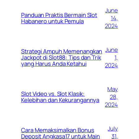
June
Panduan Praktis Bermain Slot
14,
Habanero untuk Pemula
2024
June
Strategi Ampuh Memenangkan
1,
Jackpot di Slot88: Tips dan Trik
yang Harus Anda Ketahui
2024
May
Slot Video vs. Slot Klasik:
28,
Kelebihan dan Kekurangannya
2024
July
Cara Memaksimalkan Bonus
31,
Deposit Angkasa17 untuk Main