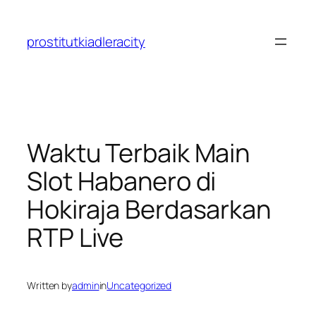
Skip
to
prostitutkiadleracity
content
Waktu Terbaik Main
Slot Habanero di
Hokiraja Berdasarkan
RTP Live
Written by
admin
in
Uncategorized