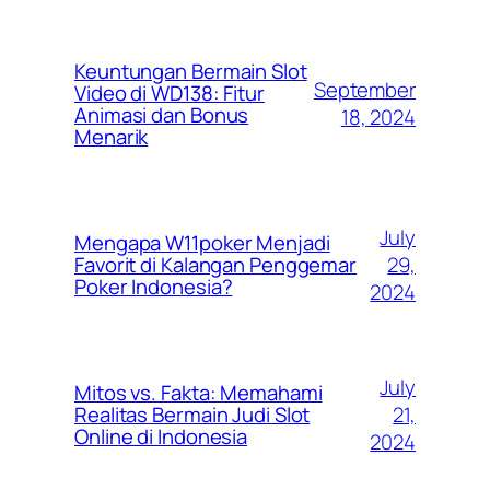
Keuntungan Bermain Slot
September
Video di WD138: Fitur
Animasi dan Bonus
18, 2024
Menarik
July
Mengapa W11poker Menjadi
29,
Favorit di Kalangan Penggemar
Poker Indonesia?
2024
July
Mitos vs. Fakta: Memahami
21,
Realitas Bermain Judi Slot
Online di Indonesia
2024