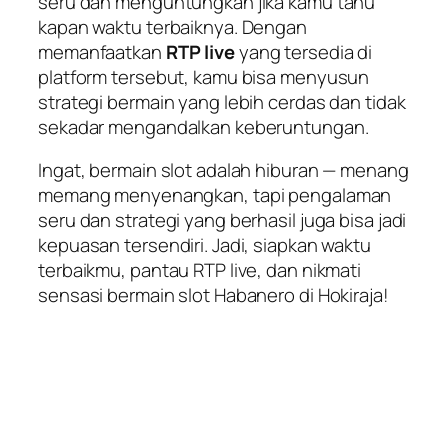
seru dan menguntungkan jika kamu tahu
kapan waktu terbaiknya. Dengan
memanfaatkan
RTP live
yang tersedia di
platform tersebut, kamu bisa menyusun
strategi bermain yang lebih cerdas dan tidak
sekadar mengandalkan keberuntungan.
Ingat, bermain slot adalah hiburan — menang
memang menyenangkan, tapi pengalaman
seru dan strategi yang berhasil juga bisa jadi
kepuasan tersendiri. Jadi, siapkan waktu
terbaikmu, pantau RTP live, dan nikmati
sensasi bermain slot Habanero di Hokiraja!