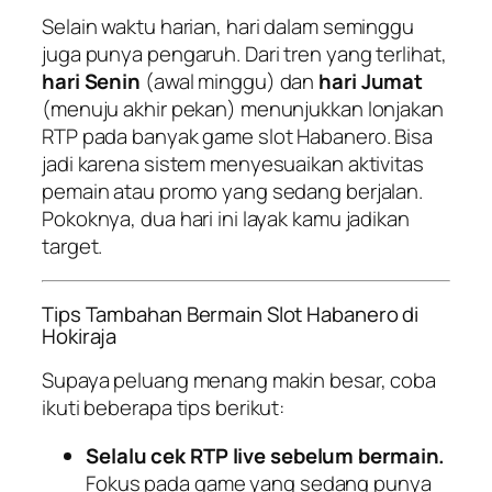
Selain waktu harian, hari dalam seminggu
juga punya pengaruh. Dari tren yang terlihat,
hari Senin
(awal minggu) dan
hari Jumat
(menuju akhir pekan) menunjukkan lonjakan
RTP pada banyak game slot Habanero. Bisa
jadi karena sistem menyesuaikan aktivitas
pemain atau promo yang sedang berjalan.
Pokoknya, dua hari ini layak kamu jadikan
target.
Tips Tambahan Bermain Slot Habanero di
Hokiraja
Supaya peluang menang makin besar, coba
ikuti beberapa tips berikut:
Selalu cek RTP live sebelum bermain.
Fokus pada game yang sedang punya