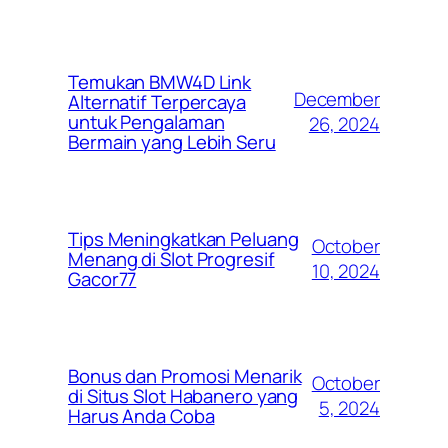
Temukan BMW4D Link
December
Alternatif Terpercaya
untuk Pengalaman
26, 2024
Bermain yang Lebih Seru
Tips Meningkatkan Peluang
October
Menang di Slot Progresif
10, 2024
Gacor77
Bonus dan Promosi Menarik
October
di Situs Slot Habanero yang
5, 2024
Harus Anda Coba