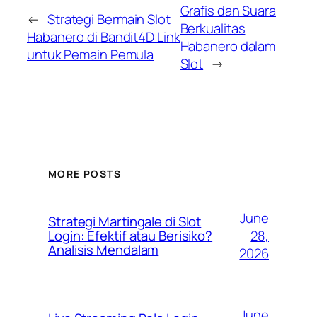
Grafis dan Suara
←
Strategi Bermain Slot
Berkualitas
Habanero di Bandit4D Link
Habanero dalam
untuk Pemain Pemula
Slot
→
MORE POSTS
June
Strategi Martingale di Slot
28,
Login: Efektif atau Berisiko?
Analisis Mendalam
2026
June