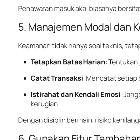
Penawaran masuk akal biasanya bersifat 
5. Manajemen Modal dan K
Keamanan tidak hanya soal teknis, tet
Tetapkan Batas Harian
: Tentukan
Catat Transaksi
: Mencatat setia
Istirahat dan Kendali Emosi
: Jang
kerugian.
Dengan disiplin bermain, risiko kehilan
6. Gunakan Fitur Tambaha