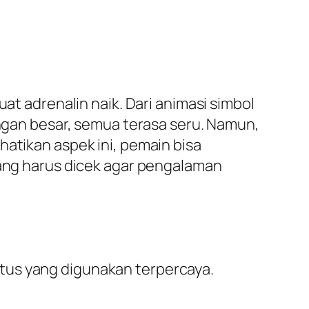
adrenalin naik. Dari animasi simbol
an besar, semua terasa seru. Namun,
hatikan aspek ini, pemain bisa
yang harus dicek agar pengalaman
tus yang digunakan terpercaya.