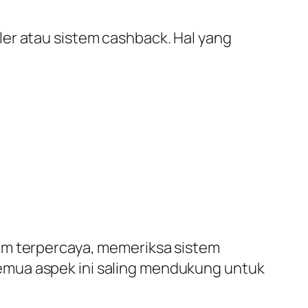
er atau sistem cashback. Hal yang
orm terpercaya, memeriksa sistem
emua aspek ini saling mendukung untuk