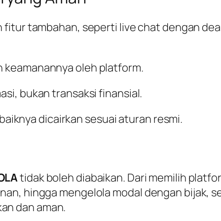
itur tambahan, seperti live chat dengan deal
in keamanannya oleh platform.
asi, bukan transaksi finansial.
iknya dicairkan sesuai aturan resmi.
BOLA
tidak boleh diabaikan. Dari memilih platf
an, hingga mengelola modal dengan bijak, s
an dan aman.