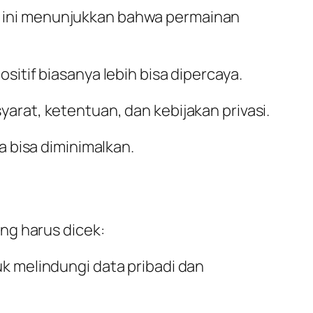
ensi ini menunjukkan bahwa permainan
ositif biasanya lebih bisa dipercaya.
yarat, ketentuan, dan kebijakan privasi.
 bisa diminimalkan.
ng harus dicek:
uk melindungi data pribadi dan