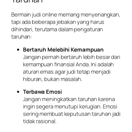
Bermain judi online memang menyenangkan,
tapi ada beberapa jebakan yang harus
dihindari, terutama dalam pengaturan
taruhan:
Bertaruh Melebihi Kemampuan
Jangan pernah bertaruh lebih besar dari
kemampuan finansial Anda. Ini adalah
aturan emas agar judi tetap menjadi
hiburan, bukan masalah.
Terbawa Emosi
Jangan meningkatkan taruhan karena
ingin segera menutupi kerugian. Emosi
sering membuat keputusan taruhan jadi
tidak rasional.