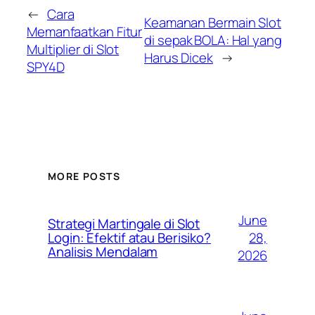
←
Cara
Keamanan Bermain Slot
Memanfaatkan Fitur
di sepak BOLA: Hal yang
Multiplier di Slot
Harus Dicek
→
SPY4D
MORE POSTS
June
Strategi Martingale di Slot
28,
Login: Efektif atau Berisiko?
Analisis Mendalam
2026