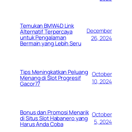
Temukan BMW4D Link
December
Alternatif Terpercaya
untuk Pengalaman
26, 2024
Bermain yang Lebih Seru
Tips Meningkatkan Peluang
October
Menang di Slot Progresif
10, 2024
Gacor77
Bonus dan Promosi Menarik
October
di Situs Slot Habanero yang
5, 2024
Harus Anda Coba