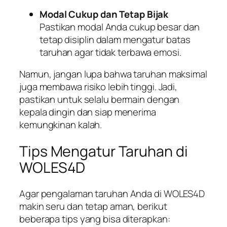
Modal Cukup dan Tetap Bijak
Pastikan modal Anda cukup besar dan
tetap disiplin dalam mengatur batas
taruhan agar tidak terbawa emosi.
Namun, jangan lupa bahwa taruhan maksimal
juga membawa risiko lebih tinggi. Jadi,
pastikan untuk selalu bermain dengan
kepala dingin dan siap menerima
kemungkinan kalah.
Tips Mengatur Taruhan di
WOLES4D
Agar pengalaman taruhan Anda di WOLES4D
makin seru dan tetap aman, berikut
beberapa tips yang bisa diterapkan: