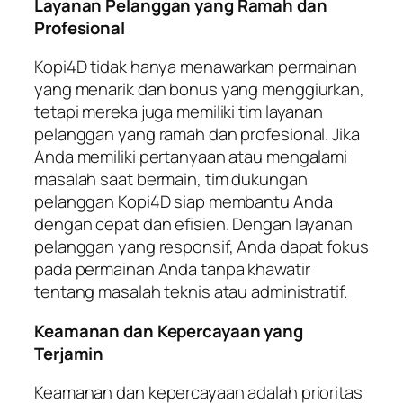
Layanan Pelanggan yang Ramah dan
Profesional
Kopi4D tidak hanya menawarkan permainan
yang menarik dan bonus yang menggiurkan,
tetapi mereka juga memiliki tim layanan
pelanggan yang ramah dan profesional. Jika
Anda memiliki pertanyaan atau mengalami
masalah saat bermain, tim dukungan
pelanggan Kopi4D siap membantu Anda
dengan cepat dan efisien. Dengan layanan
pelanggan yang responsif, Anda dapat fokus
pada permainan Anda tanpa khawatir
tentang masalah teknis atau administratif.
Keamanan dan Kepercayaan yang
Terjamin
Keamanan dan kepercayaan adalah prioritas