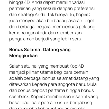
hingga 4D, Anda dapat memilih variasi
permainan yang sesuai dengan preferensi
dan strategi Anda. Tak hanya itu, Kopi4D
juga menyediakan berbagai pasaran togel
dari berbagai negara, memperluas peluang
kemenangan Anda dan memberikan
pengalaman berjudi yang lebih seru.
Bonus Selamat Datang yang
Menggiurkan
Salah satu hal yang membuat Kopi4D
menjadi pilihan utama bagi para pemain
adalah berbagai bonus selamat datang yang
ditawarkan kepada para anggota baru. Mulai
dari bonus deposit pertama hingga bonus
cashback, Kopi4D memberikan insentif yang
besar bagi para pemain untuk bergabung
dan mencoba keberuntungan mereka.