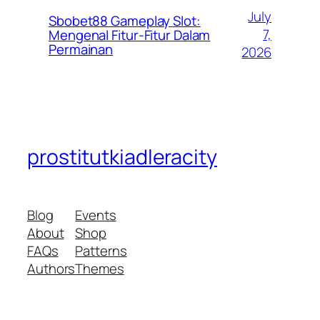
July
Sbobet88 Gameplay Slot:
7,
Mengenal Fitur-Fitur Dalam
Permainan
2026
prostitutkiadleracity
Blog
Events
About
Shop
FAQs
Patterns
Authors
Themes