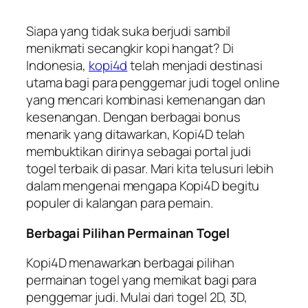
Siapa yang tidak suka berjudi sambil
menikmati secangkir kopi hangat? Di
Indonesia,
kopi4d
telah menjadi destinasi
utama bagi para penggemar judi togel online
yang mencari kombinasi kemenangan dan
kesenangan. Dengan berbagai bonus
menarik yang ditawarkan, Kopi4D telah
membuktikan dirinya sebagai portal judi
togel terbaik di pasar. Mari kita telusuri lebih
dalam mengenai mengapa Kopi4D begitu
populer di kalangan para pemain.
Berbagai Pilihan Permainan Togel
Kopi4D menawarkan berbagai pilihan
permainan togel yang memikat bagi para
penggemar judi. Mulai dari togel 2D, 3D,