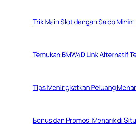
Trik Main Slot dengan Saldo Minim 
Temukan BMW4D Link Alternatif T
Tips Meningkatkan Peluang Menang
Bonus dan Promosi Menarik di Sit