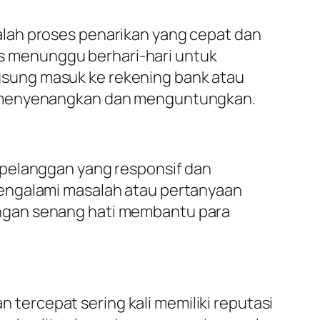
lah proses penarikan yang cepat dan
 menunggu berhari-hari untuk
sung masuk ke rekening bank atau
ih menyenangkan dan menguntungkan.
 pelanggan yang responsif dan
mengalami masalah atau pertanyaan
ngan senang hati membantu para
ercepat sering kali memiliki reputasi