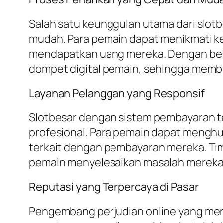
Salah satu keunggulan utama dari slot
mudah. Para pemain dapat menikmati 
mendapatkan uang mereka. Dengan bebe
dompet digital pemain, sehingga memb
Layanan Pelanggan yang Responsif
Slotbesar dengan sistem pembayaran te
profesional. Para pemain dapat menghu
terkait dengan pembayaran mereka. Ti
pemain menyelesaikan masalah mereka 
Reputasi yang Terpercaya di Pasar
Pengembang perjudian online yang mena