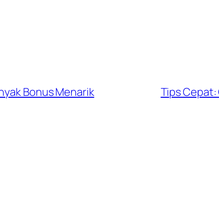
anyak Bonus Menarik
Tips Cepat: