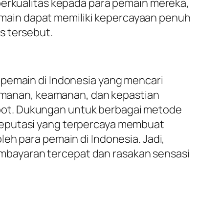
berkualitas kepada para pemain mereka,
main dapat memiliki kepercayaan penuh
s tersebut.
 pemain di Indonesia yang mencari
manan, keamanan, dan kepastian
pot. Dukungan untuk berbagai metode
reputasi yang terpercaya membuat
eh para pemain di Indonesia. Jadi,
mbayaran tercepat dan rasakan sensasi