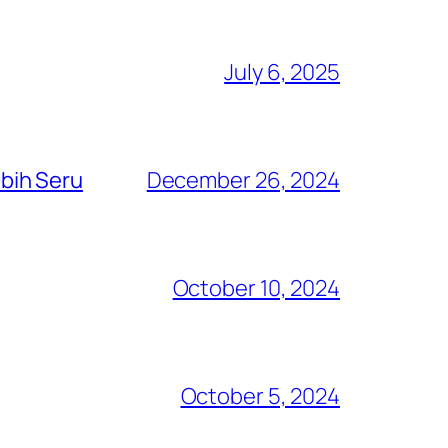
July 6, 2025
bih Seru
December 26, 2024
October 10, 2024
October 5, 2024