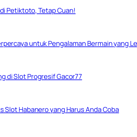
di Petiktoto, Tetap Cuan!
erpercaya untuk Pengalaman Bermain yang Le
 di Slot Progresif Gacor77
us Slot Habanero yang Harus Anda Coba