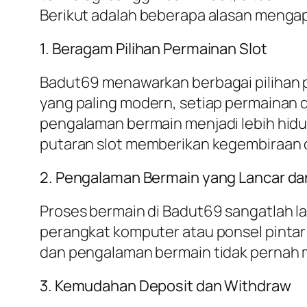
Berikut adalah beberapa alasan mengapa
1. Beragam Pilihan Permainan Slot
Badut69 menawarkan berbagai pilihan pe
yang paling modern, setiap permainan 
pengalaman bermain menjadi lebih hid
putaran slot memberikan kegembiraan d
2. Pengalaman Bermain yang Lancar d
Proses bermain di Badut69 sangatlah l
perangkat komputer atau ponsel pintar 
dan pengalaman bermain tidak pernah 
3. Kemudahan Deposit dan Withdraw