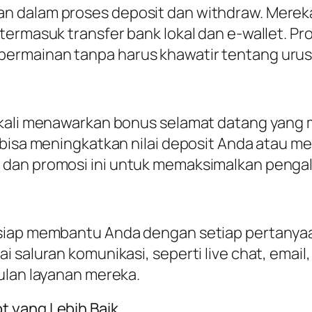
n dalam proses deposit dan withdraw. Mere
termasuk transfer bank lokal dan e-wallet. Pr
ermainan tanpa harus khawatir tentang uru
 kali menawarkan bonus selamat datang yang m
 bisa meningkatkan nilai deposit Anda atau m
 dan promosi ini untuk memaksimalkan pengal
 siap membantu Anda dengan setiap pertanyaa
 saluran komunikasi, seperti live chat, email
ulan layanan mereka.
t yang Lebih Baik