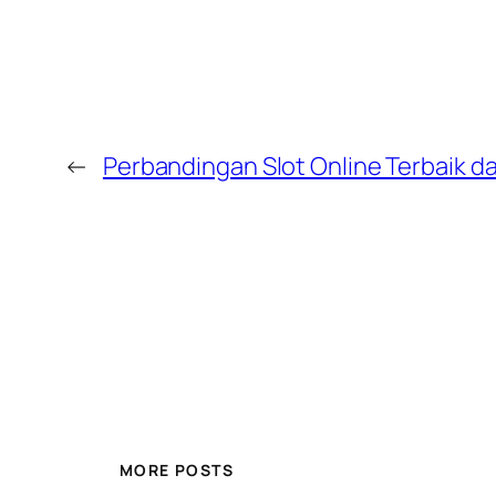
←
Perbandingan Slot Online Terbaik da
MORE POSTS