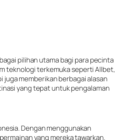
bagai pilihan utama bagi para pecinta
 teknologi terkemuka seperti Allbet,
i juga memberikan berbagai alasan
stinasi yang tepat untuk pengalaman
Indonesia. Dengan menggunakan
ap permainan yang mereka tawarkan.