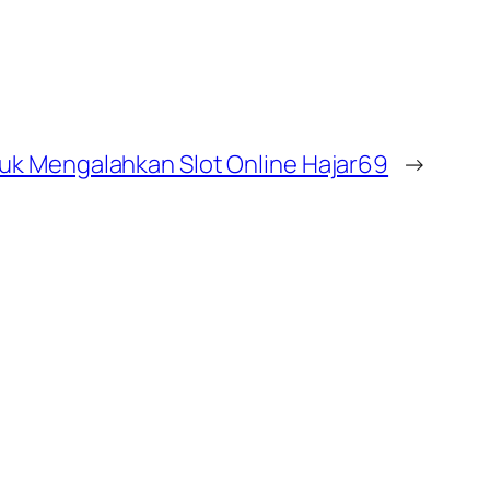
ntuk Mengalahkan Slot Online Hajar69
→