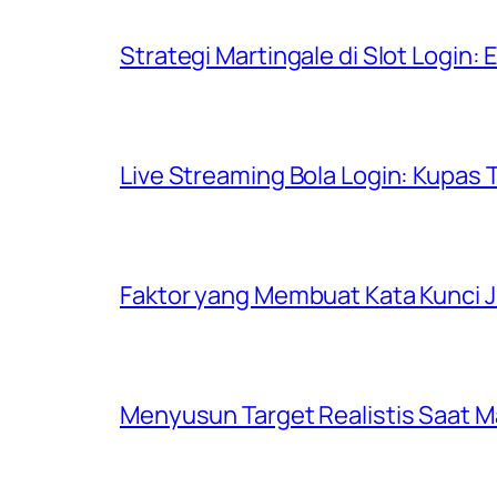
Strategi Martingale di Slot Login: 
Live Streaming Bola Login: Kupas
Faktor yang Membuat Kata Kunci Jud
Menyusun Target Realistis Saat M