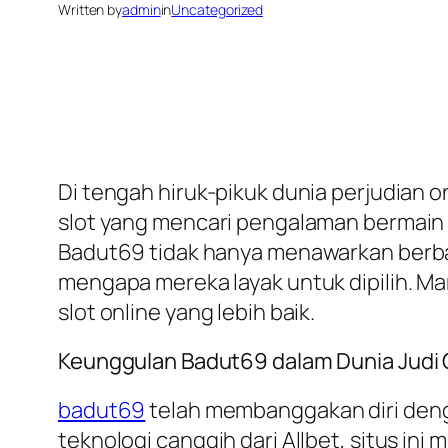
Written by
admin
in
Uncategorized
Di tengah hiruk-pikuk dunia perjudian o
slot yang mencari pengalaman bermain 
Badut69 tidak hanya menawarkan berba
mengapa mereka layak untuk dipilih. Ma
slot online yang lebih baik.
Keunggulan Badut69 dalam Dunia Judi 
badut69
telah membanggakan diri denga
teknologi canggih dari Allbet, situs i