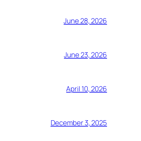
June 28, 2026
June 23, 2026
April 10, 2026
December 3, 2025