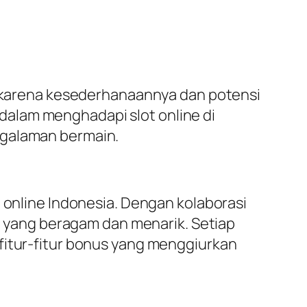
ti karena kesederhanaannya dan potensi
alam menghadapi slot online di
ngalaman bermain.
n online Indonesia. Dengan kolaborasi
 yang beragam dan menarik. Setiap
fitur-fitur bonus yang menggiurkan