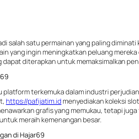
jadi salah satu permainan yang paling dimina
in yang ingin meningkatkan peluang mereka d
ang dapat diterapkan untuk memaksimalkan pe
r69
u platform terkemuka dalam industri perjudia
t,
https://pafijatim.id
menyediakan koleksi slot
menawarkan grafis yang memukau, tetapi juga 
untuk meraih kemenangan besar.
gan di Hajar69