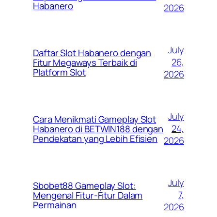
Habanero
2026
July
Daftar Slot Habanero dengan
26,
Fitur Megaways Terbaik di
Platform Slot
2026
July
Cara Menikmati Gameplay Slot
24,
Habanero di BETWIN188 dengan
Pendekatan yang Lebih Efisien
2026
July
Sbobet88 Gameplay Slot:
7,
Mengenal Fitur-Fitur Dalam
Permainan
2026