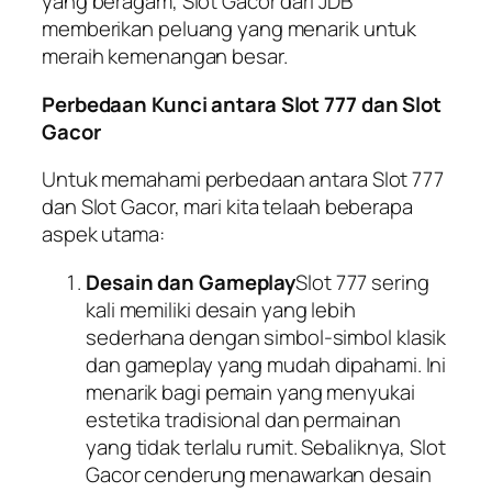
yang beragam, Slot Gacor dari JDB
memberikan peluang yang menarik untuk
meraih kemenangan besar.
Perbedaan Kunci antara Slot 777 dan Slot
Gacor
Untuk memahami perbedaan antara Slot 777
dan Slot Gacor, mari kita telaah beberapa
aspek utama:
Desain dan Gameplay
Slot 777 sering
kali memiliki desain yang lebih
sederhana dengan simbol-simbol klasik
dan gameplay yang mudah dipahami. Ini
menarik bagi pemain yang menyukai
estetika tradisional dan permainan
yang tidak terlalu rumit. Sebaliknya, Slot
Gacor cenderung menawarkan desain