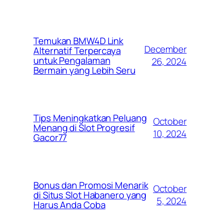
Temukan BMW4D Link
December
Alternatif Terpercaya
untuk Pengalaman
26, 2024
Bermain yang Lebih Seru
Tips Meningkatkan Peluang
October
Menang di Slot Progresif
10, 2024
Gacor77
Bonus dan Promosi Menarik
October
di Situs Slot Habanero yang
5, 2024
Harus Anda Coba