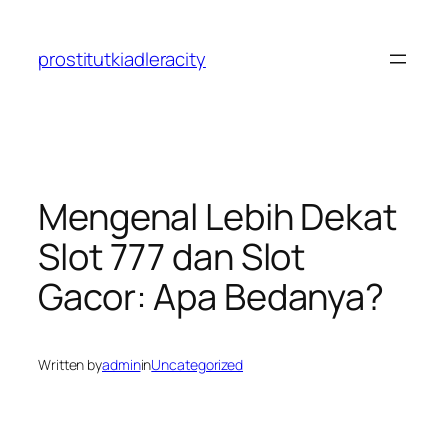
Skip
to
prostitutkiadleracity
content
Mengenal Lebih Dekat
Slot 777 dan Slot
Gacor: Apa Bedanya?
Written by
admin
in
Uncategorized