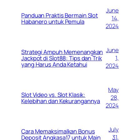
June
Panduan Praktis Bermain Slot
14,
Habanero untuk Pemula
2024
June
Strategi Ampuh Memenangkan
1,
Jackpot di Slot88: Tips dan Trik
yang Harus Anda Ketahui
2024
May
Slot Video vs. Slot Klasik:
28,
Kelebihan dan Kekurangannya
2024
July
Cara Memaksimalkan Bonus
31,
Deposit Angkasa17 untuk Main