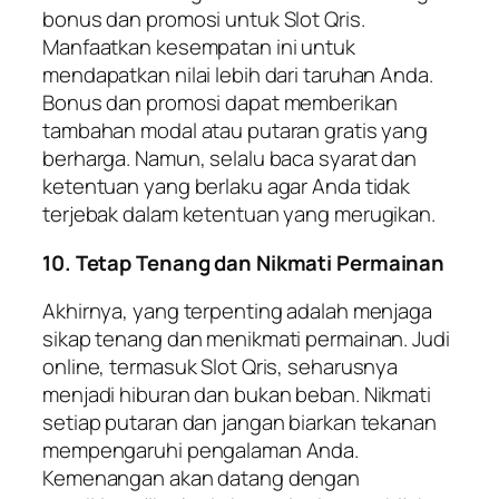
bonus dan promosi untuk Slot Qris.
Manfaatkan kesempatan ini untuk
mendapatkan nilai lebih dari taruhan Anda.
Bonus dan promosi dapat memberikan
tambahan modal atau putaran gratis yang
berharga. Namun, selalu baca syarat dan
ketentuan yang berlaku agar Anda tidak
terjebak dalam ketentuan yang merugikan.
10. Tetap Tenang dan Nikmati Permainan
Akhirnya, yang terpenting adalah menjaga
sikap tenang dan menikmati permainan. Judi
online, termasuk Slot Qris, seharusnya
menjadi hiburan dan bukan beban. Nikmati
setiap putaran dan jangan biarkan tekanan
mempengaruhi pengalaman Anda.
Kemenangan akan datang dengan