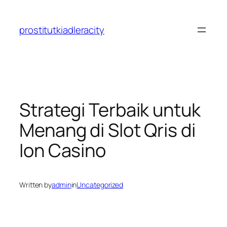
Skip
to
prostitutkiadleracity
content
Strategi Terbaik untuk
Menang di Slot Qris di
Ion Casino
Written by
admin
in
Uncategorized