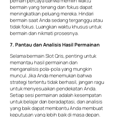
pemain percaya bahwa memilih waktu
bermain yang tenang dan fokus dapat
meningkatkan peluang mereka. Hindari
bermain saat Anda sedang terganggu atau
tidak fokus. Luangkan waktu khusus untuk
bermain dan nikmati prosesnya.
7. Pantau dan Analisis Hasil Permainan
Selama bermain Slot Qris, penting untuk
memantau hasil permainan dan
menganalisis pola-pola yang mungkin
muncul. Jika Anda menemukan bahwa
strategi tertentu tidak berhasil, jangan ragu
untuk menyesuaikan pendekatan Anda.
Setiap sesi permainan adalah kesempatan
untuk belajar dan beradaptasi, dan analisis
yang baik dapat membantu Anda membuat
keputusan yang lebih baik di masa depan.