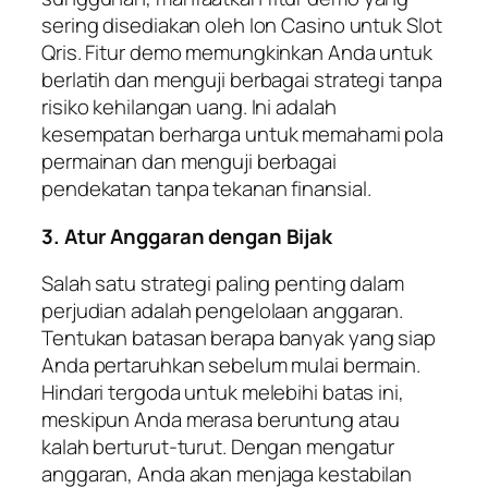
sering disediakan oleh Ion Casino untuk Slot
Qris. Fitur demo memungkinkan Anda untuk
berlatih dan menguji berbagai strategi tanpa
risiko kehilangan uang. Ini adalah
kesempatan berharga untuk memahami pola
permainan dan menguji berbagai
pendekatan tanpa tekanan finansial.
3. Atur Anggaran dengan Bijak
Salah satu strategi paling penting dalam
perjudian adalah pengelolaan anggaran.
Tentukan batasan berapa banyak yang siap
Anda pertaruhkan sebelum mulai bermain.
Hindari tergoda untuk melebihi batas ini,
meskipun Anda merasa beruntung atau
kalah berturut-turut. Dengan mengatur
anggaran, Anda akan menjaga kestabilan