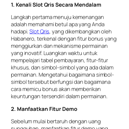
1. Kenali Slot Qris Secara Mendalam
Langkah pertama menuju kemenangan
adalah memahami betul apa yang Anda
hadapi.
Slot Qris
, yang dikembangkan oleh
Habanero, terkenal dengan fitur bonus yang
menggiurkan dan mekanisme permainan
yang inovatif. Luangkan waktu untuk
mempelajari tabel pembayaran, fitur-fitur
khusus, dan simbol-simbol yang ada dalam
permainan. Mengetahui bagaimana simbol-
simbol tersebut berfungsi dan bagaimana
cara memicu bonus akan memberikan
keuntungan tersendiri dalam permainan.
2. Manfaatkan Fitur Demo
Sebelum mulai bertaruh dengan uang
sungguhan, manfaatkan fitur demo yang