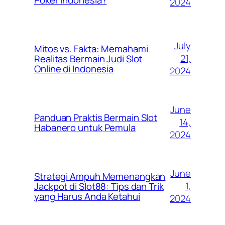
2024
July
Mitos vs. Fakta: Memahami
21,
Realitas Bermain Judi Slot
Online di Indonesia
2024
June
Panduan Praktis Bermain Slot
14,
Habanero untuk Pemula
2024
June
Strategi Ampuh Memenangkan
1,
Jackpot di Slot88: Tips dan Trik
yang Harus Anda Ketahui
2024