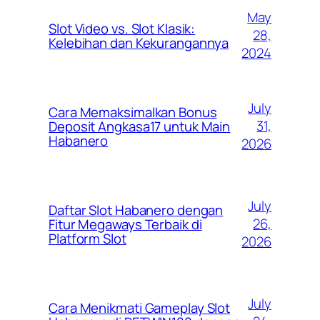
May
Slot Video vs. Slot Klasik:
28,
Kelebihan dan Kekurangannya
2024
July
Cara Memaksimalkan Bonus
31,
Deposit Angkasa17 untuk Main
Habanero
2026
July
Daftar Slot Habanero dengan
26,
Fitur Megaways Terbaik di
Platform Slot
2026
July
Cara Menikmati Gameplay Slot